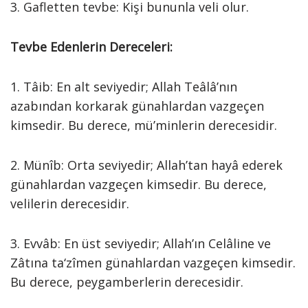
3. Gafletten tevbe: Kişi bununla veli olur.
Tevbe Edenlerin Dereceleri:
1. Tâib: En alt seviyedir; Allah Teâlâ’nın
azabından korkarak günahlardan vazgeçen
kimsedir. Bu derece, mü’minlerin derecesidir.
2. Münîb: Orta seviyedir; Allah’tan hayâ ederek
günahlardan vazgeçen kimsedir. Bu derece,
velilerin derecesidir.
3. Evvâb: En üst seviyedir; Allah’ın Celâline ve
Zâtına ta‘zîmen günahlardan vazgeçen kimsedir.
Bu derece, peygamberlerin derecesidir.