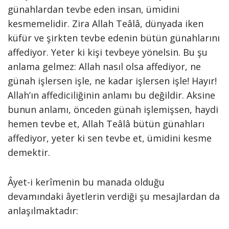
günahlardan tevbe eden insan, ümidini
kesmemelidir. Zira Allah Teâlâ, dünyada iken
küfür ve şirkten tevbe edenin bütün günahlarını
affediyor. Yeter ki kişi tevbeye yönelsin. Bu şu
anlama gelmez: Allah nasıl olsa affediyor, ne
günah işlersen işle, ne kadar işlersen işle! Hayır!
Allah’ın affediciliğinin anlamı bu değildir. Aksine
bunun anlamı, önceden günah işlemişsen, haydi
hemen tevbe et, Allah Teâlâ bütün günahları
affediyor, yeter ki sen tevbe et, ümidini kesme
demektir.
Âyet-i kerîmenin bu manada olduğu
devamındaki âyetlerin verdiği şu mesajlardan da
anlaşılmaktadır: