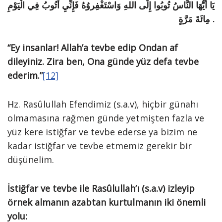
يَا أَيُّهَا النَّاسُ تُوبُوا إِلَى اللهِ وَاسْتَغْفِروُهُ فَإِنِّيِ أَتُوبُ فِي الْيَوْمِ
مِائَةَ مَرَّةٍ .
“Ey insanlar! Allah’a tevbe edip Ondan af
dileyiniz. Zira ben, Ona günde yüz defa tevbe
ederim.”
[12]
Hz. Rasûlullah Efendimiz (s.a.v), hiçbir günahı
olmamasına rağmen günde yetmişten fazla ve
yüz kere istiğfar ve tevbe ederse ya bizim ne
kadar istiğfar ve tevbe etmemiz gerekir bir
düşünelim.
İstiğfar ve tevbe ile Rasûlullah’ı (s.a.v) izleyip
örnek almanın azabtan kurtulmanın iki önemli
yolu: