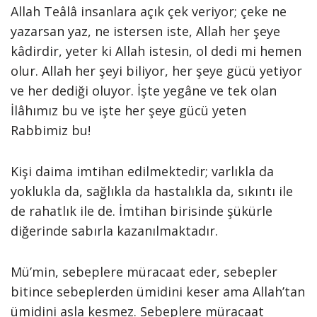
Allah Teâlâ insanlara açık çek veriyor; çeke ne
yazarsan yaz, ne istersen iste, Allah her şeye
kâdirdir, yeter ki Allah istesin, ol dedi mi hemen
olur. Allah her şeyi biliyor, her şeye gücü yetiyor
ve her dediği oluyor. İşte yegâne ve tek olan
İlâhımız bu ve işte her şeye gücü yeten
Rabbimiz bu!
Kişi daima imtihan edilmektedir; varlıkla da
yoklukla da, sağlıkla da hastalıkla da, sıkıntı ile
de rahatlık ile de. İmtihan birisinde şükürle
diğerinde sabırla kazanılmaktadır.
Mü’min, sebeplere müracaat eder, sebepler
bitince sebeplerden ümidini keser ama Allah’tan
ümidini asla kesmez. Sebeplere müracaat