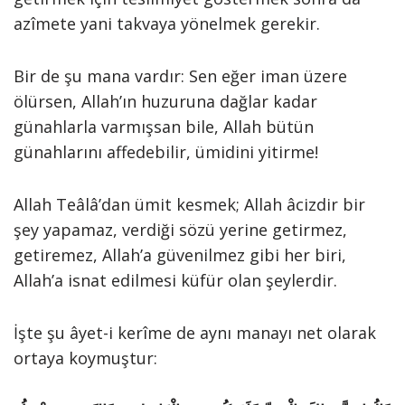
azîmete yani takvaya yönelmek gerekir.
Bir de şu mana vardır: Sen eğer iman üzere
ölürsen, Allah’ın huzuruna dağlar kadar
günahlarla varmışsan bile, Allah bütün
günahlarını affedebilir, ümidini yitirme!
Allah Teâlâ’dan ümit kesmek; Allah âcizdir bir
şey yapamaz, verdiği sözü yerine getirmez,
getiremez, Allah’a güvenilmez gibi her biri,
Allah’a isnat edilmesi küfür olan şeylerdir.
İşte şu âyet-i kerîme de aynı manayı net olarak
ortaya koymuştur: