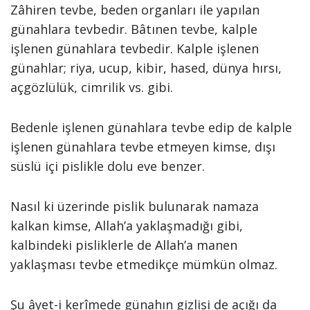
Zâhiren tevbe, beden organları ile yapılan
günahlara tevbedir. Bâtınen tevbe, kalple
işlenen günahlara tevbedir. Kalple işlenen
günahlar; riya, ucup, kibir, hased, dünya hırsı,
açgözlülük, cimrilik vs. gibi.
Bedenle işlenen günahlara tevbe edip de kalple
işlenen günahlara tevbe etmeyen kimse, dışı
süslü içi pislikle dolu eve benzer.
Nasıl ki üzerinde pislik bulunarak namaza
kalkan kimse, Allah’a yaklaşmadığı gibi,
kalbindeki pisliklerle de Allah’a manen
yaklaşması tevbe etmedikçe mümkün olmaz.
Şu âyet-i kerîmede günahın gizlisi de açığı da