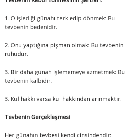
Tevbenin Kabul Edilmesinin Şartları:
1. O işlediği günahı terk edip dönmek: Bu
tevbenin bedenidir.
2. Onu yaptığına pişman olmak: Bu tevbenin
ruhudur.
3. Bir daha günah işlememeye azmetmek: Bu
tevbenin kalbidir.
3. Kul hakkı varsa kul hakkından arınmaktır.
Tevbenin Gerçekleşmesi
Her günahın tevbesi kendi cinsindendir: