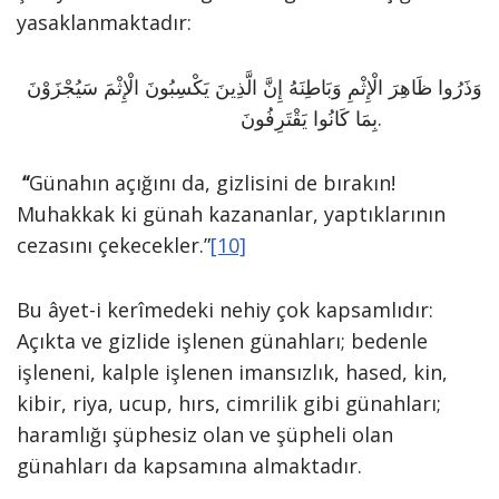
yasaklanmaktadır:
وَذَرُوا ظَاهِرَ الْإِثْمِ وَبَاطِنَهُ إِنَّ الَّذِينَ يَكْسِبُونَ الْإِثْمَ سَيُجْزَوْنَ
بِمَا كَانُوا يَقْتَرِفُونَ.
“
Günahın açığını da, gizlisini de bırakın!
Muhakkak ki günah kazananlar, yaptıklarının
cezasını çekecekler.”
[10]
Bu âyet-i kerîmedeki nehiy çok kapsamlıdır:
Açıkta ve gizlide işlenen günahları; bedenle
işleneni, kalple işlenen imansızlık, hased, kin,
kibir, riya, ucup, hırs, cimrilik gibi günahları;
haramlığı şüphesiz olan ve şüpheli olan
günahları da kapsamına almaktadır.