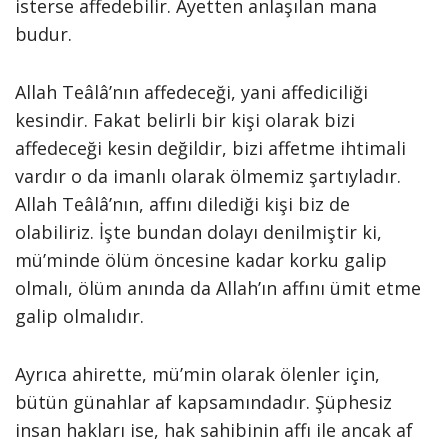
isterse affedebilir. Ayetten anlaşılan mana
budur.
Allah Teâlâ’nın affedeceği, yani affediciliği
kesindir. Fakat belirli bir kişi olarak bizi
affedeceği kesin değildir, bizi affetme ihtimali
vardır o da imanlı olarak ölmemiz şartıyladır.
Allah Teâlâ’nın, affını dilediği kişi biz de
olabiliriz. İşte bundan dolayı denilmiştir ki,
mü’minde ölüm öncesine kadar korku galip
olmalı, ölüm anında da Allah’ın affını ümit etme
galip olmalıdır.
Ayrıca ahirette, mü’min olarak ölenler için,
bütün günahlar af kapsamındadır. Şüphesiz
insan hakları ise, hak sahibinin affı ile ancak af