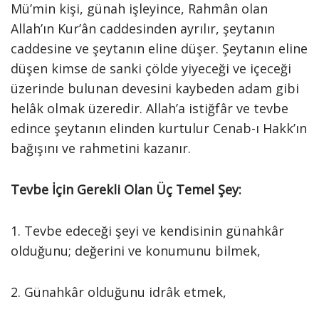
Mü’min kişi, günah işleyince, Rahmân olan
Allah’ın Kur’ân caddesinden ayrılır, şeytanın
caddesine ve şeytanın eline düşer. Şeytanın eline
düşen kimse de sanki çölde yiyeceği ve içeceği
üzerinde bulunan devesini kaybeden adam gibi
helâk olmak üzeredir. Allah’a istiğfâr ve tevbe
edince şeytanın elinden kurtulur Cenab-ı Hakk’ın
bağışını ve rahmetini kazanır.
Tevbe İçin Gerekli Olan Üç Temel Şey:
1. Tevbe edeceği şeyi ve kendisinin günahkâr
olduğunu; değerini ve konumunu bilmek,
2. Günahkâr olduğunu idrâk etmek,