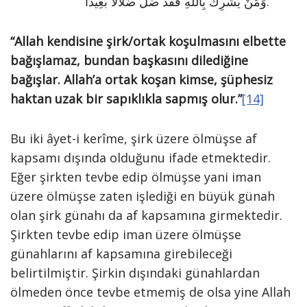
وَمَنْ يُشْرِكْ بِاللهِ فَقَدْ ضَلَّ ضَلَالًا بَعِيدًا.
“Allah kendisine şirk/ortak koşulmasını elbette
bağışlamaz, bundan başkasını dilediğine
bağışlar. Allah’a ortak koşan kimse, şüphesiz
haktan uzak bir sapıklıkla sapmış olur.”
[14]
Bu iki âyet-i kerîme, şirk üzere ölmüşse af
kapsamı dışında olduğunu ifade etmektedir.
Eğer şirkten tevbe edip ölmüşse yani iman
üzere ölmüşse zaten işlediği en büyük günah
olan şirk günahı da af kapsamına girmektedir.
Şirkten tevbe edip iman üzere ölmüşse
günahlarını af kapsamına girebileceği
belirtilmiştir. Şirkin dışındaki günahlardan
ölmeden önce tevbe etmemiş de olsa yine Allah