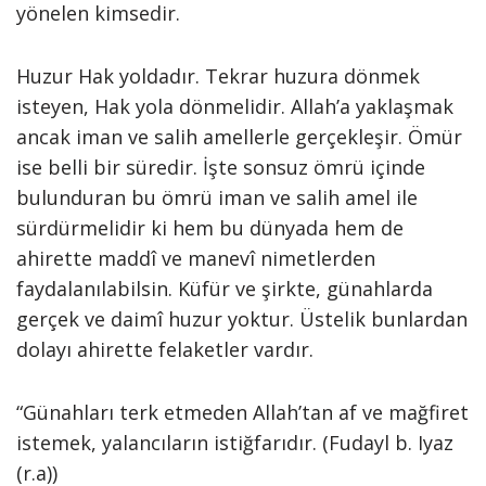
yönelen kimsedir.
Huzur Hak yoldadır. Tekrar huzura dönmek
isteyen, Hak yola dönmelidir. Allah’a yaklaşmak
ancak iman ve salih amellerle gerçekleşir. Ömür
ise belli bir süredir. İşte sonsuz ömrü içinde
bulunduran bu ömrü iman ve salih amel ile
sürdürmelidir ki hem bu dünyada hem de
ahirette maddî ve manevî nimetlerden
faydalanılabilsin. Küfür ve şirkte, günahlarda
gerçek ve daimî huzur yoktur. Üstelik bunlardan
dolayı ahirette felaketler vardır.
“Günahları terk etmeden Allah’tan af ve mağfiret
istemek, yalancıların istiğfarıdır. (Fudayl b. Iyaz
(r.a))