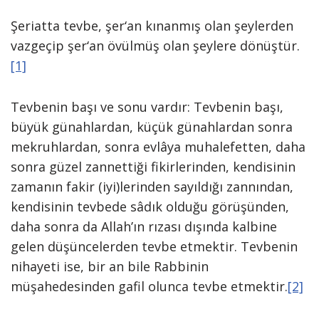
Şeriatta tevbe, şer‘an kınanmış olan şeylerden
vazgeçip şer‘an övülmüş olan şeylere dönüştür.
[1]
Tevbenin başı ve sonu vardır: Tevbenin başı,
büyük günahlardan, küçük günahlardan sonra
mekruhlardan, sonra evlâya muhalefetten, daha
sonra güzel zannettiği fikirlerinden, kendisinin
zamanın fakir (iyi)lerinden sayıldığı zannından,
kendisinin tevbede sâdık olduğu görüşünden,
daha sonra da Allah’ın rızası dışında kalbine
gelen düşüncelerden tevbe etmektir. Tevbenin
nihayeti ise, bir an bile Rabbinin
müşahedesinden gafil olunca tevbe etmektir.
[2]