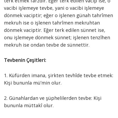
terk etmek farzdır. Eğer terk edilen vacip ise, o
vacibi işlemeye tevbe, yani o vacibi işlemeye
dönmek vaciptir; eğer o işlenen günah tahrîmen
mekruh ise o işlenen tahrîmen mekruhtan
dönmek vaciptir. Eğer terk edilen sünnet ise,
onu işlemeye dönmek sünnet; işlenen tenzîhen
mekruh ise ondan tevbe de sünnettir.
Tevbenin Çeşitleri:
1. Küfürden imana, şirkten tevhîde tevbe etmek:
Kişi bununla mü’min olur.
2. Günahlardan ve şüphelilerden tevbe: Kişi
bununla müttakî olur.