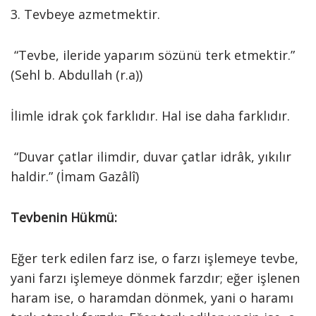
3. Tevbeye azmetmektir.
“Tevbe, ileride yaparım sözünü terk etmektir.”
(Sehl b. Abdullah (r.a))
İlimle idrak çok farklıdır. Hal ise daha farklıdır.
“Duvar çatlar ilimdir, duvar çatlar idrâk, yıkılır
haldir.” (İmam Gazâlî)
Tevbenin Hükmü:
Eğer terk edilen farz ise, o farzı işlemeye tevbe,
yani farzı işlemeye dönmek farzdır; eğer işlenen
haram ise, o haramdan dönmek, yani o haramı