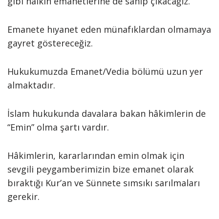
gibi halkın emanetlerine de sahip çıkacağız.
Emanete hıyanet eden münafıklardan olmamaya
gayret göstereceğiz.
Hukukumuzda Emanet/Vedia bölümü uzun yer
almaktadır.
İslam hukukunda davalara bakan hâkimlerin de
“Emin” olma şartı vardır.
Hâkimlerin, kararlarından emin olmak için
sevgili peygamberimizin bize emanet olarak
bıraktığı Kur’an ve Sünnete sımsıkı sarılmaları
gerekir.