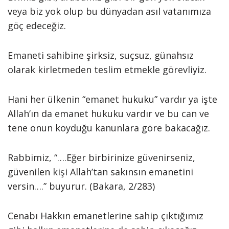
veya biz yok olup bu dünyadan asıl vatanımıza
göç edeceğiz.
Emaneti sahibine şirksiz, suçsuz, günahsız
olarak kirletmeden teslim etmekle görevliyiz.
Hani her ülkenin “emanet hukuku” vardır ya işte
Allah’ın da emanet hukuku vardır ve bu can ve
tene onun koyduğu kanunlara göre bakacağız.
Rabbimiz, “….Eğer birbirinize güvenirseniz,
güvenilen kişi Allah’tan sakınsın emanetini
versin….” buyurur. (Bakara, 2/283)
Cenabı Hakkın emanetlerine sahip çıktığımız