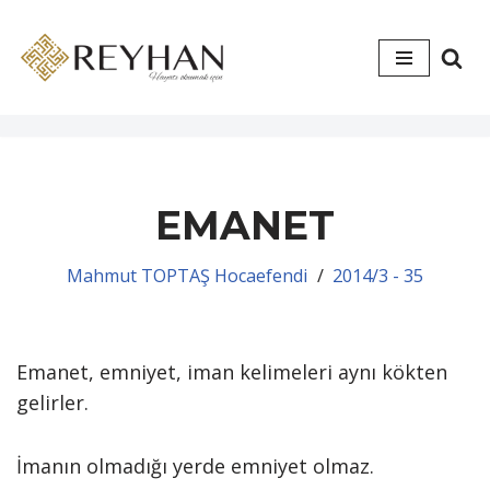
İçeriğe
geç
EMANET
Mahmut TOPTAŞ Hocaefendi
2014/3 - 35
Emanet, emniyet, iman kelimeleri aynı kökten
gelirler.
İmanın olmadığı yerde emniyet olmaz.