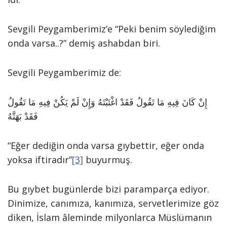
Sevgili Peygamberimiz’e “Peki benim söylediğim
onda varsa..?” demiş ashabdan biri.
Sevgili Peygamberimiz de:
إِنْ كَانَ فِيهِ مَا تَقُولُ فَقَدْ اغْتَبْتَهُ وَإِنْ لَمْ يَكُنْ فِيهِ مَا تَقُولُ
فَقَدْ بَهَتَّهُ
“Eğer dediğin onda varsa gıybettir, eğer onda
yoksa iftiradır”
[3]
buyurmuş.
Bu gıybet bugünlerde bizi paramparça ediyor.
Dinimize, canımıza, kanımıza, servetlerimize göz
diken, İslam âleminde milyonlarca Müslümanın