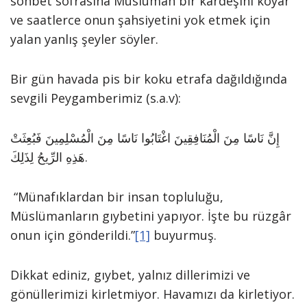
sohbet sofrasına Müslüman bir kardeşini koyar
ve saatlerce onun şahsiyetini yok etmek için
yalan yanlış şeyler söyler.
Bir gün havada pis bir koku etrafa dağıldığında
sevgili Peygamberimiz (s.a.v):
إِنَّ نَاسًا مِنَ الْمُنَافِقِينَ اغْتَابُوا نَاسًا مِنَ الْمُسْلِمِينَ فَبُعِثَتْ
هَذِهِ الرِّيحُ لِذَلِكَ.
“Münafıklardan bir insan topluluğu,
Müslümanların gıybetini yapıyor. İşte bu rüzgâr
onun için gönderildi.”
[1]
buyurmuş.
Dikkat ediniz, gıybet, yalnız dillerimizi ve
gönüllerimizi kirletmiyor. Havamızı da kirletiyor.