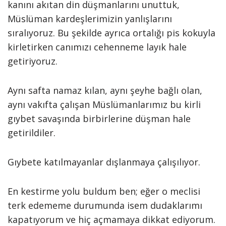
kanını akıtan din düşmanlarını unuttuk,
Müslüman kardeşlerimizin yanlışlarını
sıralıyoruz. Bu şekilde ayrıca ortalığı pis kokuyla
kirletirken canımızı cehenneme layık hale
getiriyoruz.
Aynı safta namaz kılan, aynı şeyhe bağlı olan,
aynı vakıfta çalışan Müslümanlarımız bu kirli
gıybet savaşında birbirlerine düşman hale
getirildiler.
Gıybete katılmayanlar dışlanmaya çalışılıyor.
En kestirme yolu buldum ben; eğer o meclisi
terk edememe durumunda isem dudaklarımı
kapatıyorum ve hiç açmamaya dikkat ediyorum.