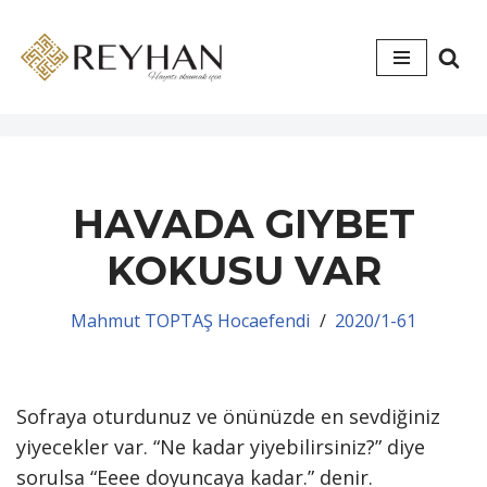
İçeriğe
geç
HAVADA GIYBET
KOKUSU VAR
Mahmut TOPTAŞ Hocaefendi
2020/1-61
Sofraya oturdunuz ve önünüzde en sevdiğiniz
yiyecekler var. “Ne kadar yiyebilirsiniz?” diye
sorulsa “Eeee doyuncaya kadar.” denir.