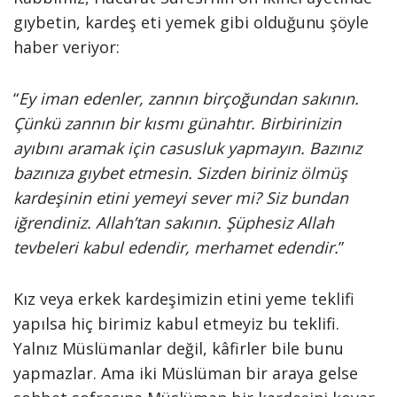
gıybetin, kardeş eti yemek gibi olduğunu şöyle
haber veriyor:
“
Ey iman edenler, zannın birçoğundan sakının.
Çünkü zannın bir kısmı günahtır. Birbirinizin
ayıbını aramak için casusluk yapmayın. Bazınız
bazınıza gıybet etmesin. Sizden biriniz ölmüş
kardeşinin etini yemeyi sever mi? Siz bundan
iğrendiniz. Allah’tan sakının. Şüphesiz Allah
tevbeleri kabul edendir, merhamet edendir.
”
Kız veya erkek kardeşimizin etini yeme teklifi
yapılsa hiç birimiz kabul etmeyiz bu teklifi.
Yalnız Müslümanlar değil, kâfirler bile bunu
yapmazlar. Ama iki Müslüman bir araya gelse