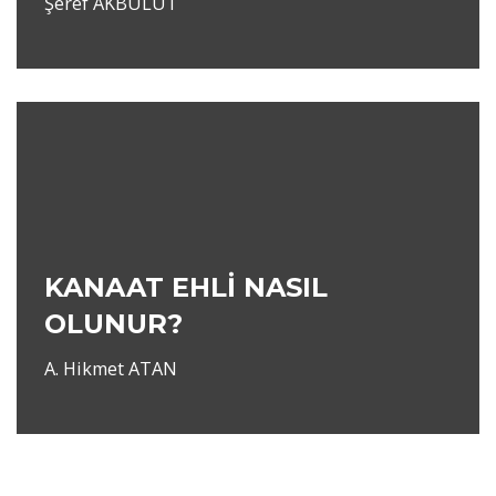
Şeref AKBULUT
KANAAT EHLİ NASIL
OLUNUR?
A. Hikmet ATAN