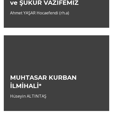
ve ŞÜKÜR VAZİFEMİZ
Ahmet YAŞAR Hocaefendi (rh.a)
MUHTASAR KURBAN
İLMİHALİ
*
Hüseyin ALTINTAŞ