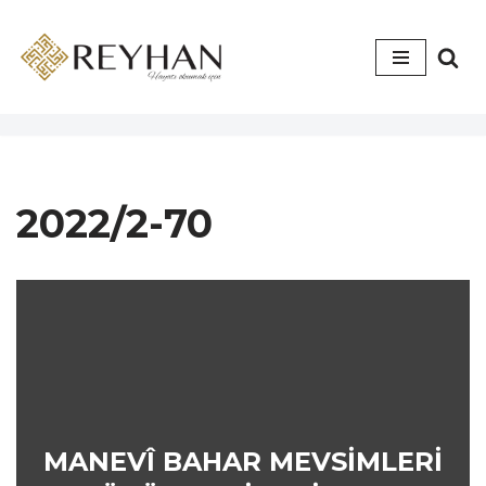
İçeriğe
geç
2022/2-70
MANEVÎ BAHAR MEVSİMLERİ