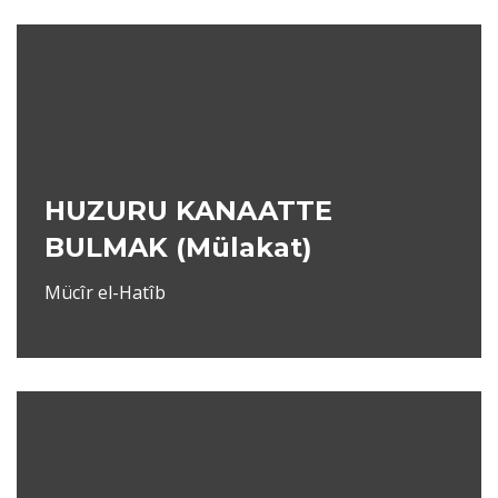
HUZURU KANAATTE
BULMAK (Mülakat)
Mücîr el-Hatîb