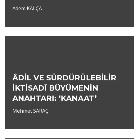
Adem KALÇA
ÂDİL VE SÜRDÜRÜLEBİLİR
İKTİSADÎ BÜYÜMENİN
ANAHTARI: ‘KANAAT’
Mehmet SARAÇ