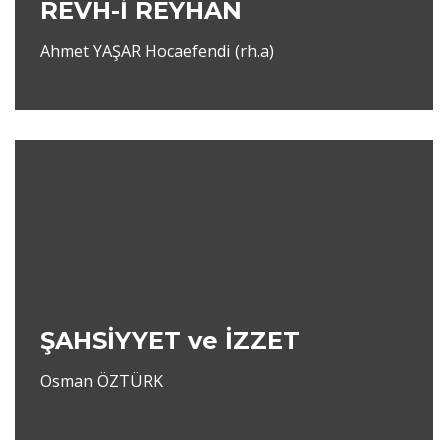
REVH-İ REYHAN
Ahmet YAŞAR Hocaefendi (rh.a)
ŞAHSİYYET ve İZZET
Osman ÖZTÜRK