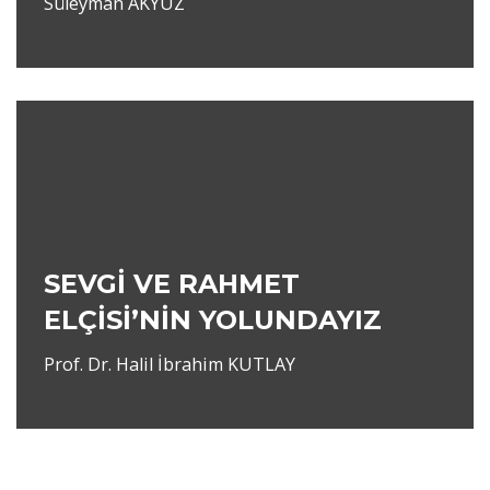
Süleyman AKYÜZ
SEVGİ VE RAHMET
ELÇİSİ’NİN YOLUNDAYIZ
Prof. Dr. Halil İbrahim KUTLAY