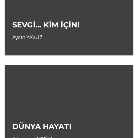
SEVGİ… KİM İÇİN!
Aydın YAVUZ
DÜNYA HAYATI