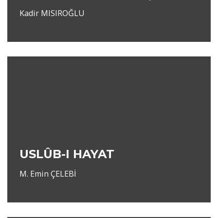
Kadir MISIROĞLU
USLÛB-I HAYAT
M. Emin ÇELEBİ