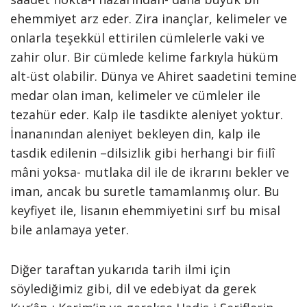
ehemmiyet arz eder. Zira inançlar, kelimeler ve
onlarla teşekkül ettirilen cümlelerle vaki ve
zahir olur. Bir cümlede kelime farkıyla hüküm
alt-üst olabilir. Dünya ve Ahiret saadetini temine
medar olan iman, kelimeler ve cümleler ile
tezahür eder. Kalp ile tasdikte aleniyet yoktur.
İnananından aleniyet bekleyen din, kalp ile
tasdik edilenin –dilsizlik gibi herhangi bir fiilî
mâni yoksa- mutlaka dil ile de ikrarını bekler ve
iman, ancak bu suretle tamamlanmış olur. Bu
keyfiyet ile, lisanın ehemmiyetini sırf bu misal
bile anlamaya yeter.
Diğer taraftan yukarıda tarih ilmi için
söylediğimiz gibi, dil ve edebiyat da gerek