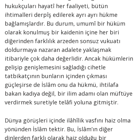
hukukçuları hayatî her faaliyeti, bütün
ihtimalleri derpîş edilerek ayrı ayrı hükme
bağlamışlardır. Bu durum, umumî bir hüküm
olarak konulmuş bir kaidenin içine her biri
diğerinden farklılık arzeden sonsuz vukuatı
doldurmaya nazaran adalete yaklaşmak
itibariyle çok daha değerlidir. Ancak hükümlerin
gelişip genişlemesini sağladığı cihetle
tatbikatçının bunların içinden çıkması
güçleşirse de İslâm onu da hükmü, ihtilafa
bakan kadıya değil, bir ilim adamı olan müftüye
verdirmek suretiyle telâfi yoluna gitmiştir.
Dünya görüşleri içinde ilâhîlik vasfını haiz olma
yönünden İslâm tektir. Bu, İslâm’ın diğer
dinlerden farklı olarak haiz olduğu bir