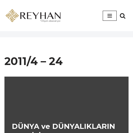
İçeriğe
geç
2011/4 – 24
DÜNYA ve DÜNYALIKLARIN