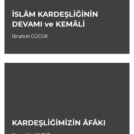
İSLÂM KARDEŞLİĞİNİN
DEVAMI ve KEMÂLİ
İbrahim CÜCÜK
KARDEŞLİĞİMİZİN ÂFÂKI