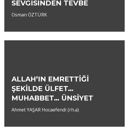
SEVGİSİNDEN TEVBE
Osman ÖZTÜRK
ALLAH’IN EMRETTİĞİ
ŞEKİLDE ÜLFET…
MUHABBET… ÜNSİYET
Ahmet YAŞAR Hocaefendi (rh.a)