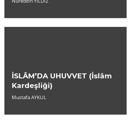
Nureddin YILDIZ
İSLÂM’DA UHUVVET (İslâm
Kardeşliği)
Mustafa AYKUL