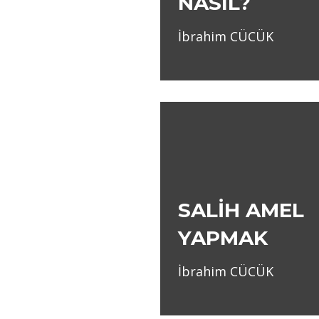
NASIL?
İbrahim CÜCÜK
SALİH AMEL
YAPMAK
İbrahim CÜCÜK