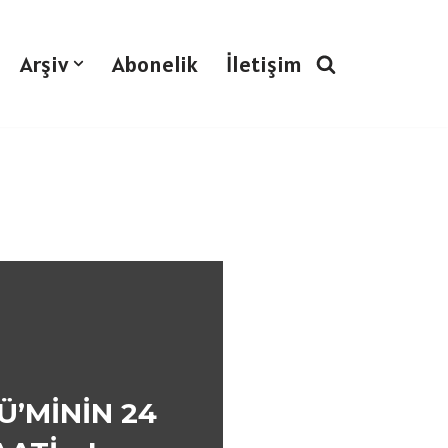
Arşiv
Abonelik
İletişim
Ü’MİNİN 24