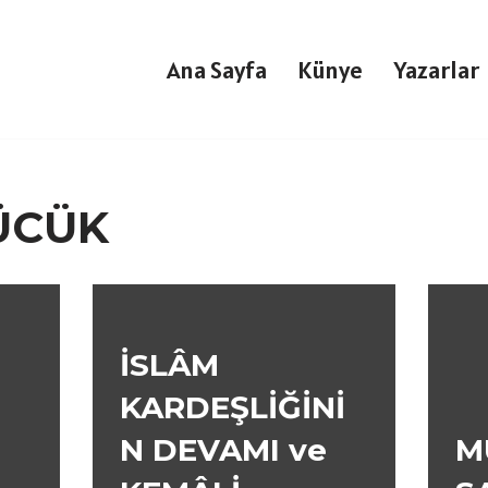
Ana Sayfa
Künye
Yazarlar
CÜCÜK
İSLÂM
KARDEŞLİĞİNİ
N DEVAMI ve
M