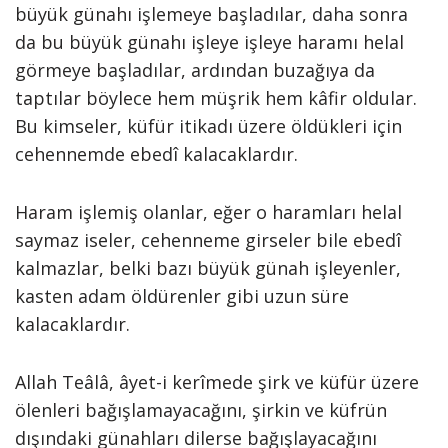
büyük günahı işlemeye başladılar, daha sonra
da bu büyük günahı işleye işleye haramı helal
görmeye başladılar, ardından buzağıya da
taptılar böylece hem müşrik hem kâfir oldular.
Bu kimseler, küfür itikadı üzere öldükleri için
cehennemde ebedî kalacaklardır.
Haram işlemiş olanlar, eğer o haramları helal
saymaz iseler, cehenneme girseler bile ebedî
kalmazlar, belki bazı büyük günah işleyenler,
kasten adam öldürenler gibi uzun süre
kalacaklardır.
Allah Teâlâ, âyet-i kerîmede şirk ve küfür üzere
ölenleri bağışlamayacağını, şirkin ve küfrün
dışındaki günahları dilerse bağışlayacağını