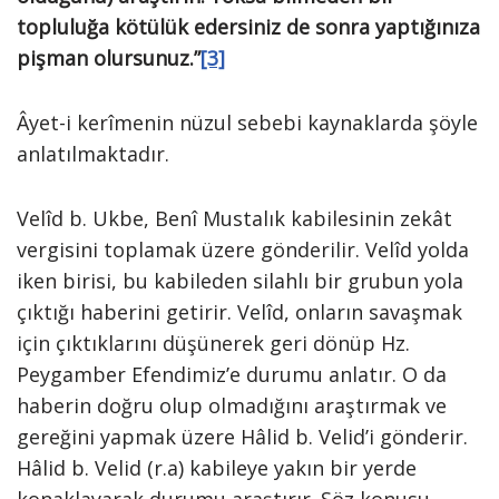
topluluğa kötülük edersiniz de sonra yaptığınıza
pişman olursunuz.”
[3]
Âyet-i kerîmenin nüzul sebebi kaynaklarda şöyle
anlatılmaktadır.
Velîd b. Ukbe, Benî Mustalık kabilesinin zekât
vergisini toplamak üzere gönderilir. Velîd yolda
iken birisi, bu kabileden silahlı bir grubun yola
çıktığı haberini getirir. Velîd, onların savaşmak
için çıktıklarını düşünerek geri dönüp Hz.
Peygamber Efendimiz’e durumu anlatır. O da
haberin doğru olup olmadığını araştırmak ve
gereğini yapmak üzere Hâlid b. Velid’i gönderir.
Hâlid b. Velid (r.a) kabileye yakın bir yerde