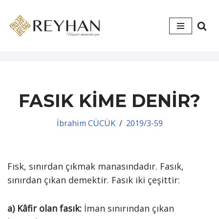
İçeriğe
geç
FASIK KİME DENİR?
İbrahim CÜCÜK
2019/3-59
Fısk, sınırdan çıkmak manasındadır. Fasık,
sınırdan çıkan demektir. Fasık iki çeşittir:
a)
Kâfir olan fasık:
İman sınırından çıkan