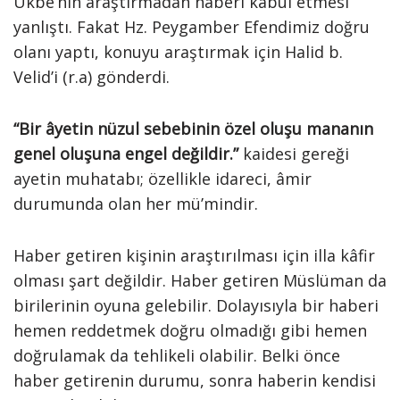
Ukbe’nin araştırmadan haberi kabul etmesi
yanlıştı. Fakat Hz. Peygamber Efendimiz doğru
olanı yaptı, konuyu araştırmak için Halid b.
Velid’i (r.a) gönderdi.
“Bir âyetin nüzul sebebinin özel oluşu mananın
genel oluşuna engel değildir.”
kaidesi gereği
ayetin muhatabı; özellikle idareci, âmir
durumunda olan her mü’mindir.
Haber getiren kişinin araştırılması için illa kâfir
olması şart değildir. Haber getiren Müslüman da
birilerinin oyuna gelebilir. Dolayısıyla bir haberi
hemen reddetmek doğru olmadığı gibi hemen
doğrulamak da tehlikeli olabilir. Belki önce
haber getirenin durumu, sonra haberin kendisi