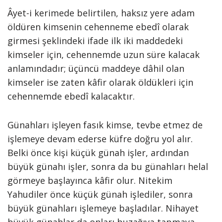
Âyet-i kerimede belirtilen, haksız yere adam
öldüren kimsenin cehenneme ebedî olarak
girmesi şeklindeki ifade ilk iki maddedeki
kimseler için, cehennemde uzun süre kalacak
anlamındadır; üçüncü maddeye dâhil olan
kimseler ise zaten kâfir olarak öldükleri için
cehennemde ebedî kalacaktır.
Günahları işleyen fasık kimse, tevbe etmez de
işlemeye devam ederse küfre doğru yol alır.
Belki önce kişi küçük günah işler, ardından
büyük günahı işler, sonra da bu günahları helal
görmeye başlayınca kâfir olur. Nitekim
Yahudiler önce küçük günah işlediler, sonra
büyük günahları işlemeye başladılar. Nihayet