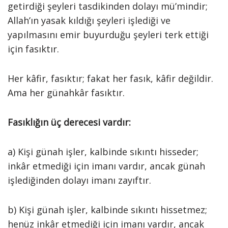
getirdiği şeyleri tasdikinden dolayı mü’mindir;
Allah’ın yasak kıldığı şeyleri işlediği ve
yapılmasını emir buyurduğu şeyleri terk ettiği
için fasıktır.
Her kâfir, fasıktır; fakat her fasık, kâfir değildir.
Ama her günahkâr fasıktır.
Fasıklığın üç derecesi vardır:
a) Kişi günah işler, kalbinde sıkıntı hisseder;
inkâr etmediği için imanı vardır, ancak günah
işlediğinden dolayı imanı zayıftır.
b) Kişi günah işler, kalbinde sıkıntı hissetmez;
henüz inkâr etmediği için imanı vardır, ancak