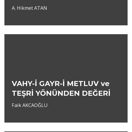
A. Hikmet ATAN
VAHY-İ GAYR-İ METLUV ve
TEŞRİ YÖNÜNDEN DEĞERİ
Faik AKCAOĞLU