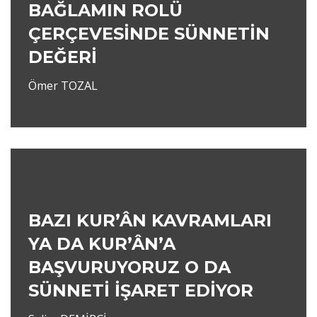
BAĞLAMIN ROLÜ
ÇERÇEVESİNDE SÜNNETİN
DEĞERİ
Ömer TOZAL
BAZI KUR’ÂN KAVRAMLARI
YA DA KUR’ÂN’A
BAŞVURUYORUZ O DA
SÜNNETİ İŞARET EDİYOR