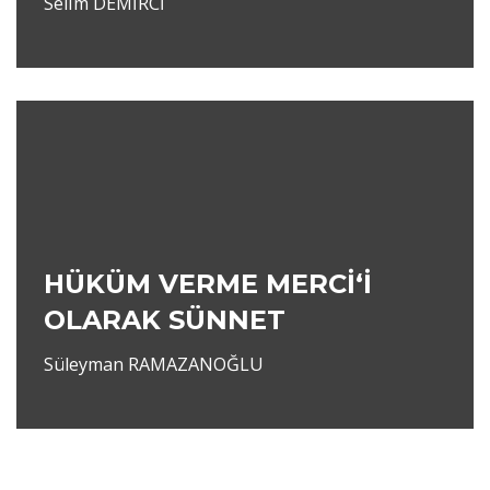
Selim DEMİRCİ
HÜKÜM VERME MERCİ‘İ
OLARAK SÜNNET
Süleyman RAMAZANOĞLU