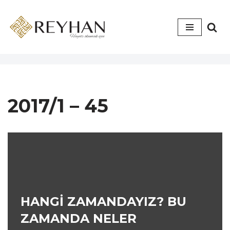
İçeriğe
geç
2017/1 – 45
HANGİ ZAMANDAYIZ? BU
ZAMANDA NELER