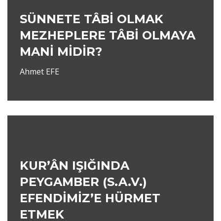
SÜNNETE TÂBİ OLMAK
MEZHEPLERE TÂBİ OLMAYA
MANİ MİDİR?
Ahmet EFE
KUR’ÂN IŞIĞINDA
PEYGAMBER (S.A.V.)
EFENDİMİZ’E HÜRMET
ETMEK