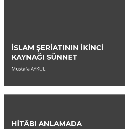
İSLAM ŞERİATININ İKİNCİ
KAYNAĞI SÜNNET
Mustafa AYKUL
HİTÂBI ANLAMADA