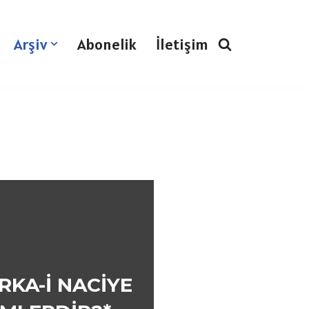
Arşiv
Abonelik
İletişim
IRKA-İ NACİYE