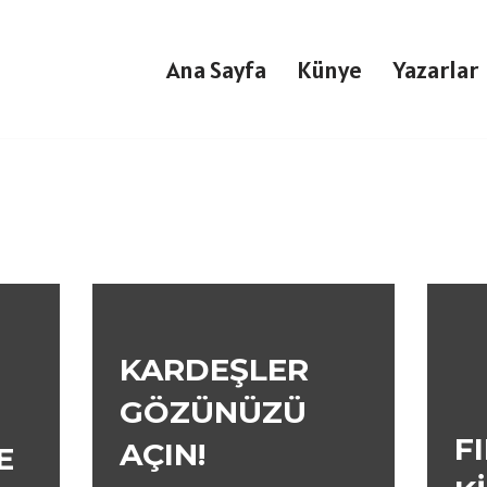
Ana Sayfa
Künye
Yazarlar
KARDEŞLER
GÖZÜNÜZÜ
F
AÇIN!
E