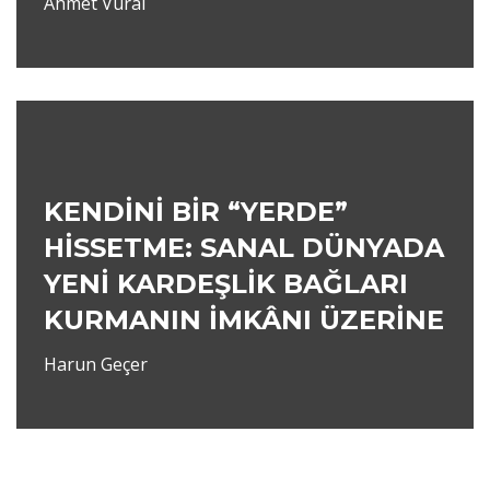
Ahmet Vural
KENDİNİ BİR “YERDE”
HİSSETME: SANAL DÜNYADA
YENİ KARDEŞLİK BAĞLARI
KURMANIN İMKÂNI ÜZERİNE
Harun Geçer