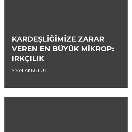
KARDEŞLİĞİMİZE ZARAR
VEREN EN BÜYÜK MİKROP:
IRKÇILIK
Şeref AKBULUT