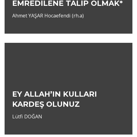
EMREDİLENE TALİP OLMAK*
Ahmet YAŞAR Hocaefendi (rh.a)
EY ALLAH’IN KULLARI
KARDEŞ OLUNUZ
Lütfi DOĞAN