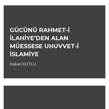
GÜCÜNÜ RAHMET-İ
İLAHİYE’DEN ALAN
MÜESSESE UHUVVET-İ
İSLAMİYE
Hakan KUTLU