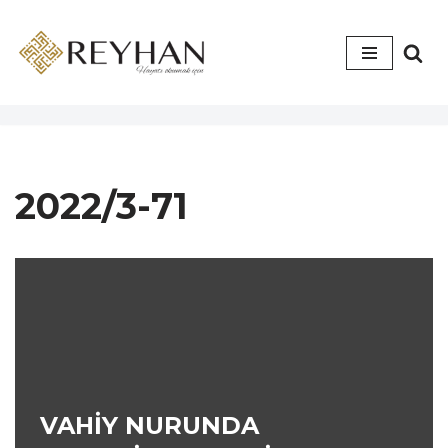
İçeriğe
geç
2022/3-71
VAHİY NURUNDA