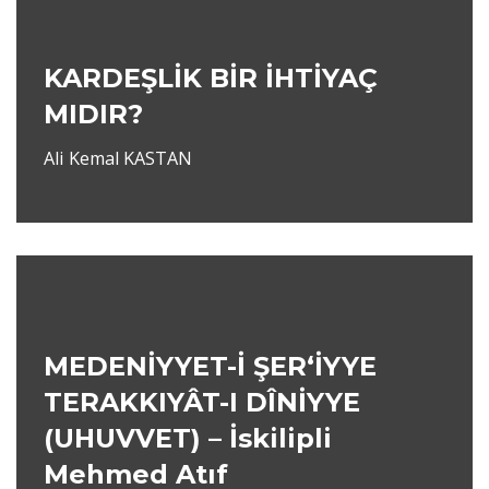
KARDEŞLİK BİR İHTİYAÇ
MIDIR?
Ali Kemal KASTAN
MEDENİYYET-İ ŞER‘İYYE
TERAKKIYÂT-I DÎNİYYE
(UHUVVET) – İskilipli
Mehmed Atıf