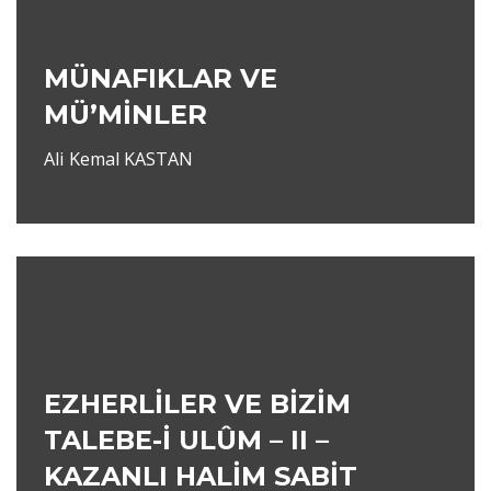
MÜNAFIKLAR VE
MÜ’MİNLER
Ali Kemal KASTAN
EZHERLİLER VE BİZİM
TALEBE-İ ULÛM – II –
KAZANLI HALİM SABİT