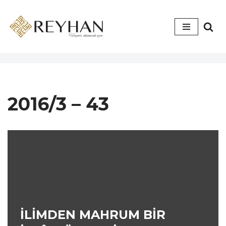
İçeriğe
geç
2016/3 – 43
İLİMDEN MAHRUM BİR