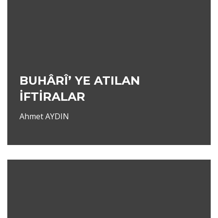
BUHÂRÎ’ YE ATILAN
İFTİRALAR
Ahmet AYDIN