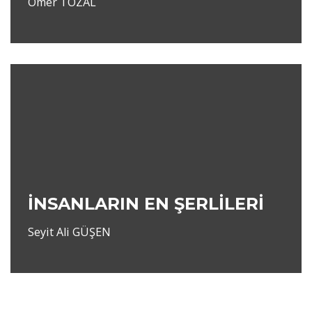
Ömer TOZAL
İNSANLARIN EN ŞERLİLERİ
Seyit Ali GÜŞEN