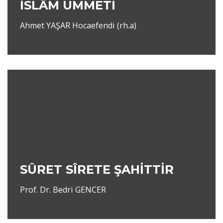
İSLÂM ÜMMETİ
Ahmet YAŞAR Hocaefendi (rh.a)
SÛRET SÎRETE ŞAHİTTİR
Prof. Dr. Bedri GENCER