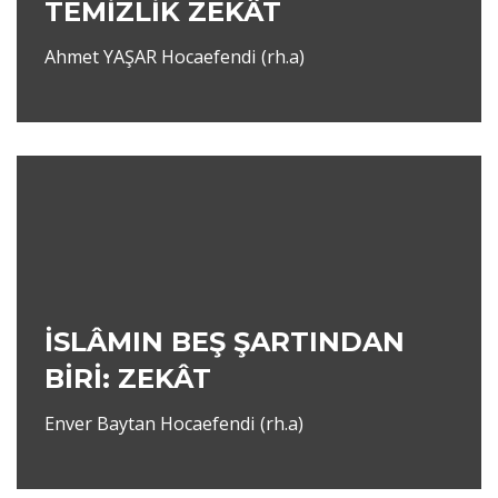
TEMİZLİK ZEKÂT
Ahmet YAŞAR Hocaefendi (rh.a)
İSLÂMIN BEŞ ŞARTINDAN
BİRİ: ZEKÂT
Enver Baytan Hocaefendi (rh.a)