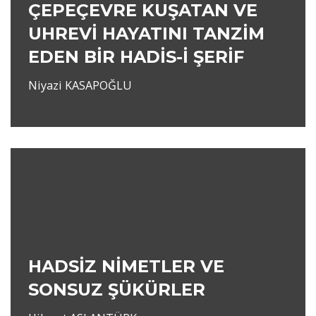
ÇEPEÇEVRE KUŞATAN VE
UHREVİ HAYATINI TANZİM
EDEN BİR HADİS-İ ŞERİF
Niyazi KASAPOĞLU
HADSİZ NİMETLER VE
SONSUZ ŞÜKÜRLER