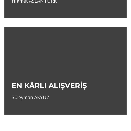
Hikmet ASLANTÜRK
EN KÂRLI ALIŞVERİŞ
Süleyman AKYÜZ