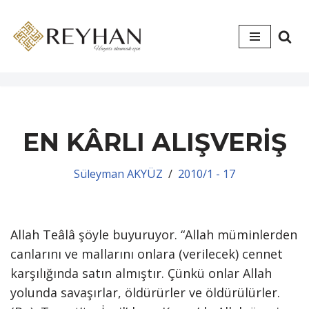
İçeriğe
geç
EN KÂRLI ALIŞVERİŞ
Süleyman AKYÜZ
2010/1 - 17
Allah Teâlâ şöyle buyuruyor. “Allah müminlerden
canlarını ve mallarını onlara (verilecek) cennet
karşılığında satın almıştır. Çünkü onlar Allah
yolunda savaşırlar, öldürürler ve öldürülürler.