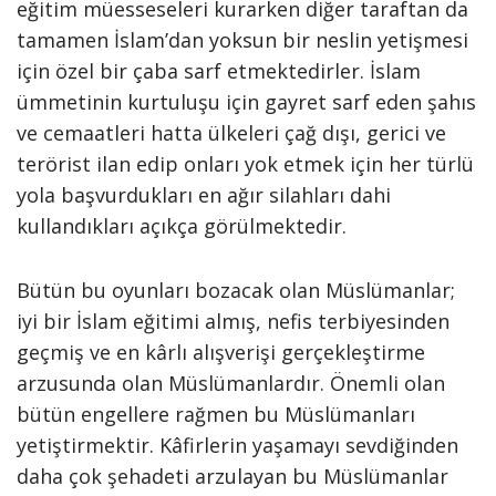
eğitim müesseseleri kurarken diğer taraftan da
tamamen İslam’dan yoksun bir neslin yetişmesi
için özel bir çaba sarf etmektedirler. İslam
ümmetinin kurtuluşu için gayret sarf eden şahıs
ve cemaatleri hatta ülkeleri çağ dışı, gerici ve
terörist ilan edip onları yok etmek için her türlü
yola başvurdukları en ağır silahları dahi
kullandıkları açıkça görülmektedir.
Bütün bu oyunları bozacak olan Müslümanlar;
iyi bir İslam eğitimi almış, nefis terbiyesinden
geçmiş ve en kârlı alışverişi gerçekleştirme
arzusunda olan Müslümanlardır. Önemli olan
bütün engellere rağmen bu Müslümanları
yetiştirmektir. Kâfirlerin yaşamayı sevdiğinden
daha çok şehadeti arzulayan bu Müslümanlar