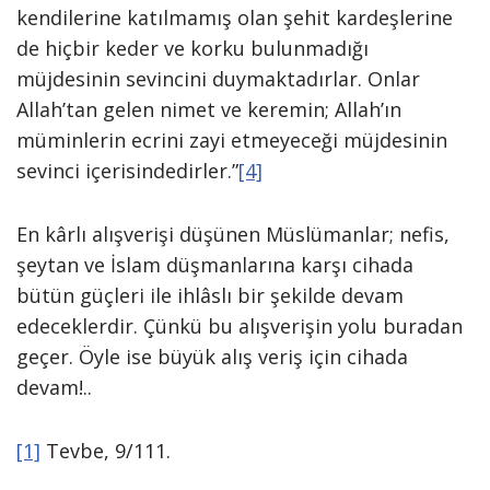
kendilerine katılmamış olan şehit kardeşlerine
de hiçbir keder ve korku bulunmadığı
müjdesinin sevincini duymaktadırlar. Onlar
Allah’tan gelen nimet ve keremin; Allah’ın
müminlerin ecrini zayi etmeyeceği müjdesinin
sevinci içerisindedirler.”
[4]
En kârlı alışverişi düşünen Müslümanlar; nefis,
şeytan ve İslam düşmanlarına karşı cihada
bütün güçleri ile ihlâslı bir şekilde devam
edeceklerdir. Çünkü bu alışverişin yolu buradan
geçer. Öyle ise büyük alış veriş için cihada
devam!..
[1]
Tevbe, 9/111.