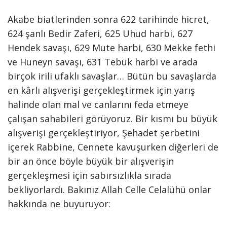
Akabe biatlerinden sonra 622 tarihinde hicret,
624 şanlı Bedir Zaferi, 625 Uhud harbi, 627
Hendek savaşı, 629 Mute harbi, 630 Mekke fethi
ve Huneyn savaşı, 631 Tebük harbi ve arada
birçok irili ufaklı savaşlar… Bütün bu savaşlarda
en kârlı alışverişi gerçekleştirmek için yarış
halinde olan mal ve canlarını feda etmeye
çalışan sahabileri görüyoruz. Bir kısmı bu büyük
alışverişi gerçekleştiriyor, Şehadet şerbetini
içerek Rabbine, Cennete kavuşurken diğerleri de
bir an önce böyle büyük bir alışverişin
gerçekleşmesi için sabırsızlıkla sırada
bekliyorlardı. Bakınız Allah Celle Celalühü onlar
hakkında ne buyuruyor: