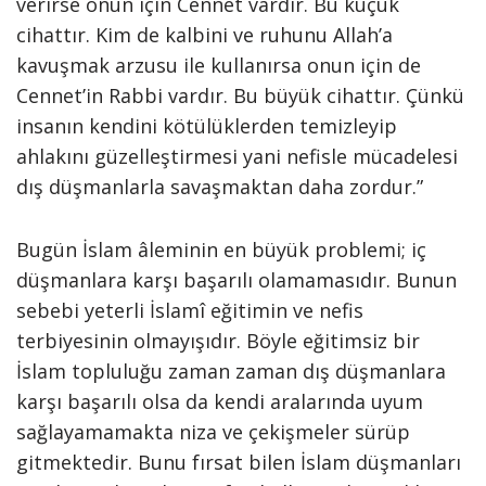
verirse onun için Cennet vardır. Bu küçük
cihattır. Kim de kalbini ve ruhunu Allah’a
kavuşmak arzusu ile kullanırsa onun için de
Cennet’in Rabbi vardır. Bu büyük cihattır. Çünkü
insanın kendini kötülüklerden temizleyip
ahlakını güzelleştirmesi yani nefisle mücadelesi
dış düşmanlarla savaşmaktan daha zordur.”
Bugün İslam âleminin en büyük problemi; iç
düşmanlara karşı başarılı olamamasıdır. Bunun
sebebi yeterli İslamî eğitimin ve nefis
terbiyesinin olmayışıdır. Böyle eğitimsiz bir
İslam topluluğu zaman zaman dış düşmanlara
karşı başarılı olsa da kendi aralarında uyum
sağlayamamakta niza ve çekişmeler sürüp
gitmektedir. Bunu fırsat bilen İslam düşmanları