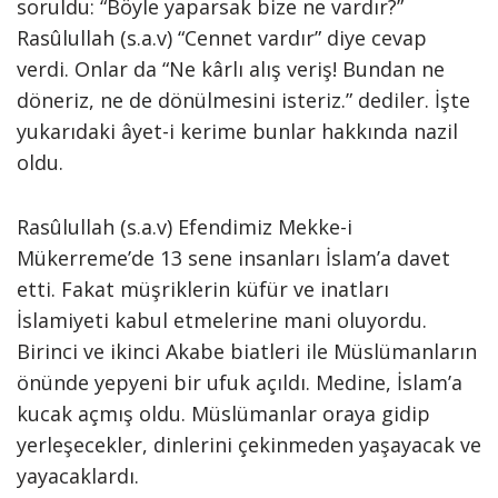
soruldu: “Böyle yaparsak bize ne vardır?”
Rasûlullah (s.a.v) “Cennet vardır” diye cevap
verdi. Onlar da “Ne kârlı alış veriş! Bundan ne
döneriz, ne de dönülmesini isteriz.” dediler. İşte
yukarıdaki âyet-i kerime bunlar hakkında nazil
oldu.
Rasûlullah (s.a.v) Efendimiz Mekke-i
Mükerreme’de 13 sene insanları İslam’a davet
etti. Fakat müşriklerin küfür ve inatları
İslamiyeti kabul etmelerine mani oluyordu.
Birinci ve ikinci Akabe biatleri ile Müslümanların
önünde yepyeni bir ufuk açıldı. Medine, İslam’a
kucak açmış oldu. Müslümanlar oraya gidip
yerleşecekler, dinlerini çekinmeden yaşayacak ve
yayacaklardı.