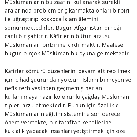
Müslümanların bu zaafını kullanarak sürekli
aralarında problemler çıkarmakta onları birbiri
ile uğraştırıp koskoca İslam âlemini
sömürmektedirler. Bugün Afganistan örneği
canlı bir şahittir. Kâfirlerin bütün arzusu
Müslümanları birbirine kırdırmaktır. Maalesef
bugün birçok Müslüman bu oyuna gelmektedir.
Kâfirler sömürü düzenlerini devam ettirebilmek
için cihad şuurundan yoksun, İslamı bilmeyen ve
nefis terbiyesinden geçmemiş her an
kullanılmaya hazır köle ruhlu çağdaş Müslüman
tipleri arzu etmektedir. Bunun için özellikle
Müslümanların eğitim sistemine son derece
önem vermekte, bir taraftan kendilerine
kuklalık yapacak insanları yetiştirmek için özel