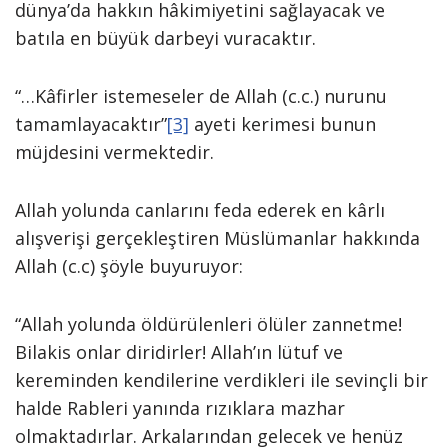
dünya’da hakkın hâkimiyetini sağlayacak ve
batıla en büyük darbeyi vuracaktır.
“…Kâfirler istemeseler de Allah (c.c.) nurunu
tamamlayacaktır”
[3]
ayeti kerimesi bunun
müjdesini vermektedir.
Allah yolunda canlarını feda ederek en kârlı
alışverişi gerçekleştiren Müslümanlar hakkında
Allah (c.c) şöyle buyuruyor:
“Allah yolunda öldürülenleri ölüler zannetme!
Bilakis onlar diridirler! Allah’ın lütuf ve
kereminden kendilerine verdikleri ile sevinçli bir
halde Rableri yanında rızıklara mazhar
olmaktadırlar. Arkalarından gelecek ve henüz