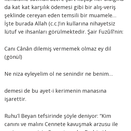
da kat kat karşılık ödemesi gibi bir alış-veriş
şeklinde cereyan eden temsili bir muamele…
İşte burada Allah (c.c.)’ın kullarına nihayetsiz
lütuf ve ihsanları görülmektedir. Şair Fuzûlî’nin:
Canı Cânân dilemiş vermemek olmaz ey dil
(gönül)
Ne niza eyleyelim ol ne senindir ne benim…
demesi de bu ayet-i kerimenin manasına
işarettir.
Ruhu’l Beyan tefsirinde şöyle deniyor: “Kim
canını ve malını Cennete kavuşmak arzusu ile