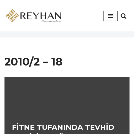
İçeriğe
geç
2010/2 – 18
FİTNE TUFANINDA TEVHİD