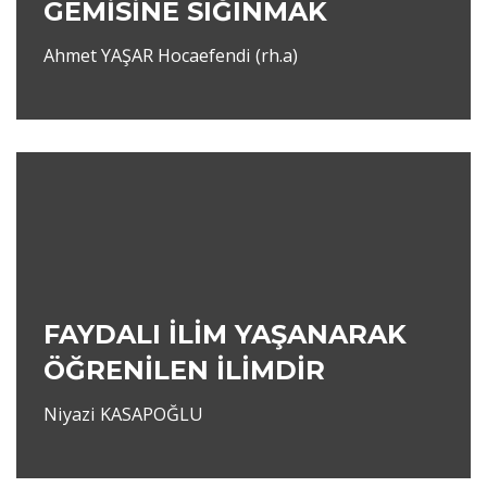
GEMİSİNE SIĞINMAK
Ahmet YAŞAR Hocaefendi (rh.a)
FAYDALI İLİM YAŞANARAK
ÖĞRENİLEN İLİMDİR
Niyazi KASAPOĞLU