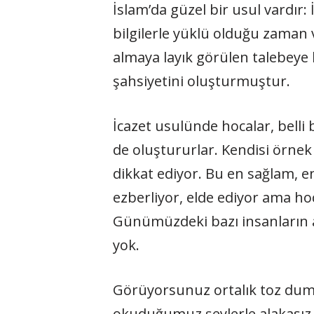
İslam’da güzel bir usul vardır
bilgilerle yüklü olduğu zaman v
almaya layık görülen talebeye 
şahsiyetini oluşturmuştur.
İcazet usulünde hocalar, belli 
de oluştururlar. Kendisi örnek
dikkat ediyor. Bu en sağlam, e
ezberliyor, elde ediyor ama hoc
Günümüzdeki bazı insanların ac
yok.
Görüyorsunuz ortalık toz duma
okuduğumuz şeylerle alakasız ş