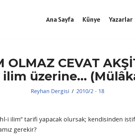
Ana Sayfa
Künye
Yazarlar
M OLMAZ CEVAT AKŞİ
e ilim üzerine… (Mülâk
Reyhan Dergisi
2010/2 - 18
-i ilim” tarifi yapacak olursak; kendisinden isti
amız gerekir?