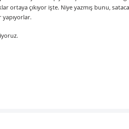
lar ortaya çıkıyor işte. Niye yazmış bunu, satacak
 yapıyorlar.
iyoruz.