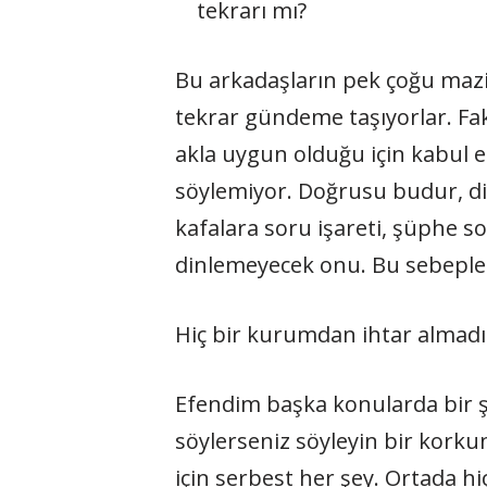
tekrarı mı?
Bu arkadaşların pek çoğu mazid
tekrar gündeme taşıyorlar. F
akla uygun olduğu için kabul 
söylemiyor. Doğrusu budur, diyo
kafalara soru işareti, şüphe so
dinlemeyecek onu. Bu sebeple sa
Hiç bir kurumdan ihtar almadık
Efendim başka konularda bir ş
söylerseniz söyleyin bir korku
için serbest her şey. Ortada hi