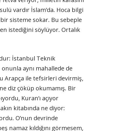
usulü vardır İslam’da. Hoca bilgi
r, bir sisteme sokar. Bu sebeple
n istediğini söylüyor. Ortalık
dur: İstanbul Teknik
e onunla aynı mahallede de
Arapça ile tefsirleri devirmiş,
nüne diz çöküp okumamış. Bir
ıyordu, Kuran’ı açıyor
akın kitabında ne diyor:
ordu. O’nun devrinde
 beş namaz kıldığını görmesem,