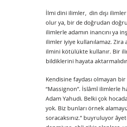
İlmi dini ilimler, din dışı iliml
olur ya, bir de doğrudan doğruy
ilimlerle adamın inancını ya i
ilimler iyiye kullanılamaz. Zir
ilmini kötülükte kullanır. Bir 
bildiklerini hayata aktarmalıdır
Kendisine faydası olmayan bir 
“Massignon”. İslâmî ilimlerle 
Adam Yahudi. Belki çok hocadan
yok. Biz bunları örnek alamayız
soracaksınız.” buyruluyor âyet-