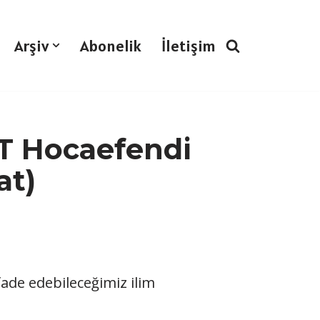
Arşiv
Abonelik
İletişim
T Hocaefendi
at)
fade edebileceğimiz ilim