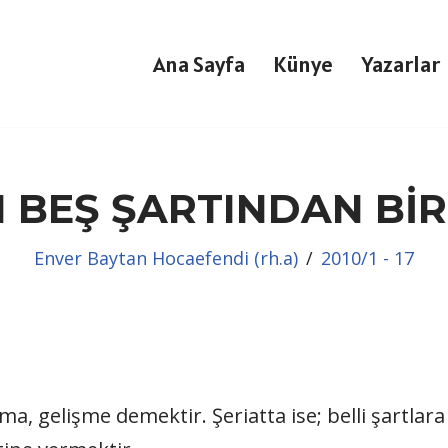
Ana Sayfa
Künye
Yazarlar
 BEŞ ŞARTINDAN BİR
Enver Baytan Hocaefendi (rh.a)
2010/1 - 17
a, gelişme demektir. Şeriatta ise; belli şartlara 