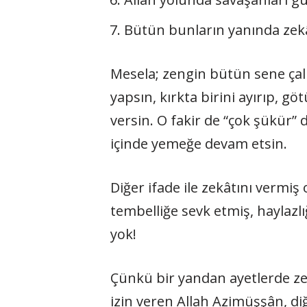
Bütün bunların yanında zekât
Mesela; zengin bütün sene çalı
yapsın, kırkta birini ayırıp, 
versin. O fakir de “çok şükür” 
içinde yemeğe devam etsin.
Diğer ifade ile zekâtını vermiş
tembelliğe sevk etmiş, haylazlı
yok!
Çünkü bir yandan ayetlerde zen
izin veren Allah Azimüşşân, diğ