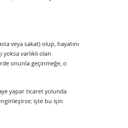
asta veya sakat) olup, hayatını
ı yoksa varlıklı olan
yerde onunla geçinmeğe, o
aye yapar ticaret yolunda
nginleşirse; işte bu işin