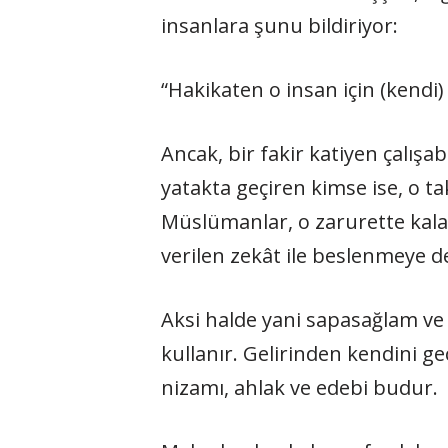
insanlara şunu bildiriyor:
“Hakikaten o insan için (kendi)
Ancak, bir fakir katiyen çalışa
yatakta geçiren kimse ise, o tak
Müslümanlar, o zarurette kala
verilen zekât ile beslenmeye 
Aksi halde yani sapasağlam ve 
kullanır. Gelirinden kendini ge
nizamı, ahlak ve edebi budur.