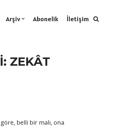
Arşiv
Abonelik
İletişim
İ: ZEKÂT
göre, belli bir malı, ona