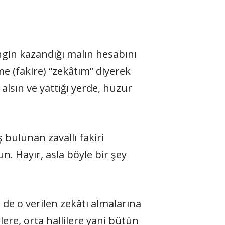
ngin kazandığı malın hesabını
e (fakire) “zekâtım” diyerek
alsın ve yattığı yerde, huzur
 bulunan zavallı fakiri
n. Hayır, asla böyle bir şey
de o verilen zekâtı almalarına
lere, orta hallilere yani bütün