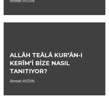
Ahmet AYDIN
ALLÂH TEÂLÂ KUR’ÂN-I
KERÎM’İ BİZE NASIL
TANITIYOR?
Ahmet AYDIN