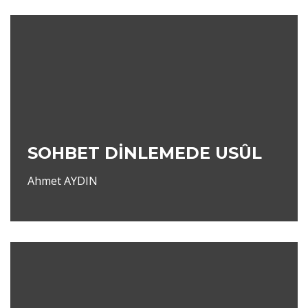
SOHBET DİNLEMEDE USÛL
Ahmet AYDIN