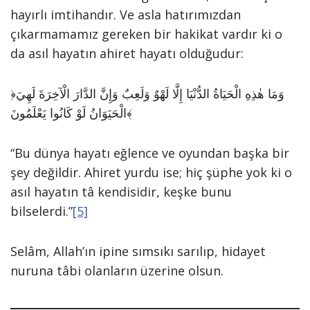
hayırlı imtihandır. Ve asla hatırımızdan
çıkarmamamız gereken bir hakikat vardır ki o
da asıl hayatın ahiret hayatı olduğudur:
﴿وَمَا هٰذِهِ الْحَيَاةُ الدُّنْيَا إِلَّا لَهْوٌ وَلَعِبٌ وَإِنَّ الدَّارَ الْآخِرَةَ لَهِيَ
الْحَيَوَانُ لَوْ كَانُوا يَعْلَمُونَ﴾
“Bu dünya hayatı eğlence ve oyundan başka bir
şey değildir. Ahiret yurdu ise; hiç şüphe yok ki o
asıl hayatın tâ kendisidir, keşke bunu
bilselerdi.”
[5]
Selâm, Allah’ın ipine sımsıkı sarılıp, hidayet
nuruna tâbi olanların üzerine olsun.