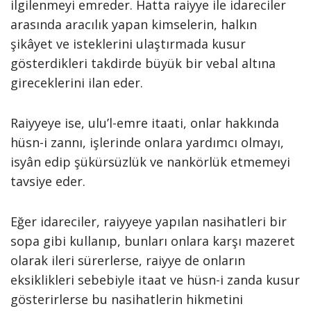
ilgilenmeyi emreder. Hatta raiyye ile idareciler
arasında aracılık yapan kimselerin, halkın
şikâyet ve isteklerini ulaştırmada kusur
gösterdikleri takdirde büyük bir vebal altına
gireceklerini ilan eder.
Raiyyeye ise, ulu’l-emre itaati, onlar hakkında
hüsn-i zannı, işlerinde onlara yardımcı olmayı,
isyân edip şükürsüzlük ve nankörlük etmemeyi
tavsiye eder.
Eğer idareciler, raiyyeye yapılan nasihatleri bir
sopa gibi kullanıp, bunları onlara karşı mazeret
olarak ileri sürerlerse, raiyye de onların
eksiklikleri sebebiyle itaat ve hüsn-i zanda kusur
gösterirlerse bu nasihatlerin hikmetini