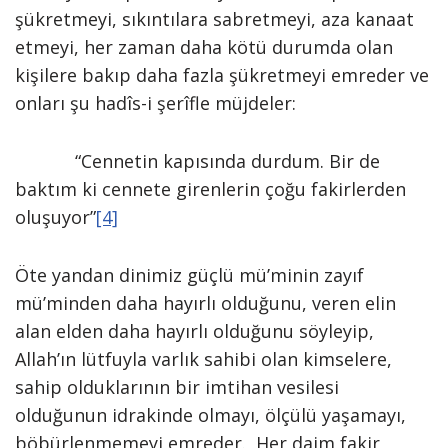
şükretmeyi, sıkıntılara sabretmeyi, aza kanaat
etmeyi, her zaman daha kötü durumda olan
kişilere bakıp daha fazla şükretmeyi emreder ve
onları şu hadîs-i şerîfle müjdeler:
“Cennetin kapısında durdum. Bir de
baktım ki cennete girenlerin çoğu fakirlerden
oluşuyor”
[4]
Öte yandan dinimiz güçlü mü’minin zayıf
mü’minden daha hayırlı olduğunu, veren elin
alan elden daha hayırlı olduğunu söyleyip,
Allah’ın lütfuyla varlık sahibi olan kimselere,
sahip olduklarının bir imtihan vesilesi
olduğunun idrakinde olmayı, ölçülü yaşamayı,
böbürlenmemeyi emreder. Her daim fakir