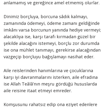
anlamamış ve gereğince amel etmemiş olurlar.
Dinimiz borçluya, borcuna sâdık kalmayı,
zamanında ödemeyi, ödeme zamanı geldiğinde
imkânı varsa borcunun yanında hediye vermeyi;
alacaklıya ise, karşı tarafı kırmadan güzel bir
şekilde alacağını istemeyi, borçlu zor durumda
ise ona mühlet tanımayı, gerekirse alacağından
vazgeçip borçluyu bağışlamayı nasihat eder.
Aile reislerinden hanımlarına ve çocuklarına
karşı iyi davranmalarını isterken, aile efradına
ise Allah Teâlâ’nın meşru gördüğü hususlarda
aile reisine itaat etmeyi emreder.
Komşusunu rahatsız edip ona eziyet edenlere