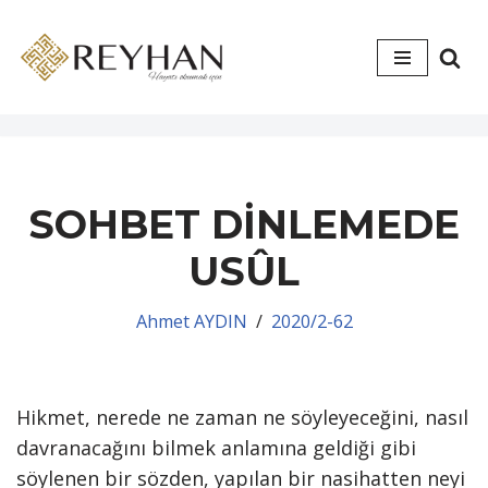
İçeriğe
geç
SOHBET DİNLEMEDE
USÛL
Ahmet AYDIN
2020/2-62
Hikmet, nerede ne zaman ne söyleyeceğini, nasıl
davranacağını bilmek anlamına geldiği gibi
söylenen bir sözden, yapılan bir nasihatten neyi