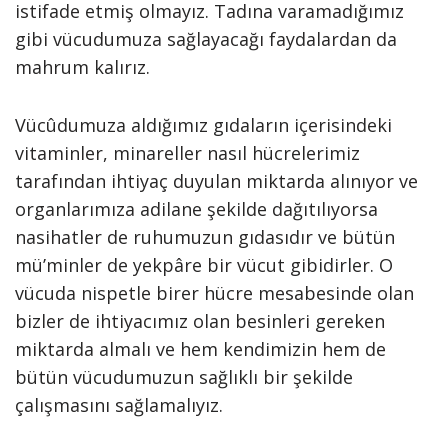
istifade etmiş olmayız. Tadına varamadığımız
gibi vücudumuza sağlayacağı faydalardan da
mahrum kalırız.
Vücûdumuza aldığımız gıdaların içerisindeki
vitaminler, minareller nasıl hücrelerimiz
tarafından ihtiyaç duyulan miktarda alınıyor ve
organlarımıza adilane şekilde dağıtılıyorsa
nasihatler de ruhumuzun gıdasıdır ve bütün
mü’minler de yekpâre bir vücut gibidirler. O
vücuda nispetle birer hücre mesabesinde olan
bizler de ihtiyacımız olan besinleri gereken
miktarda almalı ve hem kendimizin hem de
bütün vücudumuzun sağlıklı bir şekilde
çalışmasını sağlamalıyız.