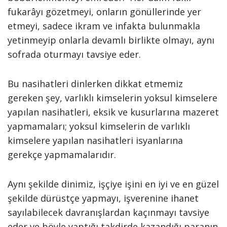
fukarâyı gözetmeyi, onların gönüllerinde yer
etmeyi, sadece ikram ve infakta bulunmakla
yetinmeyip onlarla devamlı birlikte olmayı, aynı
sofrada oturmayı tavsiye eder.
Bu nasihatleri dinlerken dikkat etmemiz
gereken şey, varlıklı kimselerin yoksul kimselere
yapılan nasihatleri, eksik ve kusurlarına mazeret
yapmamaları; yoksul kimselerin de varlıklı
kimselere yapılan nasihatleri isyanlarına
gerekçe yapmamalarıdır.
Aynı şekilde dinimiz, işçiye işini en iyi ve en güzel
şekilde dürüstçe yapmayı, işverenine ihanet
sayılabilecek davranışlardan kaçınmayı tavsiye
eder ve böyle yaptığı takdirde kazandığı paranın