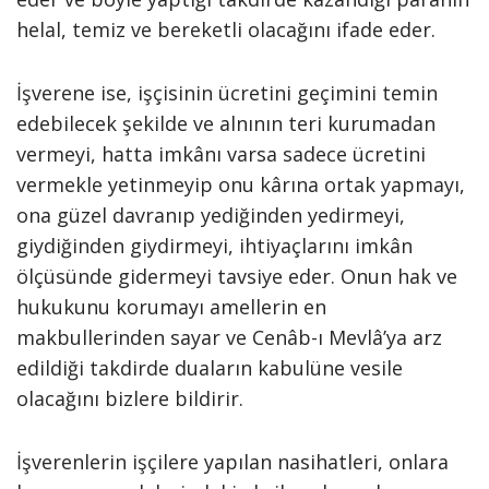
helal, temiz ve bereketli olacağını ifade eder.
İşverene ise, işçisinin ücretini geçimini temin
edebilecek şekilde ve alnının teri kurumadan
vermeyi, hatta imkânı varsa sadece ücretini
vermekle yetinmeyip onu kârına ortak yapmayı,
ona güzel davranıp yediğinden yedirmeyi,
giydiğinden giydirmeyi, ihtiyaçlarını imkân
ölçüsünde gidermeyi tavsiye eder. Onun hak ve
hukukunu korumayı amellerin en
makbullerinden sayar ve Cenâb-ı Mevlâ’ya arz
edildiği takdirde duaların kabulüne vesile
olacağını bizlere bildirir.
İşverenlerin işçilere yapılan nasihatleri, onlara