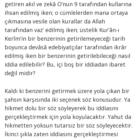
getiren akıl ve zekâ O’nun 9 tarafından kullarına
ihsan edilmiş iken; o cümlelerden mana ortaya
çıkmasına vesile olan kurallar da Allah
tarafından vaz‘ edilmiş iken; üstelik Kur’ân-ı
Kerîm’in bir benzerinin getirilemeyeceği tarih
boyunca devâsâ edebiyatçılar tarafından ikrâr
edilmiş iken bir benzerinin getirilebileceği nasıl
iddia edilebilir? Bu, içi boş bir iddiadan ibaret
değil midir?
Kaldı ki benzerini getirmek üzere yola çıkan bir
şahsın karşısında iki seçenek söz konusudur. Ya
hikmet dolu bir söz söyleyerek bu iddiasını
gerçekleştirmek için yola koyulacaktır. Yahut da
hikmetten yoksun tutarsız bir söz söyleyecektir.
İkinci şıkla zaten iddiasını gerçekleştirmesi