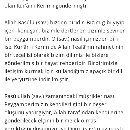
olan Kur’ân-ı Kerîm’i göndermiştir.
Allah Rasûlü (sav.) bizden biridir. Bizim gibi yiyip
içen, konuşan, bizimle dertlenen bizimle sevinen
bir peygamberdir. O (sav.) nasıl içimizden biri
ise; Kur’ân-ı Kerîm de Allah Teâlâ’nın rahmetinin
bir tecellisi olarak bizim dilimiz ile bizlere
gönderilmiş bir hayat rehberidir. Birbirimizle
iletişim kurmak için kullandığımız apaçık bir dil
ile yeryüzüne indirilmiştir.
Rasûlullah (sav.) zamanındaki müşrikler nasıl
Peygamberimizin kendileri gibi bir beşer
oluşunu yadırgıyor, Allah tarafından kendilerine
gönderilecek elçinin bir melek olması
gerektiğini düşünüyor ve Onun (sav.) olağanüstü