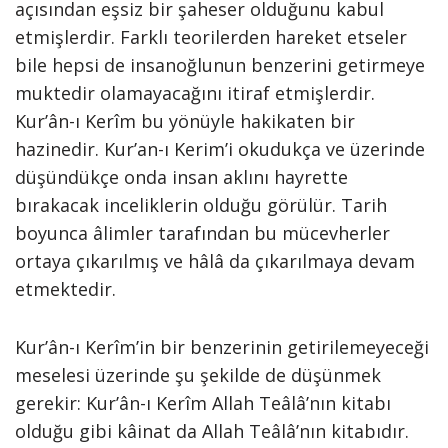
açısından eşsiz bir şaheser olduğunu kabul
etmişlerdir. Farklı teorilerden hareket etseler
bile hepsi de insanoğlunun benzerini getirmeye
muktedir olamayacağını itiraf etmişlerdir.
Kur’ân-ı Kerîm bu yönüyle hakikaten bir
hazinedir. Kur’an-ı Kerim’i okudukça ve üzerinde
düşündükçe onda insan aklını hayrette
bırakacak inceliklerin olduğu görülür. Tarih
boyunca âlimler tarafından bu mücevherler
ortaya çıkarılmış ve hâlâ da çıkarılmaya devam
etmektedir.
Kur’ân-ı Kerîm’in bir benzerinin getirilemeyeceği
meselesi üzerinde şu şekilde de düşünmek
gerekir: Kur’ân-ı Kerîm Allah Teâlâ’nın kitabı
olduğu gibi kâinat da Allah Teâlâ’nın kitabıdır.