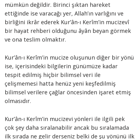
mümkün değildir. Birinci şıktan hareket
ettiğinde ise varacağı yer, Allah’ın varlığını ve
birliğini ikrâr ederek Kur’ân-ı Kerîm’in mucizevî
bir hayat rehberi olduğunu âyân beyan görmek
ve ona teslim olmaktır.
Kur’ân-ı Kerîm’in mucize oluşunun diğer bir yönü
ise, içerisindeki bilgilerin günümüze kadar
tespit edilmiş hiçbir bilimsel veri ile
çelişmemesi hatta henüz yeni keşfedilmiş
bilimsel verilere çağlar öncesinden işaret etmiş
olmasıdır.
Kur’ân-ı Kerîm’in mucizevi yönleri ile ilgili pek
çok şey daha sıralanabilir ancak bu sıralamada
ilk sırada ne gelir derseniz belki de şu yönünü ilk