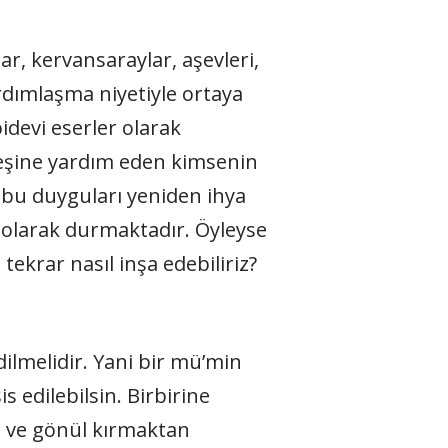
r, kervansaraylar, aşevleri,
rdımlaşma niyetiyle ortaya
devi eserler olarak
eşine yardım eden kimsenin
 bu duyguları yeniden ihya
 olarak durmaktadır. Öyleyse
ekrar nasıl inşa edebiliriz?
ilmelidir. Yani bir mü’min
 edilebilsin. Birbirine
 ve gönül kırmaktan