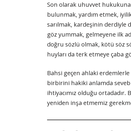
Son olarak uhuvvet hukukuna l
bulunmak, yardım etmek, iyil
sarılmak, kardeşinin derdiyle 
göz yummak, gelmeyene ilk ad
doğru sözlü olmak, kötü söz 
huyları da terk etmeye çaba 
Bahsi geçen ahlaki erdemlerle 
birbirini hakiki anlamda seveb
ihtiyacımız olduğu ortadadır. 
yeniden inşa etmemiz gerekme