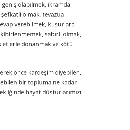
 geniş olabilmek, ikramda
şefkatli olmak, tevazua
 cevap verebilmek, kusurlara
kibirlenmemek, sabırlı olmak,
sletlerle donanmak ve kötü
derek önce kardeşim diyebilen,
debilen bir topluma ne kadar
nekliğinde hayat düsturlarımızı