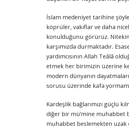
İslam medeniyet tarihine şöyle
köprüler, vakıflar ve daha nic
konulduğunu görürüz. Nitekim 
karşımızda durmaktadır. Esas
yardımcısının Allah Teâlâ old
etmek her birimizin üzerine k
modern dünyanın dayatmaları il
sorusu üzerinde kafa yormam
Kardeşlik bağlarımızı güçlü kı
diğer bir mü’mine muhabbet bes
muhabbet beslemekten uzak o