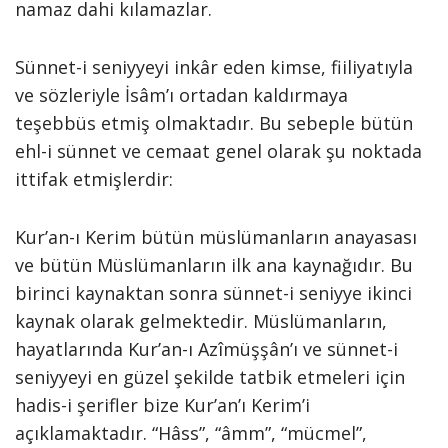
namaz dahi kılamazlar.
Sünnet-i seniyyeyi inkâr eden kimse, fiiliyatıyla
ve sözleriyle İsâm’ı ortadan kaldırmaya
teşebbüs etmiş olmaktadır. Bu sebeple bütün
ehl-i sünnet ve cemaat genel olarak şu noktada
ittifak etmişlerdir:
Kur’an-ı Kerim bütün müslümanların anayasası
ve bütün Müslümanların ilk ana kaynağıdır. Bu
birinci kaynaktan sonra sünnet-i seniyye ikinci
kaynak olarak gelmektedir. Müslümanların,
hayatlarında Kur’an-ı Azîmüşşân’ı ve sünnet-i
seniyyeyi en güzel şekilde tatbik etmeleri için
hadis-i şerifler bize Kur’an’ı Kerim’i
açıklamaktadır. “Hâss”, “âmm”, “mücmel”,