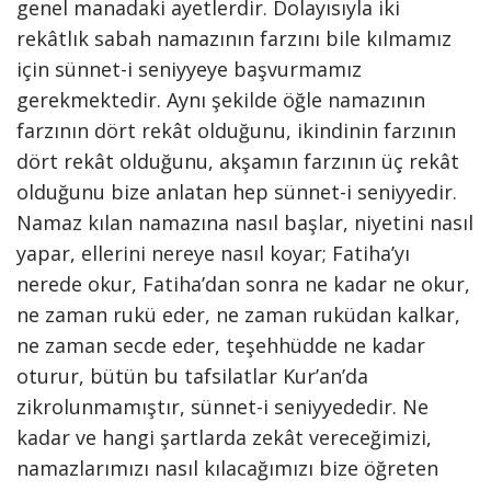
genel manadaki ayetlerdir. Dolayısıyla iki
rekâtlık sabah namazının farzını bile kılmamız
için sünnet-i seniyyeye başvurmamız
gerekmektedir. Aynı şekilde öğle namazının
farzının dört rekât olduğunu, ikindinin farzının
dört rekât olduğunu, akşamın farzının üç rekât
olduğunu bize anlatan hep sünnet-i seniyyedir.
Namaz kılan namazına nasıl başlar, niyetini nasıl
yapar, ellerini nereye nasıl koyar; Fatiha’yı
nerede okur, Fatiha’dan sonra ne kadar ne okur,
ne zaman rukü eder, ne zaman ruküdan kalkar,
ne zaman secde eder, teşehhüdde ne kadar
oturur, bütün bu tafsilatlar Kur’an’da
zikrolunmamıştır, sünnet-i seniyyededir. Ne
kadar ve hangi şartlarda zekât vereceğimizi,
namazlarımızı nasıl kılacağımızı bize öğreten