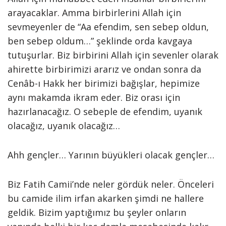
arayacaklar. Amma birbirlerini Allah için
sevmeyenler de “Aa efendim, sen sebep oldun,
ben sebep oldum…” şeklinde orda kavgaya
tutuşurlar. Biz birbirini Allah için sevenler olarak
ahirette birbirimizi ararız ve ondan sonra da
Cenâb-ı Hakk her birimizi bağışlar, hepimize
aynı makamda ikram eder. Biz orası için
hazırlanacağız. O sebeple de efendim, uyanık
olacağız, uyanık olacağız…
Ahh gençler… Yarının büyükleri olacak gençler…
Biz Fatih Camii’nde neler gördük neler. Önceleri
bu camide ilim irfan akarken şimdi ne hallere
geldik. Bizim yaptığımız bu şeyler onların