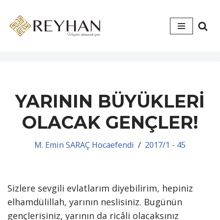
İçeriğe
geç
YARININ BÜYÜKLERİ
OLACAK GENÇLER!
M. Emin SARAÇ Hocaefendi
2017/1 - 45
Sizlere sevgili evlatlarım diyebilirim, hepiniz
elhamdülillah, yarının neslisiniz. Bugünün
gençlerisiniz, yarının da ricâli olacaksınız