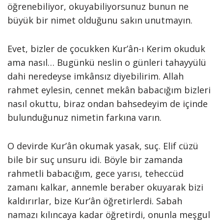
öğrenebiliyor, okuyabiliyorsunuz bunun ne
büyük bir nimet olduğunu sakın unutmayın.
Evet, bizler de çocukken Kur’ân-ı Kerim okuduk
ama nasıl… Bugünkü neslin o günleri tahayyülü
dahi neredeyse imkânsız diyebilirim. Allah
rahmet eylesin, cennet mekân babacığım bizleri
nasıl okuttu, biraz ondan bahsedeyim de içinde
bulunduğunuz nimetin farkına varın.
O devirde Kur’ân okumak yasak, suç. Elif cüzü
bile bir suç unsuru idi. Böyle bir zamanda
rahmetli babacığım, gece yarısı, teheccüd
zamanı kalkar, annemle beraber okuyarak bizi
kaldırırlar, bize Kur’ân öğretirlerdi. Sabah
namazı kılıncaya kadar öğretirdi, onunla meşgul