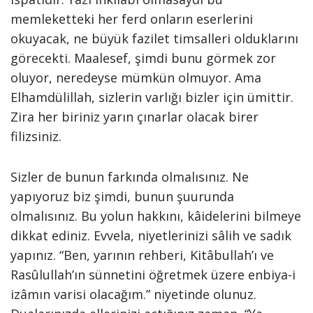
memleketteki her ferd onların eserlerini
okuyacak, ne büyük fazilet timsalleri olduklarını
görecekti. Maalesef, şimdi bunu görmek zor
oluyor, neredeyse mümkün olmuyor. Ama
Elhamdülillah, sizlerin varlığı bizler için ümittir.
Zira her biriniz yarın çınarlar olacak birer
filizsiniz.
Sizler de bunun farkında olmalısınız. Ne
yapıyoruz biz şimdi, bunun şuurunda
olmalısınız. Bu yolun hakkını, kâidelerini bilmeye
dikkat ediniz. Evvela, niyetlerinizi sâlih ve sadık
yapınız. “Ben, yarının rehberi, Kitâbullah’ı ve
Rasûlullah’ın sünnetini öğretmek üzere enbiya-i
izâmın varisi olacağım.” niyetinde olunuz.