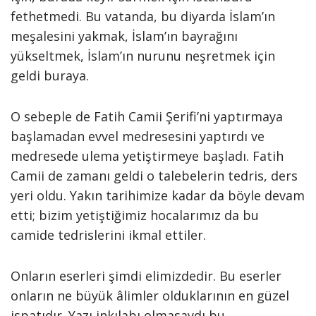
fethetmedi. Bu vatanda, bu diyarda İslam’ın
meşalesini yakmak, İslam’ın bayrağını
yükseltmek, İslam’ın nurunu neşretmek için
geldi buraya.
O sebeple de Fatih Camii Şerifi’ni yaptırmaya
başlamadan evvel medresesini yaptırdı ve
medresede ulema yetiştirmeye başladı. Fatih
Camii de zamanı geldi o talebelerin tedris, ders
yeri oldu. Yakın tarihimize kadar da böyle devam
etti; bizim yetiştiğimiz hocalarımız da bu
camide tedrislerini ikmal ettiler.
Onların eserleri şimdi elimizdedir. Bu eserler
onların ne büyük âlimler olduklarının en güzel
ispatıdır. Yazı inkılabı olmasaydı bu