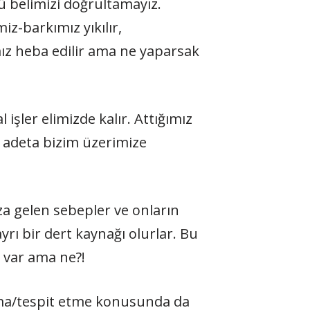
 belimizi doğrultamayız.
iz-barkımız yıkılır,
mız heba edilir ama ne yaparsak
 işler elimizde kalır. Attığımız
r adeta bizim üzerimize
a gelen sebepler ve onların
ayrı bir dert kaynağı olurlar. Bu
 var ama ne?!
ma/tespit etme konusunda da