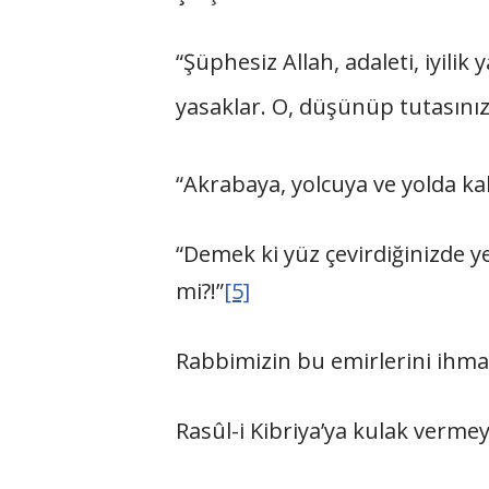
“Şüphesiz Allah, adaleti, iyilik
yasaklar. O, düşünüp tutasınız 
“Akrabaya, yolcuya ve yolda ka
“Demek ki yüz çevirdiğinizde 
mi?!”
[5]
Rabbimizin bu emirlerini ihma
Rasûl-i Kibriya’ya kulak verme