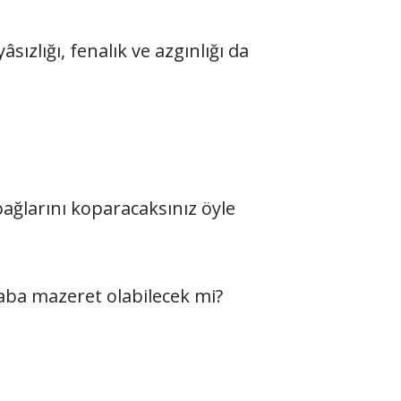
ızlığı, fenalık ve azgınlığı da
ağlarını koparacaksınız öyle
aba mazeret olabilecek mi?