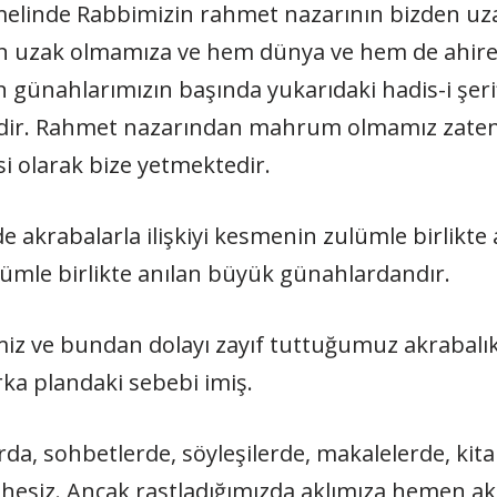
melinde Rabbimizin rahmet nazarının bizden uz
 uzak olmamıza ve hem dünya ve hem de ahiret
ünahlarımızın başında yukarıdaki hadis-i şerifl
edir. Rahmet nazarından mahrum olmamız zaten e
 olarak bize yetmektedir.
de akrabalarla ilişkiyi kesmenin zulümle birlikte 
ulümle birlikte anılan büyük günahlardandır.
 ve bundan dolayı zayıf tuttuğumuz akrabalık 
ka plandaki sebebi imiş.
da, sohbetlerde, söyleşilerde, makalelerde, kitap
hesiz. Ancak rastladığımızda aklımıza hemen akra