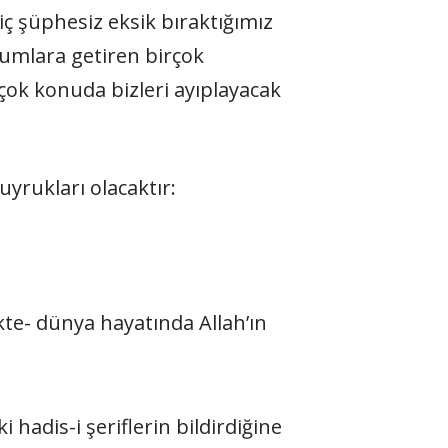
iç şüphesiz eksik bıraktığımız
rumlara getiren birçok
ok konuda bizleri ayıplayacak
yrukları olacaktır:
ikte- dünya hayatında Allah’ın
adis-i şeriflerin bildirdiğine