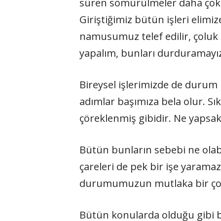
süren sömürülmeler daha çok 
Giriştiğimiz bütün işleri elimiz
namusumuz telef edilir, çoluk 
yapalım, bunları durduramayız
Bireysel işlerimizde de durum pe
adımlar başımıza bela olur. Sı
çöreklenmiş gibidir. Ne yapsak
Bütün bunların sebebi ne olab
çareleri de pek bir işe yaramaz.
durumumuzun mutlaka bir çok s
Bütün konularda olduğu gibi 