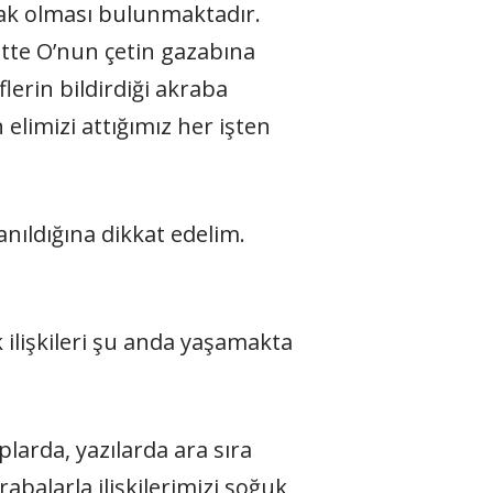
ak olması bulunmaktadır.
te O’nun çetin gazabına
erin bildirdiği akraba
limizi attığımız her işten
anıldığına dikkat edelim.
ilişkileri şu anda yaşamakta
larda, yazılarda ara sıra
balarla ilişkilerimizi soğuk