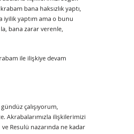
 akrabam bana haksızlık yaptı,
a iyilik yaptım ama o bunu
la, bana zarar verenle,
rabam ile ilişkiye devam
e gündüz çalışıyorum,
. Akrabalarımızla ilişkilerimizi
h ve Resulü nazarında ne kadar