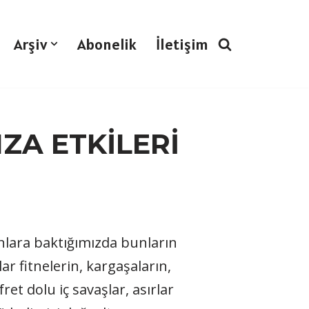
Arşiv
Abonelik
İletişim
ZA ETKİLERİ
nlara baktığımızda bunların
 fitnelerin, kargaşaların,
t dolu iç savaşlar, asırlar