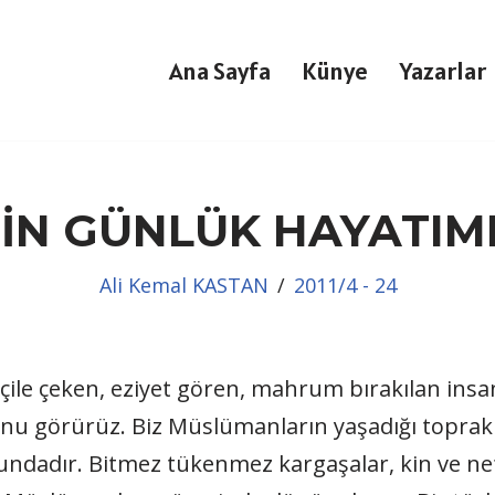
Ana Sayfa
Künye
Yazarlar
MİN GÜNLÜK HAYATIMI
Ali Kemal KASTAN
2011/4 - 24
çile çeken, eziyet gören, mahrum bırakılan insa
görürüz. Biz Müslümanların yaşadığı topraklar
adır. Bitmez tükenmez kargaşalar, kin ve nefre