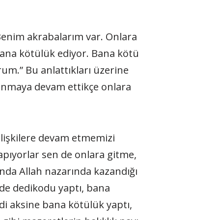
! Benim akrabalarım var. Onlara
 bana kötülük ediyor. Bana kötü
rum.” Bu anlattıkları üzerine
ranmaya devam ettikçe onlara
 ilişkilere devam etmemizi
apıyorlar sen de onlara gitme,
ğında Allah nazarında kazandığı
de dedikodu yaptı, bana
di aksine bana kötülük yaptı,