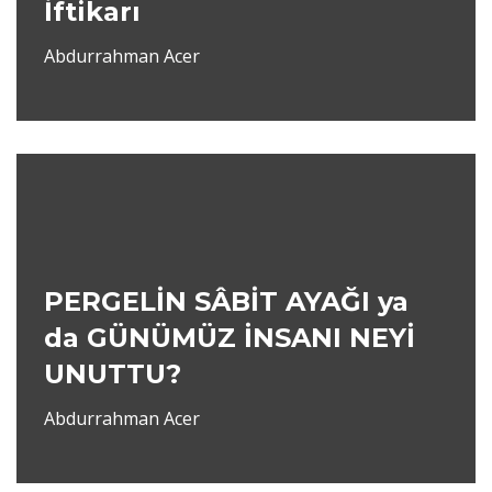
İftikarı
Abdurrahman Acer
PERGELİN SÂBİT AYAĞI ya
da GÜNÜMÜZ İNSANI NEYİ
UNUTTU?
Abdurrahman Acer