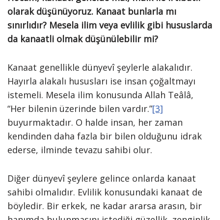
olarak düşünüyoruz. Kanaat bunlarla mı
sınırlıdır? Mesela ilim veya evlilik gibi hususlarda
da kanaatli olmak düşünülebilir mi?
Kanaat genellikle dünyevî şeylerle alakalıdır.
Hayırla alakalı hususları ise insan çoğaltmayı
istemeli. Mesela ilim konusunda Allah Teâlâ,
“Her bilenin üzerinde bilen vardır.”
[3]
buyurmaktadır. O halde insan, her zaman
kendinden daha fazla bir bilen olduğunu idrak
ederse, ilminde tevazu sahibi olur.
Diğer dünyevî şeylere gelince onlarda kanaat
sahibi olmalıdır. Evlilik konusundaki kanaat de
böyledir. Bir erkek, ne kadar ararsa arasın, bir
hanımda bulunmasını istediği güzellik, zenginlik,