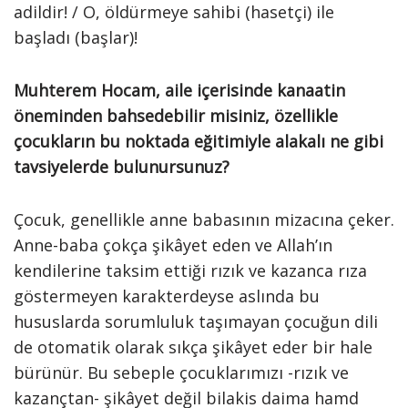
adildir! / O, öldürmeye sahibi (hasetçi) ile
başladı (başlar)!
Muhterem Hocam, aile içerisinde kanaatin
öneminden bahsedebilir misiniz, özellikle
çocukların bu noktada eğitimiyle alakalı ne gibi
tavsiyelerde bulunursunuz?
Çocuk, genellikle anne babasının mizacına çeker.
Anne-baba çokça şikâyet eden ve Allah’ın
kendilerine taksim ettiği rızık ve kazanca rıza
göstermeyen karakterdeyse aslında bu
hususlarda sorumluluk taşımayan çocuğun dili
de otomatik olarak sıkça şikâyet eder bir hale
bürünür. Bu sebeple çocuklarımızı -rızık ve
kazançtan- şikâyet değil bilakis daima hamd