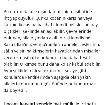
Bu durumda aile dışından birinin nasihatine
ihtiyaç duyulur. Çünkü kocanın karısına veya
karının kocasına nasihati, kendi nefislerine pay
biçtikleri şeklinde anlaşılabilir. Çevrelerinde
bulunan, aile dışından akıllı birisi kendisine
Rasûlullah’ın
x
ve mü’minlerin anneleri eşlerinin,
sâlih ve sâliha kimselerin hayatlarından misaller
vererek nasihatte bulunursa bu daha tesirli
olabilir. O kimse bunu daha kolay kabul edebilir.
Aynı şekilde malî ve ekonomik seviye gibi
konularda kendilerinden aşağıda olan yakın
ailelerin durumunu göz önünde bulundurmak
da böyledir.
Hocam, kanaati genelde mal, mülk ile irtibatlı