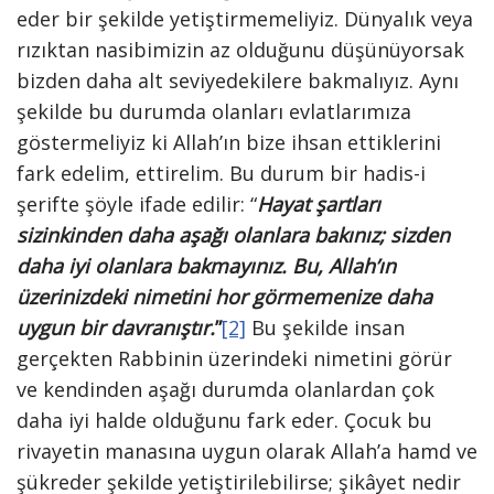
eder bir şekilde yetiştirmemeliyiz. Dünyalık veya
rızıktan nasibimizin az olduğunu düşünüyorsak
bizden daha alt seviyedekilere bakmalıyız. Aynı
şekilde bu durumda olanları evlatlarımıza
göstermeliyiz ki Allah’ın bize ihsan ettiklerini
fark edelim, ettirelim. Bu durum bir hadis-i
şerifte şöyle ifade edilir: “
Hayat şartları
sizinkinden daha aşağı olanlara bakınız; sizden
daha iyi olanlara bakmayınız. Bu, Allah’ın
üzerinizdeki nimetini hor görmemenize daha
uygun bir davranıştır.
”
[2]
Bu şekilde insan
gerçekten Rabbinin üzerindeki nimetini görür
ve kendinden aşağı durumda olanlardan çok
daha iyi halde olduğunu fark eder. Çocuk bu
rivayetin manasına uygun olarak Allah’a hamd ve
şükreder şekilde yetiştirilebilirse; şikâyet nedir