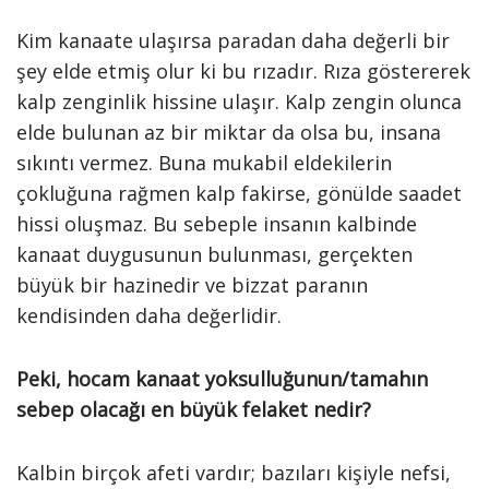
Kim kanaate ulaşırsa paradan daha değerli bir
şey elde etmiş olur ki bu rızadır. Rıza göstererek
kalp zenginlik hissine ulaşır. Kalp zengin olunca
elde bulunan az bir miktar da olsa bu, insana
sıkıntı vermez. Buna mukabil eldekilerin
çokluğuna rağmen kalp fakirse, gönülde saadet
hissi oluşmaz. Bu sebeple insanın kalbinde
kanaat duygusunun bulunması, gerçekten
büyük bir hazinedir ve bizzat paranın
kendisinden daha değerlidir.
Peki, hocam kanaat yoksulluğunun/tamahın
sebep olacağı en büyük felaket nedir?
Kalbin birçok afeti vardır; bazıları kişiyle nefsi,