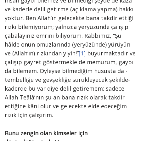
insan gaybı bilemez ve bilmediği şeyde de kaza
ve kaderle delil getirme (açıklama yapma) hakkı
yoktur. Ben Allah’ın gelecekte bana takdir ettiği
rızkı bilemiyorum; yalnızca yeryüzünde çalışıp
çabalayınız emrini biliyorum. Rabbimiz, “Şu
hâlde onun omuzlarında (yeryüzünde) yürüyün
ve (Allah’ın) rızkından yiyin!”
[1]
buyurmaktadır ve
çalışıp gayret göstermekle de memurum, gaybı
da bilemem. Öyleyse bilmediğim hususta da -
tembelliğe ve gevşekliğe sürükleyecek şekilde-
kaderde bu var diye delil getiremem; sadece
Allah Teâlâ’nın şu an bana rızık olarak takdir
ettiğine kâni olur ve gelecekte elde edeceğim
rızık için çalışırım.
Bunu zengin olan kimseler için