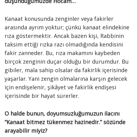
düşündüğümüzde Hocam…
Kanaat konusunda zenginler veya fakirler
arasında ayrım yoktur; çünkü kanaat elindekine
rıza göstermektir. Ancak bazen kişi, Rabbinin
taksim ettiği rızka razı olmadığında kendisini
fakir zanneder. Bu, rıza makamını kaybeden
birçok zenginin duçar olduğu bir durumdur. Bu
gibiler, mala sahip olsalar da fakirlik içerisinde
yaşarlar. Yani zengin olmalarına karşın gelecek
için endişelenir, şikâyet ve fakirlik endişesi
içerisinde bir hayat sürerler.
O halde bunun, doyumsuzluğumuzun ilacını
“Kanaat bitmez tükenmez hazinedir.” sözünde
arayabilir miyiz?