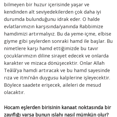
bilmeyen bir huzur içerisinde yaşar ve
kendinden alt seviyedekilerden çok daha iyi
durumda bulunduğunu idrak eder. O halde
evlatlarımızın karşısında/yanında Rabbimize
hamdimizi artırmalıyız. Bu da yeme-içme, elbise
giyme gibi şeylerden sonraki hamd ile başlar. Bu
nimetlere karşı hamd ettiğimizde bu tavır
çocuklarımızın diline sirayet edecek ve onlarda
karakter ve mizaca dönüşecektir. Onlar Allah
Teâlâ’ya hamdi artıracak ve bu hamd sayesinde
rıza ve itmi’nân duygusu kalplerine işleyecektir.
Böylece saadete erişecek, aileleri de mesud
olacaktır.
Hocam eşlerden birisinin kanaat noktasında bir
zayıflığı varsa bunun ıslahı nasıl mümkün olur?