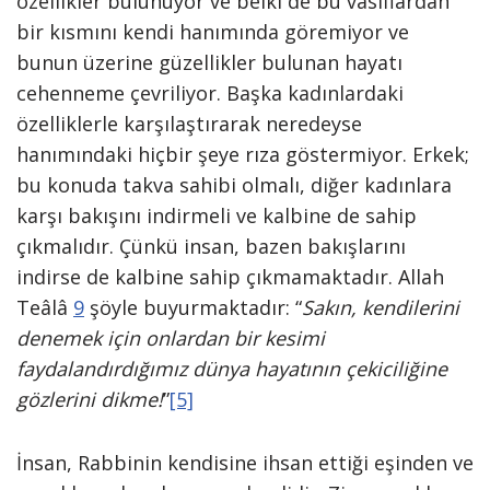
özellikler bulunuyor ve belki de bu vasıflardan
bir kısmını kendi hanımında göremiyor ve
bunun üzerine güzellikler bulunan hayatı
cehenneme çevriliyor. Başka kadınlardaki
özelliklerle karşılaştırarak neredeyse
hanımındaki hiçbir şeye rıza göstermiyor. Erkek;
bu konuda takva sahibi olmalı, diğer kadınlara
karşı bakışını indirmeli ve kalbine de sahip
çıkmalıdır. Çünkü insan, bazen bakışlarını
indirse de kalbine sahip çıkmamaktadır. Allah
Teâlâ
9
şöyle buyurmaktadır: “
Sakın, kendilerini
denemek için onlardan bir kesimi
faydalandırdığımız dünya hayatının çekiciliğine
gözlerini dikme!
”
[5]
İnsan, Rabbinin kendisine ihsan ettiği eşinden ve