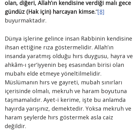
olan, diğeri, Allah’ın kendisine verdiği malı gece
gündüz (Hak için) harcayan kimse.
”
[8]
buyurmaktadır.
Dünya işlerine gelince insan Rabbinin kendisine
ihsan ettiğine rıza göstermelidir. Allah’ın
insanda yaratmış olduğu hırs duygusu, hayra ve
ahkâm-ı şer‘iyyenin beş esasından birisi olan
mubahı elde etmeye yöneltilmelidir.
Müslümanın hırs ve gayreti, mubah sınırları
içerisinde olmalı, mekruh ve haram boyutuna
taşmamalıdır. Ayet-i kerime, işte bu anlamda
hayırda yarışınız, demektedir. Yoksa mekruh ve
haram şeylerde hırs göstermek asla caiz
değildir.