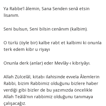
Ya Rabbe’l âlemin, Sana Senden senâ etsin
lisanım.
Seni bulsun, Seni bilsin cenânım (kalbim).
O türlü (öyle bir) kalbe rabt et kalbimi ki onunla
terk edem kibr u riyayı
Onunla derk (anlar) eder Mevlây-ı kibriyâyı.
Allah Zülcelâl, kitabı ilahisinde evvela Âlemlerin
Rabbi, bizim Rabbimiz olduğunu bizlere haber
verdiği gibi bizler de bu yazımızda öncelikle
Allah Teâlâ’nın rabbimiz olduğunu tanımaya
çalışacağız.