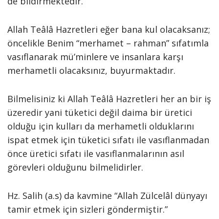
de bildirmektedir.
Allah Teâlâ Hazretleri eğer bana kul olacaksanız;
öncelikle Benim “merhamet – rahman” sıfatımla
vasıflanarak mü’minlere ve insanlara karşı
merhametli olacaksınız, buyurmaktadır.
Bilmelisiniz ki Allah Teâlâ Hazretleri her an bir iş
üzeredir yani tüketici değil daima bir üretici
olduğu için kulları da merhametli olduklarını
ispat etmek için tüketici sıfatı ile vasıflanmadan
önce üretici sıfatı ile vasıflanmalarının asıl
görevleri olduğunu bilmelidirler.
Hz. Salih (a.s) da kavmine “Allah Zülcelâl dünyayı
tamir etmek için sizleri göndermiştir.”