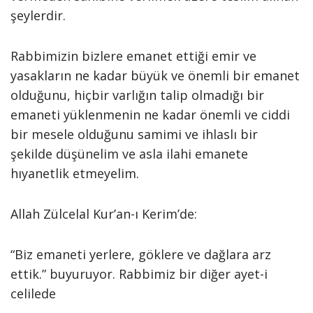
şeylerdir.
Rabbimizin bizlere emanet ettiği emir ve
yasakların ne kadar büyük ve önemli bir emanet
olduğunu, hiçbir varlığın talip olmadığı bir
emaneti yüklenmenin ne kadar önemli ve ciddi
bir mesele olduğunu samimi ve ihlaslı bir
şekilde düşünelim ve asla ilahi emanete
hıyanetlik etmeyelim.
Allah Zülcelal Kur’an-ı Kerim’de:
“Biz emaneti yerlere, göklere ve dağlara arz
ettik.” buyuruyor. Rabbimiz bir diğer ayet-i
celilede