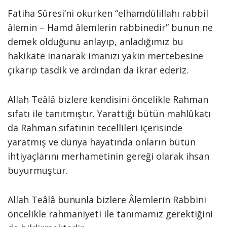
Fatiha Sûresi’ni okurken “elhamdülillahı rabbil
âlemin – Hamd âlemlerin rabbinedir” bunun ne
demek olduğunu anlayıp, anladığımız bu
hakikate inanarak imanızı yakin mertebesine
çıkarıp tasdik ve ardından da ikrar ederiz.
Allah Teâlâ bizlere kendisini öncelikle Rahman
sıfatı ile tanıtmıştır. Yarattığı bütün mahlûkatı
da Rahman sıfatının tecellileri içerisinde
yaratmış ve dünya hayatında onların bütün
ihtiyaçlarını merhametinin gereği olarak ihsan
buyurmuştur.
Allah Teâlâ bununla bizlere Âlemlerin Rabbini
öncelikle rahmaniyeti ile tanımamız gerektiğini