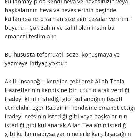
kullanmayıp da kendi heva ve hevesinizin veya
başkalarının heva ve heveslerinin peşinde
kullanırsanız o zaman size ağır cezalar veririm.”
buyurur. Çok zalim ve cahil olan insan bu
emaneti teslim alır.
Bu hususta teferruatlı söze, konuşmaya ve
yazmaya ihtiyaç yoktur.
Akıllı insanoğlu kendine çekilerek Allah Teala
Hazretlerinin kendisine bir lütuf olarak verdiği
iradeyi kimin istediği gibi kullandığını tespit
etmelidir. Eğer Rabbinin kendisine emanet ettiği
iradeyi nefsinin istediği gibi veya başkalarının
istediği gibi kullanarak Allah Teala’nın istediği
gibi kullanmadıysa yarın nelerle karşılaşacağını