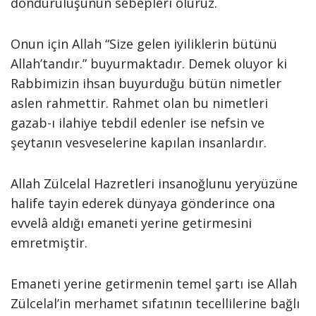
döndürülüşünün sebepleri oluruz.
Onun için Allah “Size gelen iyiliklerin bütünü
Allah’tandır.” buyurmaktadır. Demek oluyor ki
Rabbimizin ihsan buyurduğu bütün nimetler
aslen rahmettir. Rahmet olan bu nimetleri
gazab-ı ilahiye tebdil edenler ise nefsin ve
şeytanın vesveselerine kapılan insanlardır.
Allah Zülcelal Hazretleri insanoğlunu yeryüzüne
halife tayin ederek dünyaya gönderince ona
evvelâ aldığı emaneti yerine getirmesini
emretmiştir.
Emaneti yerine getirmenin temel şartı ise Allah
Zülcelal’in merhamet sıfatının tecellilerine bağlı