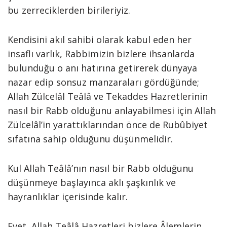
bu zerreciklerden birileriyiz.
Kendisini akıl sahibi olarak kabul eden her
insaflı varlık, Rabbimizin bizlere ihsanlarda
bulunduğu o anı hatırına getirerek dünyaya
nazar edip sonsuz manzaraları gördüğünde;
Allah Zülcelâl Teâlâ ve Tekaddes Hazretlerinin
nasıl bir Rabb olduğunu anlayabilmesi için Allah
Zülcelâl’in yarattıklarından önce de Rubûbiyet
sıfatına sahip olduğunu düşünmelidir.
Kul Allah Teâlâ’nın nasıl bir Rabb olduğunu
düşünmeye başlayınca aklı şaşkınlık ve
hayranlıklar içerisinde kalır.
Evet, Allah Teâlâ Hazretleri bizlere Âlemlerin