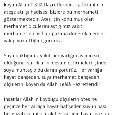
koyan Allah Teâlâ Hazretleridir. Hz. İbrahim’in
ateşe atılışı hadisesi bizlere bu merhameti
göstermektedir. Ateş için konulmuş olan
merhamet ölçülerini aştığımız vakit,
merhametin nasıl bir gazaba dönerek âlemleri
yakıp yok ettiğini görürüz.
Suya baktığımız vakit her varlığın aslının su
olduğunu, varlıklarını devam ettirmeleri içinde
suya muhtaç olduklarını görürüz. Her varlığa
hayat bahşeden, suya merhamet bahşeden
ölçülerini koyan da Allah Teâlâ Hazretleridir.
İnsanlar Allah’ın koyduğu ölçülerin ötesine
geçince her varlığa hayat bahşeden suyun nasıl
bir gazab-ı ilahi olarak her varlığın hayatına son