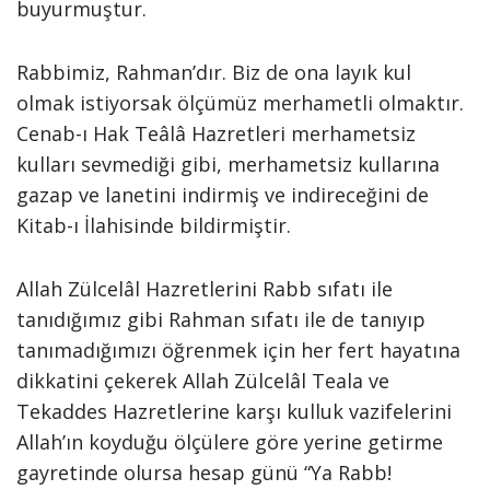
buyurmuştur.
Rabbimiz, Rahman’dır. Biz de ona layık kul
olmak istiyorsak ölçümüz merhametli olmaktır.
Cenab-ı Hak Teâlâ Hazretleri merhametsiz
kulları sevmediği gibi, merhametsiz kullarına
gazap ve lanetini indirmiş ve indireceğini de
Kitab-ı İlahisinde bildirmiştir.
Allah Zülcelâl Hazretlerini Rabb sıfatı ile
tanıdığımız gibi Rahman sıfatı ile de tanıyıp
tanımadığımızı öğrenmek için her fert hayatına
dikkatini çekerek Allah Zülcelâl Teala ve
Tekaddes Hazretlerine karşı kulluk vazifelerini
Allah’ın koyduğu ölçülere göre yerine getirme
gayretinde olursa hesap günü “Ya Rabb!