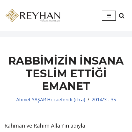
İçeriğe
geç
RABBİMİZİN İNSANA
TESLİM ETTİĞİ
EMANET
Ahmet YAŞAR Hocaefendi (rh.a)
2014/3 - 35
Rahman ve Rahim Allah’ın adıyla