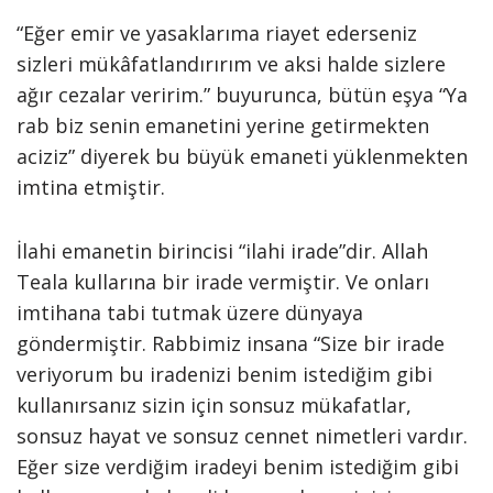
“Eğer emir ve yasaklarıma riayet ederseniz
sizleri mükâfatlandırırım ve aksi halde sizlere
ağır cezalar veririm.” buyurunca, bütün eşya “Ya
rab biz senin emanetini yerine getirmekten
aciziz” diyerek bu büyük emaneti yüklenmekten
imtina etmiştir.
İlahi emanetin birincisi “ilahi irade”dir. Allah
Teala kullarına bir irade vermiştir. Ve onları
imtihana tabi tutmak üzere dünyaya
göndermiştir. Rabbimiz insana “Size bir irade
veriyorum bu iradenizi benim istediğim gibi
kullanırsanız sizin için sonsuz mükafatlar,
sonsuz hayat ve sonsuz cennet nimetleri vardır.
Eğer size verdiğim iradeyi benim istediğim gibi