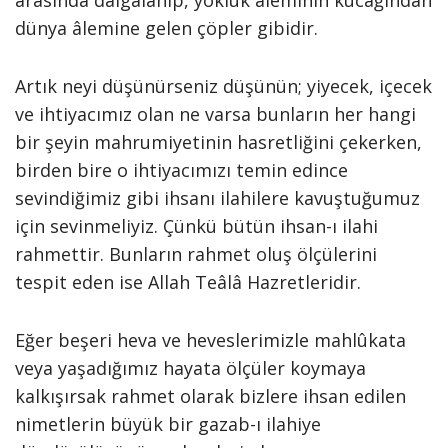
arasında dalgalanıp, yokluk âleminin kucağından
dünya âlemine gelen çöpler gibidir.
Artık neyi düşünürseniz düşünün; yiyecek, içecek
ve ihtiyacımız olan ne varsa bunların her hangi
bir şeyin mahrumiyetinin hasretliğini çekerken,
birden bire o ihtiyacımızı temin edince
sevindiğimiz gibi ihsanı ilahilere kavuştuğumuz
için sevinmeliyiz. Çünkü bütün ihsan-ı ilahi
rahmettir. Bunların rahmet oluş ölçülerini
tespit eden ise Allah Teâlâ Hazretleridir.
Eğer beşeri heva ve heveslerimizle mahlûkata
veya yaşadığımız hayata ölçüler koymaya
kalkışırsak rahmet olarak bizlere ihsan edilen
nimetlerin büyük bir gazab-ı ilahiye