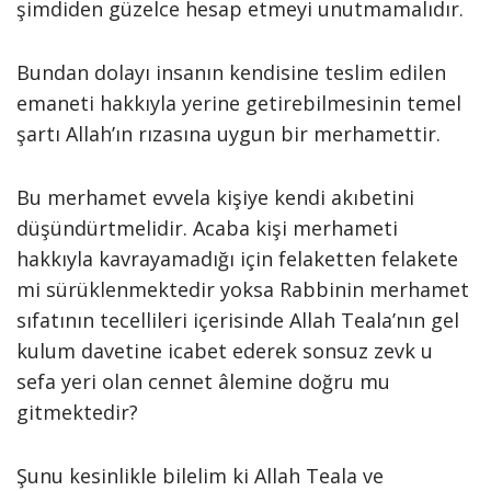
şimdiden güzelce hesap etmeyi unutmamalıdır.
Bundan dolayı insanın kendisine teslim edilen
emaneti hakkıyla yerine getirebilmesinin temel
şartı Allah’ın rızasına uygun bir merhamettir.
Bu merhamet evvela kişiye kendi akıbetini
düşündürtmelidir. Acaba kişi merhameti
hakkıyla kavrayamadığı için felaketten felakete
mi sürüklenmektedir yoksa Rabbinin merhamet
sıfatının tecellileri içerisinde Allah Teala’nın gel
kulum davetine icabet ederek sonsuz zevk u
sefa yeri olan cennet âlemine doğru mu
gitmektedir?
Şunu kesinlikle bilelim ki Allah Teala ve