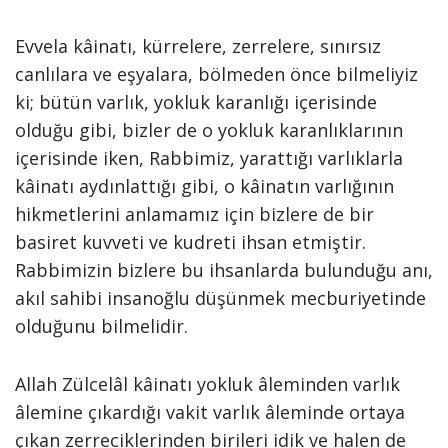
Evvela kâinatı, kürrelere, zerrelere, sınırsız
canlılara ve eşyalara, bölmeden önce bilmeliyiz
ki; bütün varlık, yokluk karanlığı içerisinde
olduğu gibi, bizler de o yokluk karanlıklarının
içerisinde iken, Rabbimiz, yarattığı varlıklarla
kâinatı aydınlattığı gibi, o kâinatın varlığının
hikmetlerini anlamamız için bizlere de bir
basiret kuvveti ve kudreti ihsan etmiştir.
Rabbimizin bizlere bu ihsanlarda bulunduğu anı,
akıl sahibi insanoğlu düşünmek mecburiyetinde
olduğunu bilmelidir.
Allah Zülcelâl kâinatı yokluk âleminden varlık
âlemine çıkardığı vakit varlık âleminde ortaya
çıkan zerreciklerinden birileri idik ve halen de