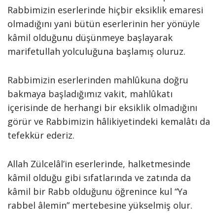
Rabbimizin eserlerinde hiçbir eksiklik emaresi
olmadığını yani bütün eserlerinin her yönüyle
kâmil olduğunu düşünmeye başlayarak
marifetullah yolculuğuna başlamış oluruz.
Rabbimizin eserlerinden mahlûkuna doğru
bakmaya başladığımız vakit, mahlûkatı
içerisinde de herhangi bir eksiklik olmadığını
görür ve Rabbimizin hâlikiyetindeki kemalâtı da
tefekkür ederiz.
Allah Zülcelâl’in eserlerinde, halketmesinde
kâmil olduğu gibi sıfatlarında ve zatında da
kâmil bir Rabb olduğunu öğrenince kul “Ya
rabbel âlemin” mertebesine yükselmiş olur.