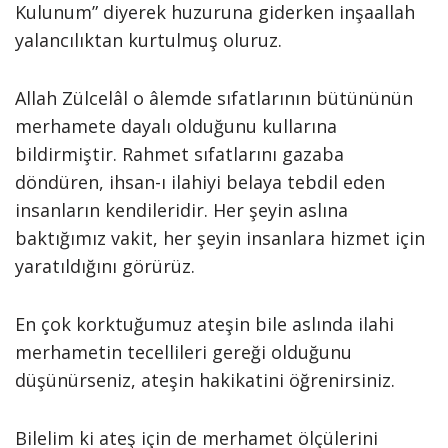
Kulunum” diyerek huzuruna giderken inşaallah
yalancılıktan kurtulmuş oluruz.
Allah Zülcelâl o âlemde sıfatlarının bütününün
merhamete dayalı olduğunu kullarına
bildirmiştir. Rahmet sıfatlarını gazaba
döndüren, ihsan-ı ilahiyi belaya tebdil eden
insanların kendileridir. Her şeyin aslına
baktığımız vakit, her şeyin insanlara hizmet için
yaratıldığını görürüz.
En çok korktuğumuz ateşin bile aslında ilahi
merhametin tecellileri gereği olduğunu
düşünürseniz, ateşin hakikatini öğrenirsiniz.
Bilelim ki ateş için de merhamet ölçülerini