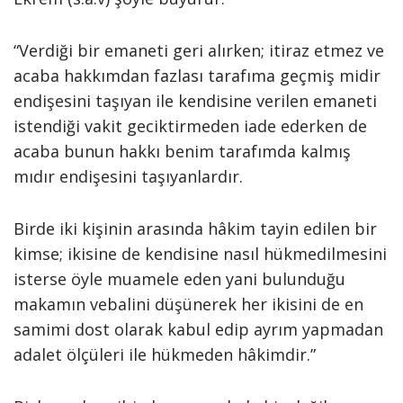
“Verdiği bir emaneti geri alırken; itiraz etmez ve
acaba hakkımdan fazlası tarafıma geçmiş midir
endişesini taşıyan ile kendisine verilen emaneti
istendiği vakit geciktirmeden iade ederken de
acaba bunun hakkı benim tarafımda kalmış
mıdır endişesini taşıyanlardır.
Birde iki kişinin arasında hâkim tayin edilen bir
kimse; ikisine de kendisine nasıl hükmedilmesini
isterse öyle muamele eden yani bulunduğu
makamın vebalini düşünerek her ikisini de en
samimi dost olarak kabul edip ayrım yapmadan
adalet ölçüleri ile hükmeden hâkimdir.”