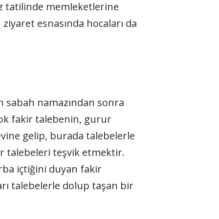
az tatilinde memleketlerine
u ziyaret esnasında hocaları da
 gün sabah namazından sonra
çok fakir talebenin, gurur
ine gelip, burada talebelerle
talebeleri teşvik etmektir.
ba içtiğini duyan fakir
rı talebelerle dolup taşan bir