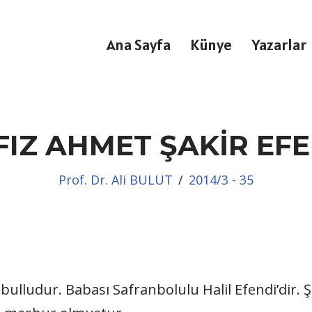
Ana Sayfa
Künye
Yazarlar
FIZ AHMET ŞAKİR EFE
Prof. Dr. Ali BULUT
2014/3 - 35
ulludur. Babası Safranbolulu Halil Efendi’dir. Şâ