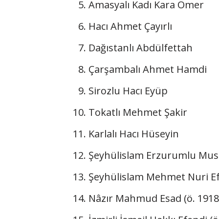
Amasyalı Kadı Kara Ömer
Hacı Ahmet Çayırlı
Dağıstanlı Abdülfettah
Çarşambalı Ahmet Hamdi
Sirozlu Hacı Eyüp
Tokatlı Mehmet Şakir
Karlalı Hacı Hüseyin
Şeyhülislam Erzurumlu Musa
Şeyhülislam Mehmet Nuri Efe
Nâzır Mahmud Esad (ö. 1918