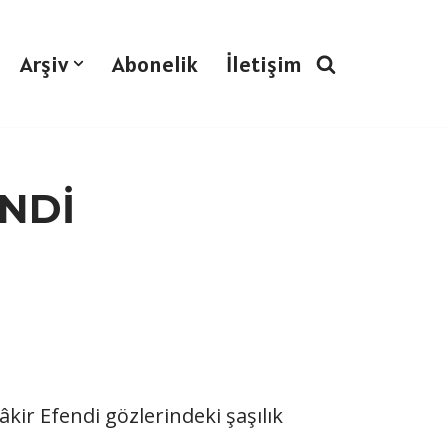
Arşiv
Abonelik
İletişim
NDİ
kir Efendi gözlerindeki şaşılık