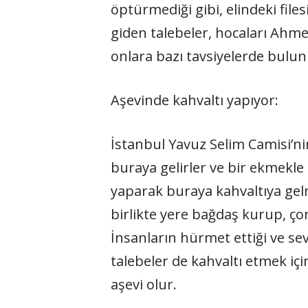
öptürmediği gibi, elindeki fil
giden talebeler, hocaları Ahmet
onlara bazı tavsiyelerde bulu
Aşevinde kahvaltı yapıyor:
İstanbul Yavuz Selim Camisi’ni
buraya gelirler ve bir ekmekle 
yaparak buraya kahvaltıya gel
birlikte yere bağdaş kurup, ço
İnsanların hürmet ettiği ve se
talebeler de kahvaltı etmek içi
aşevi olur.