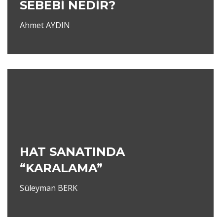
SEBEBİ NEDİR?
Ahmet AYDIN
HAT SANATINDA
“KARALAMA”
Süleyman BERK