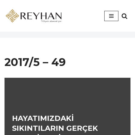
İçeriğe
geç
2017/5 – 49
HAYATIMIZDAKİ
SIKINTILARIN GERÇEK