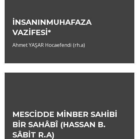
İNSANINMUHAFAZA
VAZİFESİ*
Ahmet YAŞAR Hocaefendi (rh.a)
MESCİDDE MİNBER SAHİBİ
BİR SAHÂBÎ (HASSAN B.
SÂBİT R.A)