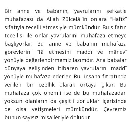
Bir anne ve babanın, yavrularını şefkatle
muhafazası da Allah Zülcelâl’in onlara “Hafîz”
sıfatıyla tecelli etmesiyle mümkündür. Bu sıfatın
tecellisi ile onlar yavrularını muhafaza etmeye
başlıyorlar. Bu anne ve babanın muhafaza
görevlerini îfâ etmesini maddî ve mânevî
yönüyle değerlendirmemiz lazımdır. Ana babalar
dünyaya gelişinden itibaren yavrularını maddî
yönüyle muhafaza ederler. Bu, insana fıtratında
verilen bir özellik olarak ortaya çıkar. Bu
muhafaza çok önemli ise de bu muhafazadan
yoksun olanların da çeşitli zorluklar içerisinde
de olsa yetişmeleri mümkündür. Çevremiz
bunun sayısız misalleriyle doludur.