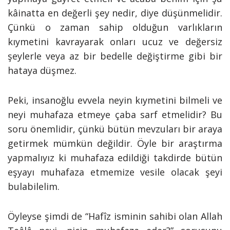
kâinatta en değerli şey nedir, diye düşünmelidir.
Çünkü o zaman sahip olduğun varlıkların
kıymetini kavrayarak onları ucuz ve değersiz
şeylerle veya az bir bedelle değiştirme gibi bir
hataya düşmez.
Peki, insanoğlu evvela neyin kıymetini bilmeli ve
neyi muhafaza etmeye çaba sarf etmelidir? Bu
soru önemlidir, çünkü bütün mevzuları bir araya
getirmek mümkün değildir. Öyle bir araştırma
yapmalıyız ki muhafaza edildiği takdirde bütün
eşyayı muhafaza etmemize vesile olacak şeyi
bulabilelim.
Öyleyse şimdi de “Hafîz isminin sahibi olan Allah