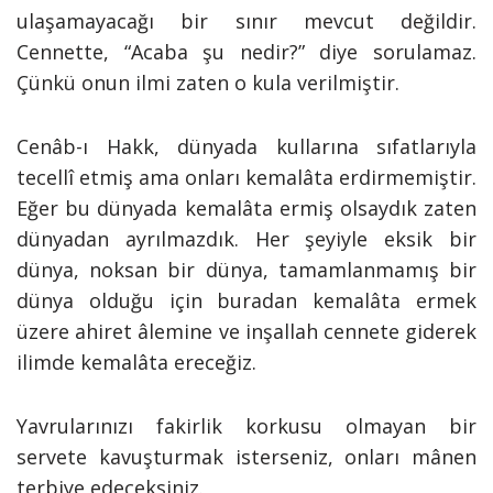
ulaşamayacağı bir sınır mevcut değildir.
Cennette, “Acaba şu nedir?” diye sorulamaz.
Çünkü onun ilmi zaten o kula verilmiştir.
Cenâb-ı Hakk, dünyada kullarına sıfatlarıyla
tecellî etmiş ama onları kemalâta erdirmemiştir.
Eğer bu dünyada kemalâta ermiş olsaydık zaten
dünyadan ayrılmazdık. Her şeyiyle eksik bir
dünya, noksan bir dünya, tamamlanmamış bir
dünya olduğu için buradan kemalâta ermek
üzere ahiret âlemine ve inşallah cennete giderek
ilimde kemalâta ereceğiz.
Yavrularınızı fakirlik korkusu olmayan bir
servete kavuşturmak isterseniz, onları mânen
terbiye edeceksiniz.