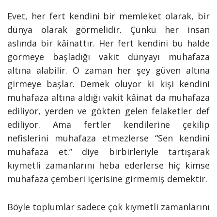
Evet, her fert kendini bir memleket olarak, bir
dünya olarak görmelidir. Çünkü her insan
aslında bir kâinattır. Her fert kendini bu halde
görmeye başladığı vakit dünyayı muhafaza
altına alabilir. O zaman her şey güven altına
girmeye başlar. Demek oluyor ki kişi kendini
muhafaza altına aldığı vakit kâinat da muhafaza
ediliyor, yerden ve gökten gelen felaketler def
ediliyor. Ama fertler kendilerine çekilip
nefislerini muhafaza etmezlerse “Sen kendini
muhafaza et.” diye birbirleriyle tartışarak
kıymetli zamanlarını heba ederlerse hiç kimse
muhafaza çemberi içerisine girmemiş demektir.
Böyle toplumlar sadece çok kıymetli zamanlarını