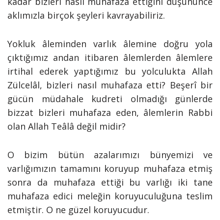
kadar bizleri nasıl muhafaza ettiğini düşününce
aklımızla birçok şeyleri kavrayabiliriz.
Yokluk âleminden varlık âlemine doğru yola
çıktığımız andan itibaren âlemlerden âlemlere
irtihal ederek yaptığımız bu yolculukta Allah
Zülcelâl, bizleri nasıl muhafaza etti? Beşerî bir
gücün müdahale kudreti olmadığı günlerde
bizzat bizleri muhafaza eden, âlemlerin Rabbi
olan Allah Teâlâ değil midir?
O bizim bütün azalarımızı bünyemizi ve
varlığımızın tamamını koruyup muhafaza etmiş
sonra da muhafaza ettiği bu varlığı iki tane
muhafaza edici meleğin koruyuculuğuna teslim
etmiştir. O ne güzel koruyucudur.