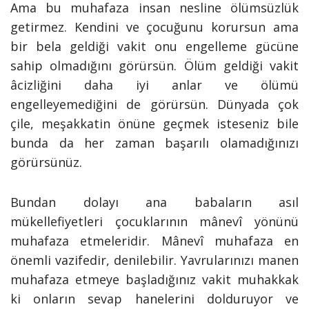
Ama bu muhafaza insan nesline ölümsüzlük
getirmez. Kendini ve çocuğunu korursun ama
bir bela geldiği vakit onu engelleme gücüne
sahip olmadığını görürsün. Ölüm geldiği vakit
âcizliğini daha iyi anlar ve ölümü
engelleyemediğini de görürsün. Dünyada çok
çile, meşakkatin önüne geçmek isteseniz bile
bunda da her zaman başarılı olamadığınızı
görürsünüz.
Bundan dolayı ana babaların asıl
mükellefiyetleri çocuklarının mânevî yönünü
muhafaza etmeleridir. Mânevî muhafaza en
önemli vazifedir, denilebilir. Yavrularınızı manen
muhafaza etmeye başladığınız vakit muhakkak
ki onların sevap hanelerini dolduruyor ve