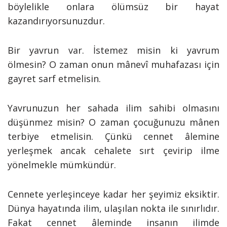
böylelikle onlara ölümsüz bir hayat
kazandırıyorsunuzdur.
Bir yavrun var. İstemez misin ki yavrum
ölmesin? O zaman onun mânevî muhafazası için
gayret sarf etmelisin.
Yavrunuzun her sahada ilim sahibi olmasını
düşünmez misin? O zaman çocuğunuzu mânen
terbiye etmelisin. Çünkü cennet âlemine
yerleşmek ancak cehalete sırt çevirip ilme
yönelmekle mümkündür.
Cennete yerleşinceye kadar her şeyimiz eksiktir.
Dünya hayatında ilim, ulaşılan nokta ile sınırlıdır.
Fakat cennet âleminde insanın ilimde