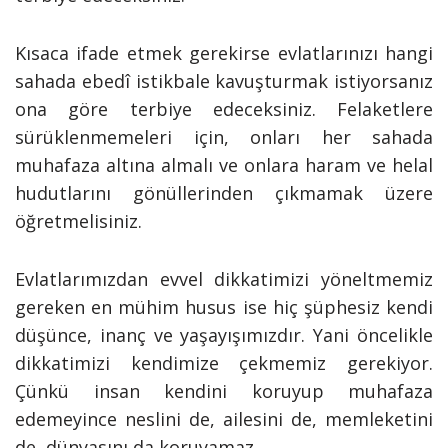
Kısaca ifade etmek gerekirse evlatlarınızı hangi
sahada ebedî istikbale kavuşturmak istiyorsanız
ona göre terbiye edeceksiniz. Felaketlere
sürüklenmemeleri için, onları her sahada
muhafaza altına almalı ve onlara haram ve helal
hudutlarını gönüllerinden çıkmamak üzere
öğretmelisiniz.
Evlatlarımızdan evvel dikkatimizi yöneltmemiz
gereken en mühim husus ise hiç şüphesiz kendi
düşünce, inanç ve yaşayışımızdır. Yani öncelikle
dikkatimizi kendimize çekmemiz gerekiyor.
Çünkü insan kendini koruyup muhafaza
edemeyince neslini de, ailesini de, memleketini
de, dünyasını da koruyamaz.