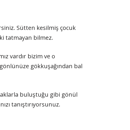
rsiniz. Sütten kesilmiş çocuk
 ki tatmayan bilmez.
mız vardır bizim ve o
da gönlünüze gökkuşağından bal
aklarla buluştuğu gibi gönül
nızı tanıştırıyorsunuz.