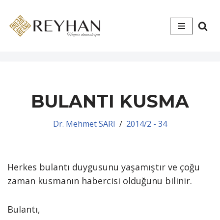
İçeriğe
geç
BULANTI KUSMA
Dr. Mehmet SARI
2014/2 - 34
Herkes bulantı duygusunu yaşamıştır ve çoğu
zaman kusmanın habercisi olduğunu bilinir.
Bulantı,