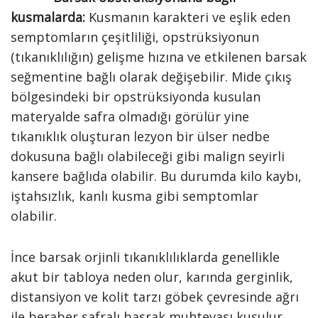
kusmalarda:
Kusmanın karakteri ve eşlik eden
semptomların çeşitliliği, opstrüksiyonun
(tıkanıklılığın) gelişme hızına ve etkilenen barsak
seğmentine bağlı olarak değişebilir. Mide çıkış
bölgesindeki bir opstrüksiyonda kusulan
materyalde safra olmadığı görülür yine
tıkanıklık oluşturan lezyon bir ülser nedbe
dokusuna bağlı olabileceği gibi malign seyirli
kansere bağlıda olabilir. Bu durumda kilo kaybı,
iştahsızlık, kanlı kusma gibi semptomlar
olabilir.
İnce barsak orjinli tıkanıklılıklarda genellikle
akut bir tabloya neden olur, karında gerginlik,
distansiyon ve kolit tarzı göbek çevresinde ağrı
ile beraber safralı basrak muhtevası kusulur.