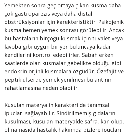
Yemekten sonra geç ortaya çıkan kusma daha
çok gastroparezis veya daha distal
obstrüksiyonlar için karekteristiktir. Psikojenik
kusma hemen yemek sonrası görülebilir. Ancak
bu hastaların birçoğu kusmak için tuvalet veya
lavoba gibi uygun bir yer buluncaya kadar
kendilerini kontrol edebilirler. Sabah erken
saatlerde olan kusmalar gebelikte olduğu gibi
endokrin orjinli kusmalara özgüdür. Özefajit ve
peptik ülserde yemek yenilmesi bulantının
rahatlamasına neden olabilir.
Kusulan materyalin karakteri de tanımsal
ipucları sağlayabilir. Sindirilmemiş gıdaların
kusulması, kusulan materyalde safra, kan olup,
olmamasıda hastalık hakınnda bizlere ipucları