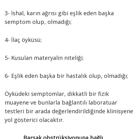
3- İshal, karın ağrısı gibi eşlik eden başka
semptom olup, olmadığı;
4- İlaç öyküsü;
5- Kusulan materyalin niteliği;
6- Eşlik eden başka bir hastalık olup, olmadığı;
Öyküdeki semptomlar, dikkatli bir fizik
muayene ve bunlarla bağlantılı laboratuar
testleri bir arada değerlendirildiğinde klinisyene
yol gösterici olacaktır.
Barsak obstrüksiyonuna bağlı