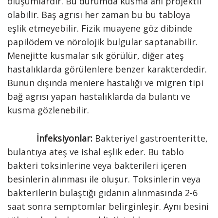
oluşumlardır. Bu durumda kusma ani projektil
olabilir. Baş agrısı her zaman bu bu tabloya
eşlik etmeyebilir. Fizik muayene göz dibinde
papilödem ve nörolojik bulgular saptanabilir.
Menejitte kusmalar sık görülür, diğer ateş
hastalıklarda görülenlere benzer karakterdedir.
Bunun dışında meniere hastalığı ve migren tipi
bağ agrısı yapan hastalıklarda da bulantı ve
kusma gözlenebilir.
İnfeksiyonlar:
Bakteriyel gastroenteritte,
bulantıya ateş ve ishal eşlik eder. Bu tablo
bakteri toksinlerine veya bakterileri içeren
besinlerin alınması ile oluşur. Toksinlerin veya
bakterilerin bulaştığı gıdanın alınmasında 2-6
saat sonra semptomlar belirginleşir. Aynı besini