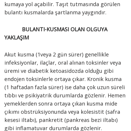
kumaya yol açabilir. Taşıt tutmasında görülen
bulantı kusmalarda şartlanma yaygındır.
BULANTI-KUSMASI OLAN OLGUYA
YAKLAŞIM
Akut kusma (1veya 2 gün sürer) genellikle
infeksiyonlar, ilaçlar, oral alınan toksinler veya
üremi ve diabetik ketoasidozda olduğu gibi
endojen toksinlerle ortaya çıkar. Kronik kusma
(1 haftadan fazla sürer) ise daha çok uzun süreli
tıbbı ve psikiyatrik durumlarda gözlenir. Hemen
yemeklerden sonra ortaya çıkan kusma mide
çıkımı obstrüksiyonunda veya kolesistit (safra
kesesi iltabı), pankretit (pankreas bezi iltabı)
gibi inflamatuvar durumlarda gözlenir.