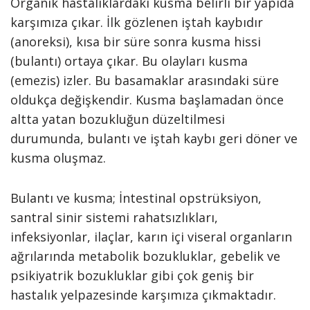
Organik hastalıklardaki kusma belirli bir yapıda
karşımıza çıkar. İlk gözlenen iştah kaybıdır
(anoreksi), kısa bir süre sonra kusma hissi
(bulantı) ortaya çıkar. Bu olayları kusma
(emezis) izler. Bu basamaklar arasındaki süre
oldukça değişkendir. Kusma başlamadan önce
altta yatan bozukluğun düzeltilmesi
durumunda, bulantı ve iştah kaybı geri döner ve
kusma oluşmaz.
Bulantı ve kusma; İntestinal opstrüksiyon,
santral sinir sistemi rahatsızlıkları,
infeksiyonlar, ilaçlar, karın içi viseral organların
ağrılarında metabolik bozukluklar, gebelik ve
psikiyatrik bozukluklar gibi çok geniş bir
hastalık yelpazesinde karşımıza çıkmaktadır.