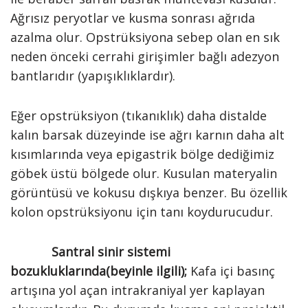
Ağrısız peryotlar ve kusma sonrası ağrıda
azalma olur. Opstrüksiyona sebep olan en sık
neden önceki cerrahi girişimler bağlı adezyon
bantlarıdır (yapışıklıklardır).
Eğer opstrüksiyon (tıkanıklık) daha distalde
kalın barsak düzeyinde ise ağrı karnın daha alt
kısımlarında veya epigastrik bölge dediğimiz
göbek üstü bölgede olur. Kusulan materyalin
görüntüsü ve kokusu dışkıya benzer. Bu özellik
kolon opstrüksiyonu için tanı koydurucudur.
Santral sinir sistemi
bozukluklarında(beyinle ilgili);
Kafa içi basınç
artışına yol açan intrakraniyal yer kaplayan