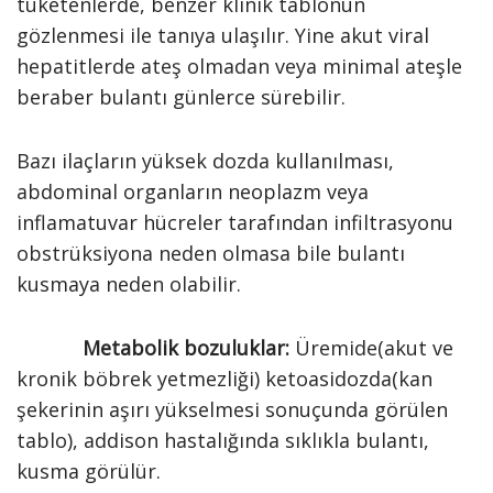
tüketenlerde, benzer klinik tablonun
gözlenmesi ile tanıya ulaşılır. Yine akut viral
hepatitlerde ateş olmadan veya minimal ateşle
beraber bulantı günlerce sürebilir.
Bazı ilaçların yüksek dozda kullanılması,
abdominal organların neoplazm veya
inflamatuvar hücreler tarafından infiltrasyonu
obstrüksiyona neden olmasa bile bulantı
kusmaya neden olabilir.
Metabolik bozuluklar:
Üremide(akut ve
kronik böbrek yetmezliği) ketoasidozda(kan
şekerinin aşırı yükselmesi sonuçunda görülen
tablo), addison hastalığında sıklıkla bulantı,
kusma görülür.