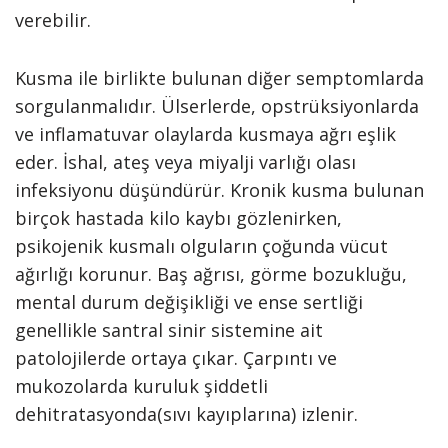
verebilir.
Kusma ile birlikte bulunan diğer semptomlarda
sorgulanmalıdır. Ülserlerde, opstrüksiyonlarda
ve inflamatuvar olaylarda kusmaya ağrı eşlik
eder. İshal, ateş veya miyalji varlığı olası
infeksiyonu düşündürür. Kronik kusma bulunan
birçok hastada kilo kaybı gözlenirken,
psikojenik kusmalı olguların çoğunda vücut
ağırlığı korunur. Baş ağrısı, görme bozukluğu,
mental durum değişikliği ve ense sertliği
genellikle santral sinir sistemine ait
patolojilerde ortaya çıkar. Çarpıntı ve
mukozolarda kuruluk şiddetli
dehitratasyonda(sıvı kayıplarına) izlenir.