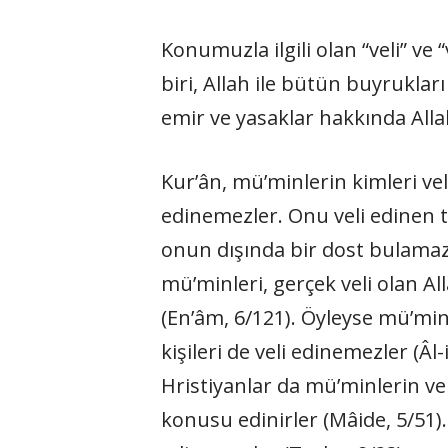
Konumuzla ilgili olan “veli” v
biri, Allah ile bütün buyrukla
emir ve yasaklar hakkında Alla
Kur’ân, mü’minlerin kimleri vel
edinemezler. Onu veli edinen 
onun dışında bir dost bulamazlar
mü’minleri, gerçek veli olan All
(En’âm, 6/121). Öyleyse mü’min
kişileri de veli edinemezler (Âl-
Hristiyanlar da mü’minlerin ve
konusu edinirler (Mâide, 5/51).