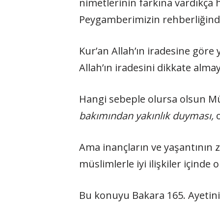
nimetlerinin farkına vardıkça h
Peygamberimizin rehberliğinde
Kur’an Allah’ın iradesine göre 
Allah’ın iradesini dikkate alma
Hangi sebeple olursa olsun 
bakımından yakınlık duyması,
Ama
inançların ve yaşantının
müslimlerle iyi ilişkiler içinde 
Bu konuyu Bakara 165. Ayetini