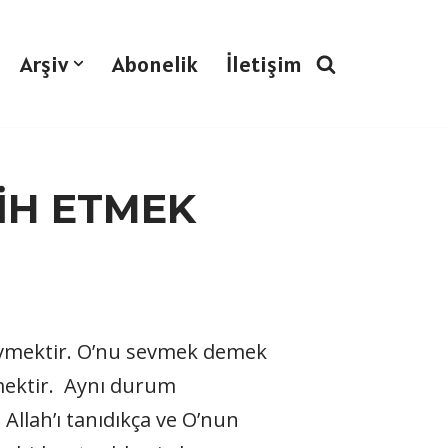
Arşiv
Abonelik
İletişim
CİH ETMEK
 sevmektir. O’nu sevmek demek
mektir. Aynı durum
 Allah’ı tanıdıkça ve O’nun