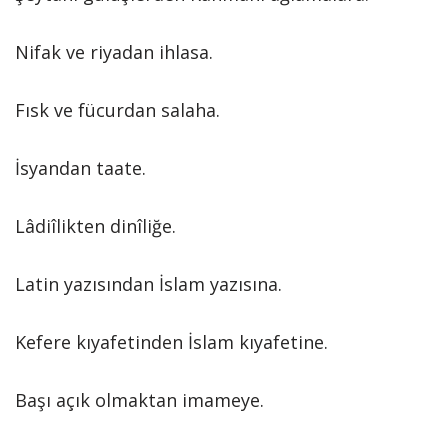
Nifak ve riyadan ihlasa.
Fısk ve fücurdan salaha.
İsyandan taate.
Lâdiîlikten dinîliğe.
Latin yazısından İslam yazısına.
Kefere kıyafetinden İslam kıyafetine.
Başı açık olmaktan imameye.