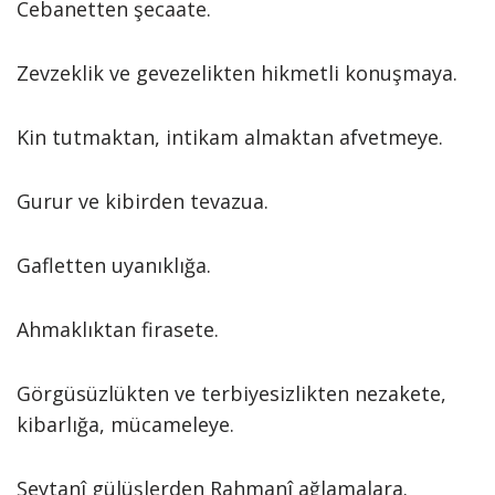
Cebanetten şecaate.
Zevzeklik ve gevezelikten hikmetli konuşmaya.
Kin tutmaktan, intikam almaktan afvetmeye.
Gurur ve kibirden tevazua.
Gafletten uyanıklığa.
Ahmaklıktan firasete.
Görgüsüzlükten ve terbiyesizlikten nezakete,
kibarlığa, mücameleye.
Şeytanî gülüşlerden Rahmanî ağlamalara.