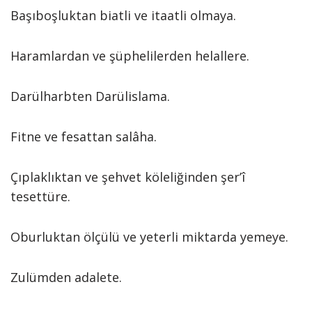
Başıboşluktan biatli ve itaatli olmaya.
Haramlardan ve şüphelilerden helallere.
Darülharbten Darülislama.
Fitne ve fesattan salâha.
Çıplaklıktan ve şehvet köleliğinden şer’î
tesettüre.
Oburluktan ölçülü ve yeterli miktarda yemeye.
Zulümden adalete.