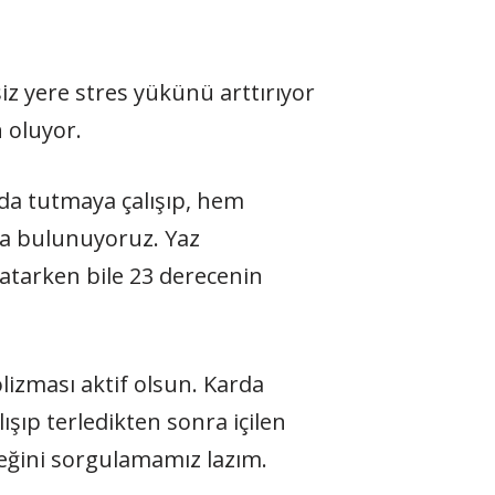
siz yere stres yükünü arttırıyor
 oluyor.
da tutmaya çalışıp, hem
ıda bulunuyoruz. Yaz
atarken bile 23 derecenin
lizması aktif olsun. Karda
şıp terledikten sonra içilen
ceğini sorgulamamız lazım.