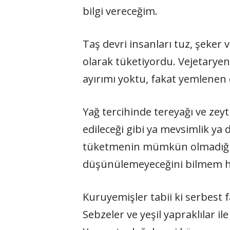
bilgi vereceğim.
Taş devri insanları tuz, şeker
olarak tüketiyordu. Vejetaryen
ayırımı yoktu, fakat yemlenen d
Yağ tercihinde tereyağı ve zey
edileceği gibi ya mevsimlik ya
tüketmenin mümkün olmadığını
düşünülemeyeceğini bilmem ha
Kuruyemişler tabii ki serbest f
Sebzeler ve yeşil yapraklılar il