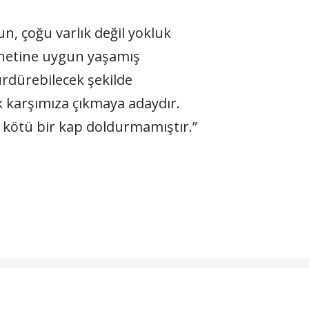
n, çoğu varlık değil yokluk
nnetine uygun yaşamış
ürdürebilecek şekilde
k karşımıza çıkmaya adaydır.
a kötü bir kap doldurmamıştır.”