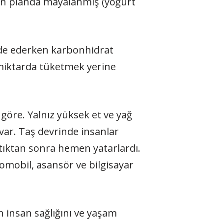
 ön planda mayalanmış (yoğurt
elde ederken karbonhidrat
miktarda tüketmek yerine
göre. Yalnız yüksek et ve yağ
 var. Taş devrinde insanlar
tıktan sonra hemen yatarlardı.
omobil, asansör ve bilgisayar
in insan sağlığını ve yaşam