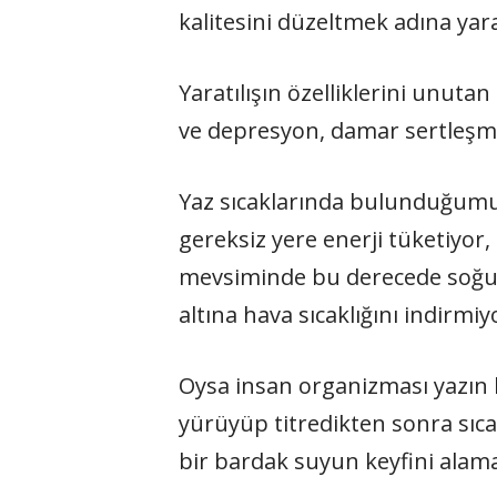
kalitesini düzeltmek adına yar
Yaratılışın özelliklerini unuta
ve depresyon, damar sertleşme
Yaz sıcaklarında bulunduğumuz
gereksiz yere enerji tüketiyor
mevsiminde bu derecede soğuk o
altına hava sıcaklığını indirmiy
Oysa insan organizması yazın b
yürüyüp titredikten sonra sıca
bir bardak suyun keyfini alama