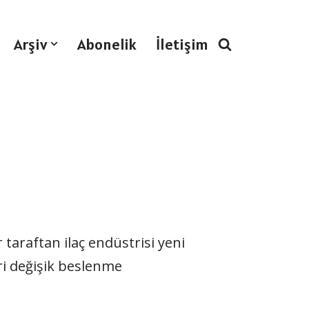
Arşiv
Abonelik
İletişim
 taraftan ilaç endüstrisi yeni
ri değişik beslenme