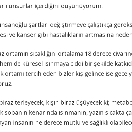
arlı unsurlar içerdiğini düşünüyorum.
n insanoğlu şartları değiştirmeye çalıştıkça gerek
si ve kanser gibi hastalıkların artmasına neden
 ortamın sıcaklığını ortalama 18 derece civarın
, hem de küresel ısınmaya ciddi bir şekilde katk
rtamı tercih eden bizler kış gelince ise gece y
oruz.
iraz terleyecek, kışın biraz üşüyecek ki; metabo
k sobanın kenarında ısınmanın, yazın sıcakta çalı
yan insanın ne derece mutlu ve sağlıklı olabile