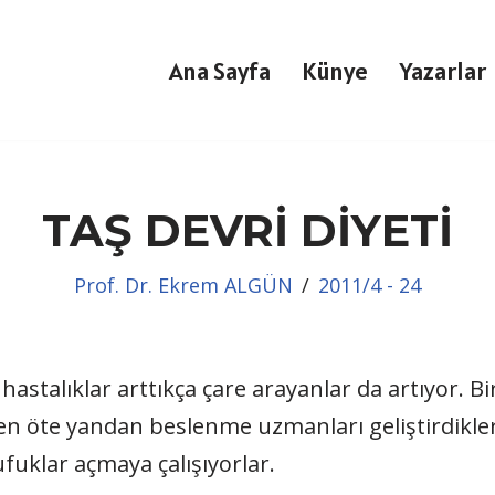
Ana Sayfa
Künye
Yazarlar
TAŞ DEVRİ DİYETİ
Prof. Dr. Ekrem ALGÜN
2011/4 - 24
stalıklar arttıkça çare arayanlar da artıyor. Bir
ırken öte yandan beslenme uzmanları geliştirdikle
fuklar açmaya çalışıyorlar.