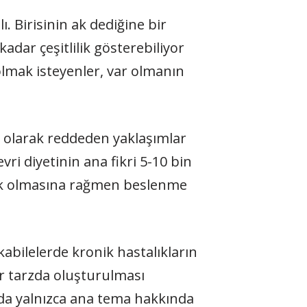
 Birisinin ak dediğine bir
kadar çeşitlilik gösterebiliyor
olmak isteyenler, var olmanın
 olarak reddeden yaklaşımlar
vri diyetinin ana fikri 5-10 bin
klik olmasına rağmen beslenme
abilelerde kronik hastalıkların
r tarzda oluşturulması
rada yalnızca ana tema hakkında