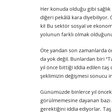
Her konuda olduğu gibi sağlık
diğeri pekâlâ kara diyebiliyor. 
ki! Bu sektör sosyal ve ekonom
yolunun farklı olmak olduğunu 
Öte yandan son zamanlarda ön 
da yok değil. Bunlardan biri “Ta
yıl önce bittiği iddia edilen 
şeklimizin değişmesi sonucu i
Günümüzde binlerce yıl önceki 
görülmemesine dayanan bazı a
gerektiğini iddia ediyorlar. Ta