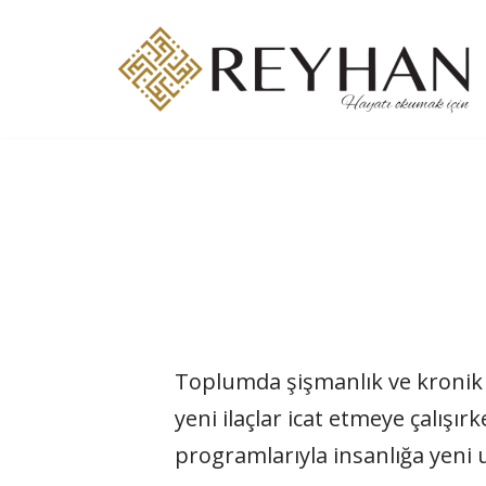
İçeriğe
geç
Toplumda şişmanlık ve kronik ha
yeni ilaçlar icat etmeye çalış
programlarıyla insanlığa yeni u