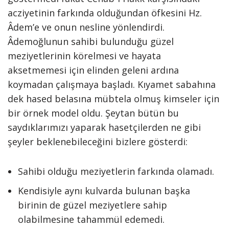
acziyetinin farkında olduğundan öfkesini Hz.
Âdem’e ve onun nesline yönlendirdi.
Âdemoğlunun sahibi bulunduğu güzel
meziyetlerinin körelmesi ve hayata
aksetmemesi için elinden geleni ardına
koymadan çalışmaya başladı. Kıyamet sabahına
dek hased belasına mübtela olmuş kimseler için
bir örnek model oldu. Şeytan bütün bu
saydıklarımızı yaparak hasetçilerden ne gibi
şeyler beklenebileceğini bizlere gösterdi:
Sahibi olduğu meziyetlerin farkında olamadı.
Kendisiyle aynı kulvarda bulunan başka
birinin de güzel meziyetlere sahip
olabilmesine tahammül edemedi.