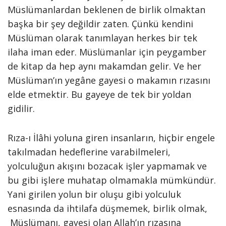
Müslümanlardan beklenen de birlik olmaktan
başka bir şey değildir zaten. Çünkü kendini
Müslüman olarak tanımlayan herkes bir tek
ilaha iman eder. Müslümanlar için peygamber
de kitap da hep aynı makamdan gelir. Ve her
Müslüman’ın yegâne gayesi o makamın rızasını
elde etmektir. Bu gayeye de tek bir yoldan
gidilir.
Rıza-ı İlâhi yoluna giren insanların, hiçbir engele
takılmadan hedeflerine varabilmeleri,
yolculuğun akışını bozacak işler yapmamak ve
bu gibi işlere muhatap olmamakla mümkündür.
Yani girilen yolun bir oluşu gibi yolculuk
esnasında da ihtilafa düşmemek, birlik olmak,
Müslümanı, gayesi olan Allah’ın rızasına