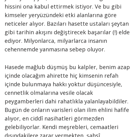
hissini ona kabul ettirmek istiyor. Ve bu gibi
kimseler yeryüzündeki etki alanlarına göre
neticeler alıyor. Bazıları hasette ustaları şeytan
gibi tarihin akışını değiştirecek başarılar (!) elde
ediyor. Milyonlarca, milyarlarca insanın
cehennemde yanmasına sebep oluyor.
Hasede mağlub düşmüş bu kalpler, benim azap
içinde olacağım ahirette hiç kimsenin refah
içinde bulunmaya hakkı yoktur düşüncesiyle,
cennetlik olmalarına vesile olacak
peygamberleri dahi rahatlıkla yalanlayabildiler.
Bugün de onların varisleri olan ilim ehlini hafife
alıyor, en ciddî nasihatleri görmezden
gelebiliyorlar. Kendi meşrebleri, cemaatleri
dışındakilere zarar vermekten, şahsî