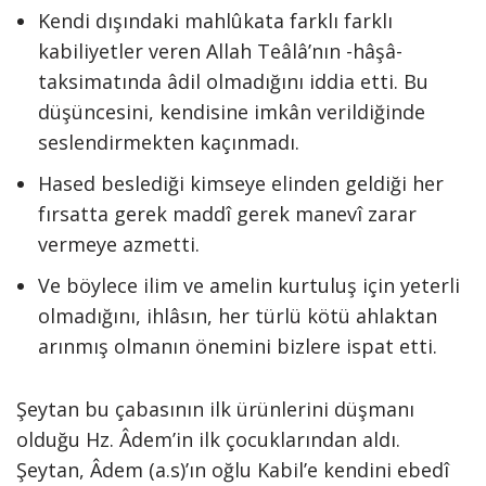
Kendi dışındaki mahlûkata farklı farklı
kabiliyetler veren Allah Teâlâ’nın -hâşâ-
taksimatında âdil olmadığını iddia etti. Bu
düşüncesini, kendisine imkân verildiğinde
seslendirmekten kaçınmadı.
Hased beslediği kimseye elinden geldiği her
fırsatta gerek maddî gerek manevî zarar
vermeye azmetti.
Ve böylece ilim ve amelin kurtuluş için yeterli
olmadığını, ihlâsın, her türlü kötü ahlaktan
arınmış olmanın önemini bizlere ispat etti.
Şeytan bu çabasının ilk ürünlerini düşmanı
olduğu Hz. Âdem’in ilk çocuklarından aldı.
Şeytan, Âdem (a.s)’ın oğlu Kabil’e kendini ebedî