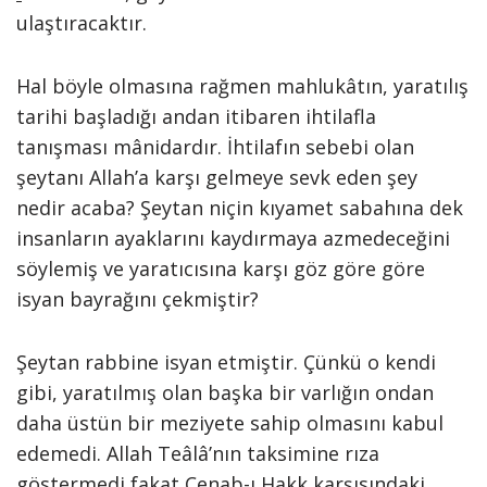
ulaştıracaktır.
Hal böyle olmasına rağmen mahlukâtın, yaratılış
tarihi başladığı andan itibaren ihtilafla
tanışması mânidardır. İhtilafın sebebi olan
şeytanı Allah’a karşı gelmeye sevk eden şey
nedir acaba? Şeytan niçin kıyamet sabahına dek
insanların ayaklarını kaydırmaya azmedeceğini
söylemiş ve yaratıcısına karşı göz göre göre
isyan bayrağını çekmiştir?
Şeytan rabbine isyan etmiştir. Çünkü o kendi
gibi, yaratılmış olan başka bir varlığın ondan
daha üstün bir meziyete sahip olmasını kabul
edemedi. Allah Teâlâ’nın taksimine rıza
göstermedi fakat Cenab-ı Hakk karşısındaki