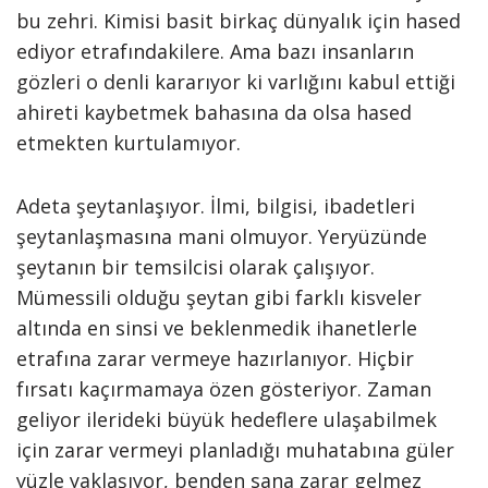
bu zehri. Kimisi basit birkaç dünyalık için hased
ediyor etrafındakilere. Ama bazı insanların
gözleri o denli kararıyor ki varlığını kabul ettiği
ahireti kaybetmek bahasına da olsa hased
etmekten kurtulamıyor.
Adeta şeytanlaşıyor. İlmi, bilgisi, ibadetleri
şeytanlaşmasına mani olmuyor. Yeryüzünde
şeytanın bir temsilcisi olarak çalışıyor.
Mümessili olduğu şeytan gibi farklı kisveler
altında en sinsi ve beklenmedik ihanetlerle
etrafına zarar vermeye hazırlanıyor. Hiçbir
fırsatı kaçırmamaya özen gösteriyor. Zaman
geliyor ilerideki büyük hedeflere ulaşabilmek
için zarar vermeyi planladığı muhatabına güler
yüzle yaklaşıyor, benden sana zarar gelmez