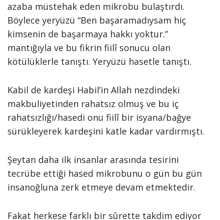
azaba müstehak eden mikrobu bulaştırdı.
Böylece yeryüzü “Ben başaramadıysam hiç
kimsenin de başarmaya hakkı yoktur.”
mantığıyla ve bu fikrin fiilî sonucu olan
kötülüklerle tanıştı. Yeryüzü hasetle tanıştı.
Kabil de kardeşi Habil’in Allah nezdindeki
makbuliyetinden rahatsız olmuş ve bu iç
rahatsızlığı/hasedi onu fiilî bir isyana/bağye
sürükleyerek kardeşini katle kadar vardırmıştı.
Şeytan daha ilk insanlar arasında tesirini
tecrübe ettiği hased mikrobunu o gün bu gün
insanoğluna zerk etmeye devam etmektedir.
Fakat herkese farklı bir sûrette takdim ediyor