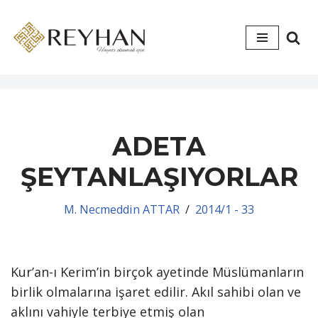
İçeriğe
geç
ADETA
ŞEYTANLAŞIYORLAR
M. Necmeddin ATTAR
2014/1 - 33
Kur’an-ı Kerim’in birçok ayetinde Müslümanların
birlik olmalarına işaret edilir. Akıl sahibi olan ve
aklını vahiyle terbiye etmiş olan