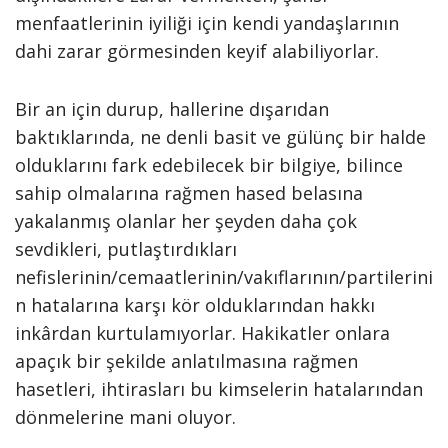
menfaatlerinin iyiliği için kendi yandaşlarının
dahi zarar görmesinden keyif alabiliyorlar.
Bir an için durup, hallerine dışarıdan
baktıklarında, ne denli basit ve gülünç bir halde
olduklarını fark edebilecek bir bilgiye, bilince
sahip olmalarına rağmen hased belasına
yakalanmış olanlar her şeyden daha çok
sevdikleri, putlaştırdıkları
nefislerinin/cemaatlerinin/vakıflarının/partilerini
n hatalarına karşı kör olduklarından hakkı
inkârdan kurtulamıyorlar. Hakikatler onlara
apaçık bir şekilde anlatılmasına rağmen
hasetleri, ihtirasları bu kimselerin hatalarından
dönmelerine mani oluyor.