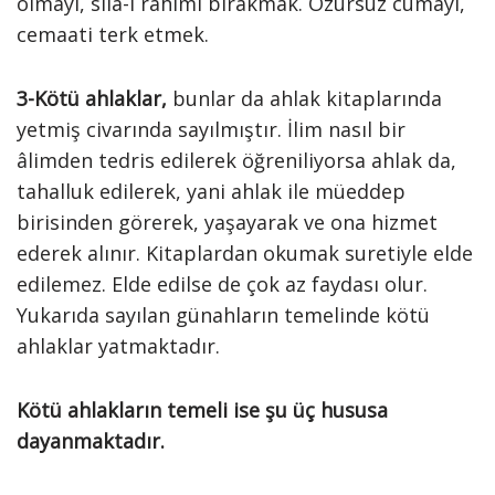
olmayı, sıla-i rahimi bırakmak. Özürsüz cumayı,
cemaati terk etmek.
3-Kötü ahlaklar,
bunlar da ahlak kitaplarında
yetmiş civarında sayılmıştır. İlim nasıl bir
âlimden tedris edilerek öğreniliyorsa ahlak da,
tahalluk edilerek, yani ahlak ile müeddep
birisinden görerek, yaşayarak ve ona hizmet
ederek alınır. Kitaplardan okumak suretiyle elde
edilemez. Elde edilse de çok az faydası olur.
Yukarıda sayılan günahların temelinde kötü
ahlaklar yatmaktadır.
Kötü ahlakların temeli ise şu üç hususa
dayanmaktadır.