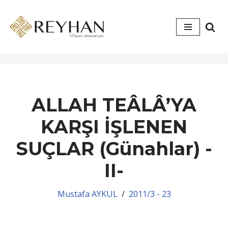
İçeriğe
geç
ALLAH TEÂLÂ’YA
KARŞI İŞLENEN
SUÇLAR (Günahlar) -
II-
Mustafa AYKUL
2011/3 - 23