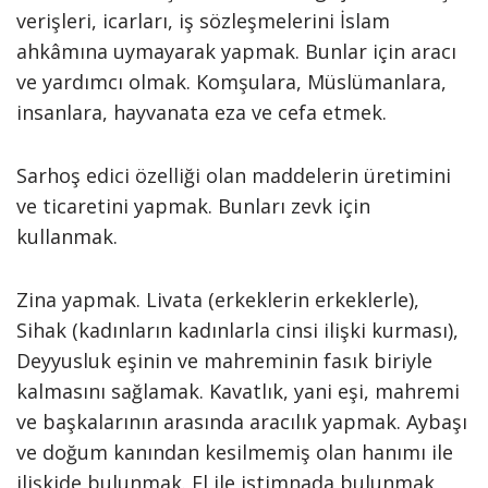
verişleri, icarları, iş sözleşmelerini İslam
ahkâmına uymayarak yapmak. Bunlar için aracı
ve yardımcı olmak. Komşulara, Müslümanlara,
insanlara, hayvanata eza ve cefa etmek.
Sarhoş edici özelliği olan maddelerin üretimini
ve ticaretini yapmak. Bunları zevk için
kullanmak.
Zina yapmak. Livata (erkeklerin erkeklerle),
Sihak (kadınların kadınlarla cinsi ilişki kurması),
Deyyusluk eşinin ve mahreminin fasık biriyle
kalmasını sağlamak. Kavatlık, yani eşi, mahremi
ve başkalarının arasında aracılık yapmak. Aybaşı
ve doğum kanından kesilmemiş olan hanımı ile
ilişkide bulunmak. El ile istimnada bulunmak