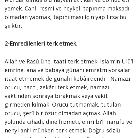
yemek. Canlı resmi ve heykeli tapınma maksadı
olmadan yapmak, tapınılması için yapılırsa bu
şirktir.
2-Emredilenleri terk etmek.
Allah ve Rasûlüne itaati terk etmek. İslam’ın Ulü’l
emrine, ana ve babaya günahı emretmiyorsalar
itaat etmemek de günahı kebâirdendir. Namazı,
orucu, haccı, zekâtı terk etmek, namazı
vaktinden sonraya bırakmak veya vakit
girmeden kılmak. Orucu tutmamak, tutulan
orucu, şer’î bir özür olmadan açmak. Allah
yolunda cihadı, dine hizmeti, emri bi’l marufu ve
nehyi ani’l münkeri terk etmek. Doğru sözlü