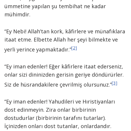
ümmetine yapılan şu tembihat ne kadar
mühimdir.
“Ey Nebi! Allah’tan kork, kâfirlere ve münafıklara
itaat etme. Elbette Allah her şeyi bilmekte ve
[2]
yerli yerince yapmaktadır.”
“Ey iman edenler! Eğer kâfirlere itaat ederseniz,
onlar sizi dininizden gerisin geriye döndürürler.
[3]
Siz de hüsrandakilere çevrilmiş olursunuz.”
“Ey iman edenler! Yahudileri ve Hıristiyanları
dost edinmeyin. Zira onlar birbirinin
dostudurlar (birbirinin tarafını tutarlar).
İçinizden onları dost tutanlar, onlardandır.