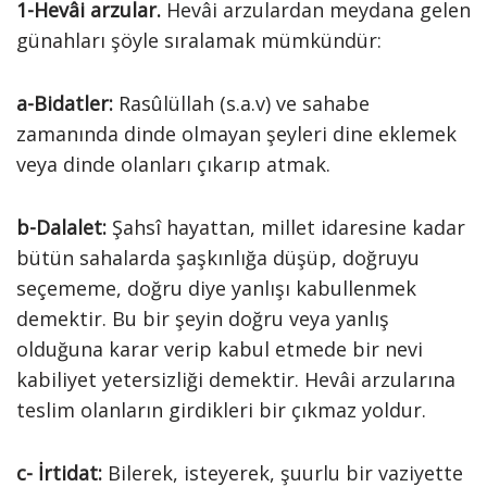
1-Hevâi arzular.
Hevâi arzulardan meydana gelen
günahları şöyle sıralamak mümkündür:
a-Bidatler:
Rasûlüllah (s.a.v) ve sahabe
zamanında dinde olmayan şeyleri dine eklemek
veya dinde olanları çıkarıp atmak.
b-Dalalet:
Şahsî hayattan, millet idaresine kadar
bütün sahalarda şaşkınlığa düşüp, doğruyu
seçememe, doğru diye yanlışı kabullenmek
demektir. Bu bir şeyin doğru veya yanlış
olduğuna karar verip kabul etmede bir nevi
kabiliyet yetersizliği demektir. Hevâi arzularına
teslim olanların girdikleri bir çıkmaz yoldur.
c- İrtidat:
Bilerek, isteyerek, şuurlu bir vaziyette