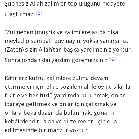
Şüphesiz Allah zalimler topluluğunu hidayete
[4]
ulaştırmaz.”
“Zulmeden (müşrik ve zalim)lere az da olsa
meyledip sempati duymayın, yoksa yanarsınız.
(Zaten) sizin Allah’tan başka yardımcınız yoktur.
[5]
Sonra (ondan da) yardım göremezsiniz.”
Kâfirlere küfrü, zalimlere zulmü devam
ettirmeleri için el ile söz ile mal ile oy ile silahla,
fikirle ve her türlü yardımda bulunmak, onları
idareye getirmek ve onlar için çalışmak ve
onlara beka duasında bulunmak, günah-ı
kebâirdendir. Islah ve düzelmeleri için dua
edilmesinde bir mahzur yoktur.