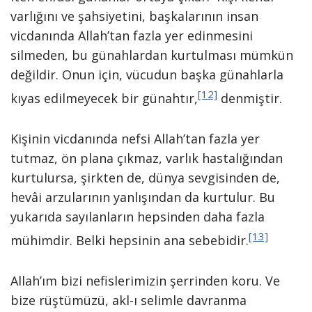
varlığını ve şahsiyetini, başkalarının insan
vicdanında Allah’tan fazla yer edinmesini
silmeden, bu günahlardan kurtulması mümkün
değildir. Onun için, vücudun başka günahlarla
[12]
kıyas edilmeyecek bir günahtır,
denmiştir.
Kişinin vicdanında nefsi Allah’tan fazla yer
tutmaz, ön plana çıkmaz, varlık hastalığından
kurtulursa, şirkten de, dünya sevgisinden de,
hevâi arzularının yanlışından da kurtulur. Bu
yukarıda sayılanların hepsinden daha fazla
[13]
mühimdir. Belki hepsinin ana sebebidir.
Allah’ım bizi nefislerimizin şerrinden koru. Ve
bize rüştümüzü, akl-ı selimle davranma