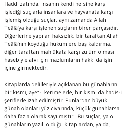
Haddi zatında, insanın kendi nefsine karşı
işlediği suçlarla insanlara ve hayvanata karşı
işlemiş olduğu suçlar, aynı zamanda Allah
Teâlâ’ya karşı işlenen suçların birer parçasıdır.
Diğerlerine yapılan haksızlık, bir taraftan Allah
Teâlâ’nın koyduğu hükümlere baş kaldırma,
diğer taraftan mahlûkata karşı zulüm olması
hasebiyle afvı için mazlumların hakkı da işin
içine girmektedir.
Kitaplarda delilleriyle açıklanan bu günahların
bir kısmı, ayet-i kerimelerle, bir kısmı da hadis-i
şeriflerle izah edilmiştir. Bunlardan büyük
günah olanları yüz civarında, küçük günahlarsa
daha fazla olarak sayılmıştır. Bu suçlar, ya o
günahların yazılı olduğu kitaplardan, ya da,