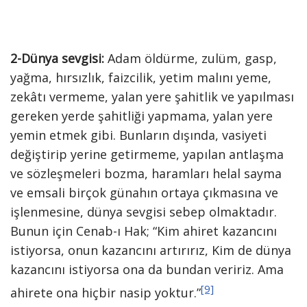
2-Dünya sevgisi:
Adam öldürme, zulüm, gasp,
yağma, hırsızlık, faizcilik, yetim malını yeme,
zekâtı vermeme, yalan yere şahitlik ve yapılması
gereken yerde şahitliği yapmama, yalan yere
yemin etmek gibi. Bunların dışında, vasiyeti
değiştirip yerine getirmeme, yapılan antlaşma
ve sözleşmeleri bozma, haramları helal sayma
ve emsali birçok günahın ortaya çıkmasına ve
işlenmesine, dünya sevgisi sebep olmaktadır.
Bunun için Cenab-ı Hak; “Kim ahiret kazancını
istiyorsa, onun kazancını artırırız, Kim de dünya
kazancını istiyorsa ona da bundan veririz. Ama
[9]
ahirete ona hiçbir nasip yoktur.”