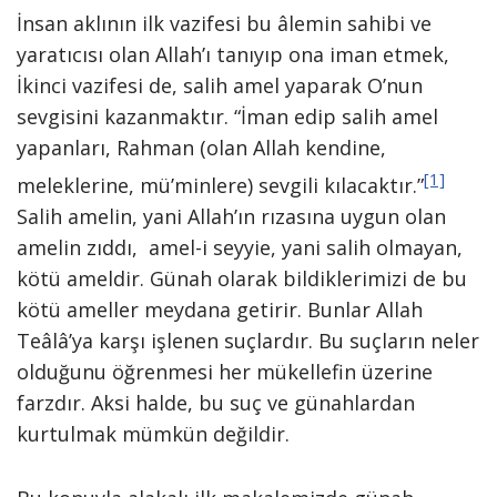
İnsan aklının ilk vazifesi bu âlemin sahibi ve
yaratıcısı olan Allah’ı tanıyıp ona iman etmek,
İkinci vazifesi de, salih amel yaparak O’nun
sevgisini kazanmaktır. “İman edip salih amel
yapanları, Rahman (olan Allah kendine,
[1]
meleklerine, mü’minlere) sevgili kılacaktır.”
Salih amelin, yani Allah’ın rızasına uygun olan
amelin zıddı, amel-i seyyie, yani salih olmayan,
kötü ameldir. Günah olarak bildiklerimizi de bu
kötü ameller meydana getirir. Bunlar Allah
Teâlâ’ya karşı işlenen suçlardır. Bu suçların neler
olduğunu öğrenmesi her mükellefin üzerine
farzdır. Aksi halde, bu suç ve günahlardan
kurtulmak mümkün değildir.