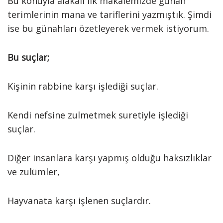
Bu konuyla alakalı ilk makalemizde günah
terimlerinin mana ve tariflerini yazmıştık. Şimdi
ise bu günahları özetleyerek vermek istiyorum.
Bu suçlar;
Kişinin rabbine karşı işlediği suçlar.
Kendi nefsine zulmetmek suretiyle işlediği
suçlar.
Diğer insanlara karşı yapmış olduğu haksızlıklar
ve zulümler,
Hayvanata karşı işlenen suçlardır.