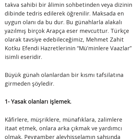
takva sahibi bir âlimin sohbetinden veya dizinin
dibinde tedris edilerek öğrenilir. Maksada en
uygun olanı da bu dur. Bu günahlarla alakalı
yazılmış birçok Arapça eser mevcuttur. Türkçe
olarak tavsiye edebileceğimiz, Mehmet Zahit
Kotku Efendi Hazretlerinin “Mü’minlere Vaazlar”
isimli eseridir.
Büyük günah olanlardan bir kısmı tafsilatına
girmeden şöyledir.
1- Yasak olanları işlemek.
Kâfirlere, müşriklere, münafıklara, zalimlere
itaat etmek, onlara arka çıkmak ve yardımcı
olmak, Peygamber aleyhisselamın şahsında