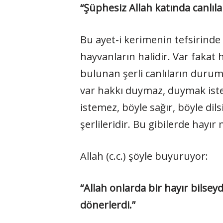
“Şüphesiz Allah katında canlıla
Bu ayet-i kerimenin tefsirinde E
hayvanların halidir. Var fakat
bulunan şerli canlıların duru
var hakkı duymaz, duymak iste
istemez, böyle sağır, böyle dils
şerlileridir. Bu gibilerde hayır
Allah (c.c.) şöyle buyuruyor:
“Allah onlarda bir hayır bilseydi
dönerlerdi.”