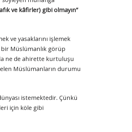
afık ve kâfirler) gibi olmayın”
ek ve yasaklarını işlemek
i bir Müslümanlık görüp
a ne de ahirette kurtuluşu
yönelen Müslümanların durumu
 dünyası istemektedir. Çünkü
i için köle gibi