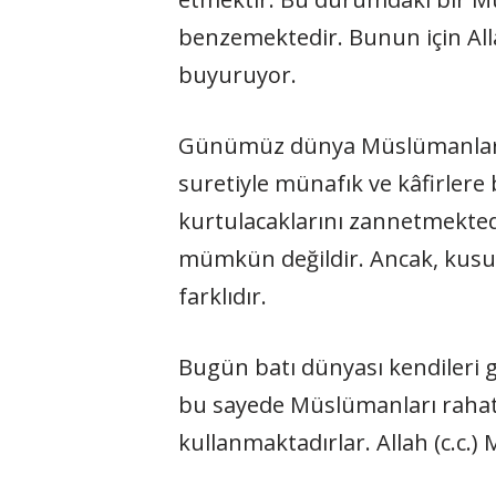
benzemektedir. Bunun için Alla
buyuruyor.
Günümüz dünya Müslümanlarının
suretiyle münafık ve kâfirler
kurtulacaklarını zannetmekted
mümkün değildir. Ancak, kusur
farklıdır.
Bugün batı dünyası kendileri 
bu sayede Müslümanları rahatl
kullanmaktadırlar. Allah (c.c.)