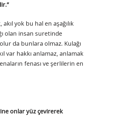
ir.”
 akıl yok bu hal en aşağılık
ğı olan insan suretinde
olur da bunlara olmaz. Kulağı
kıl var hakkı anlamaz, anlamak
enaların fenası ve şerlilerin en
 yine onlar yüz çevirerek