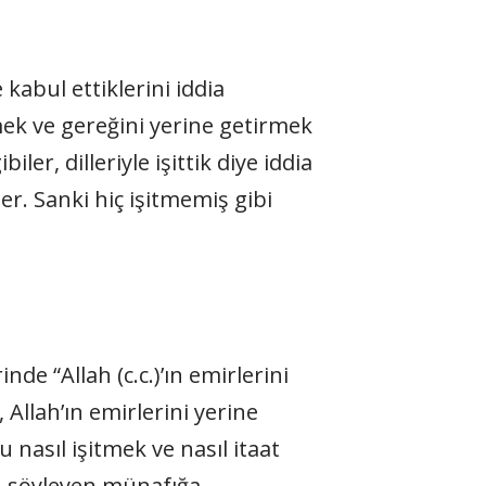
e kabul ettiklerini iddia
tmek ve gereğini yerine getirmek
er, dilleriyle işittik diye iddia
er. Sanki hiç işitmemiş gibi
nde “Allah (c.c.)’ın emirlerini
Allah’ın emirlerini yerine
u nasıl işitmek ve nasıl itaat
 söyleyen münafığa