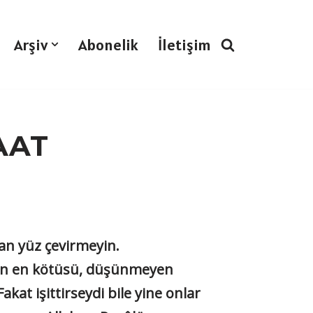
Arşiv
Abonelik
İletişim
AAT
n yüz çevirmeyin.
ların en kötüsü, düşünmeyen
Fakat işittirseydi bile yine onlar