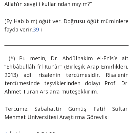
Allah’ın sevgili kullarından mıyım?”
(Ey Habibim) öğüt ver. Doğrusu öğüt müminlere
fayda verir.
39
i
(*)
Bu metin, Dr. Abdülhakim el-Enîs’e ait
“Ehbâbullâh fi’l-Kur’ân” (Birleşik Arap Emirlikleri,
2013) adlı risalenin tercümesidir. Risalenin
tercümesinde teşviklerinden dolayı Prof. Dr.
Ahmet Turan Arslan’a müteşekkirim.
Tercüme: Sabahattin Gümüş. Fatih Sultan
Mehmet Üniversitesi Araştırma Görevlisi