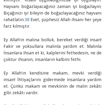
Hayvanı boğazlayacağınız zaman iyi boğazlayın;
Bıçağınızı iyi bileyin de boğazlayacağınız hayvanı
rahatlatın.
38
Evet, şüphesiz Allah ihsanı her şeye
farz kılmıştır.
Ey Allah’ın malına bolluk, bereket verdiği insan!
Fakir ve yoksullara malınla yardım et. Malınla
İnsanlara ihsan et ki, kalplerini fethedesin, ne de
çoktur ihsanın, insanların kalbini fethi.
Ey Allah’ın kendisine makam, mevki verdiği
insan! İhtiyaçlarını gidermede insanlara yardım
et. Çünkü makam ve mevkiinin de malın zekâtı
gibi zekâtı vardır.