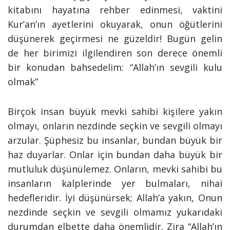
kitabını hayatına rehber edinmesi, vaktini
Kur’an’ın ayetlerini okuyarak, onun öğütlerini
düşünerek geçirmesi ne güzeldir! Bugün gelin
de her birimizi ilgilendiren son derece önemli
bir konudan bahsedelim: “Allah’ın sevgili kulu
olmak”
Birçok insan büyük mevki sahibi kişilere yakın
olmayı, onların nezdinde seçkin ve sevgili olmayı
arzular. Şüphesiz bu insanlar, bundan büyük bir
haz duyarlar. Onlar için bundan daha büyük bir
mutluluk düşünülemez. Onların, mevki sahibi bu
insanların kalplerinde yer bulmaları, nihai
hedefleridir. İyi düşünürsek; Allah’a yakın, Onun
nezdinde seçkin ve sevgili olmamız yukarıdaki
durumdan elbette daha önemlidir. Zira “Allah’ın