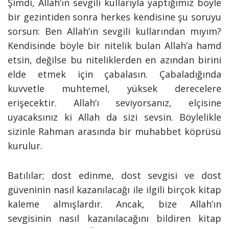
Şimdi, Allah’ın sevgili kullarıyla yaptığımız böyle
bir gezintiden sonra herkes kendisine şu soruyu
sorsun: Ben Allah’ın sevgili kullarından mıyım?
Kendisinde böyle bir nitelik bulan Allah’a hamd
etsin, değilse bu niteliklerden en azından birini
elde etmek için çabalasın. Çabaladığında
kuvvetle muhtemel, yüksek derecelere
erişecektir. Allah’ı seviyorsanız, elçisine
uyacaksınız ki Allah da sizi sevsin. Böylelikle
sizinle Rahman arasında bir muhabbet köprüsü
kurulur.
Batılılar; dost edinme, dost sevgisi ve dost
güveninin nasıl kazanılacağı ile ilgili birçok kitap
kaleme almışlardır. Ancak, bize Allah’ın
sevgisinin nasıl kazanılacağını bildiren kitap