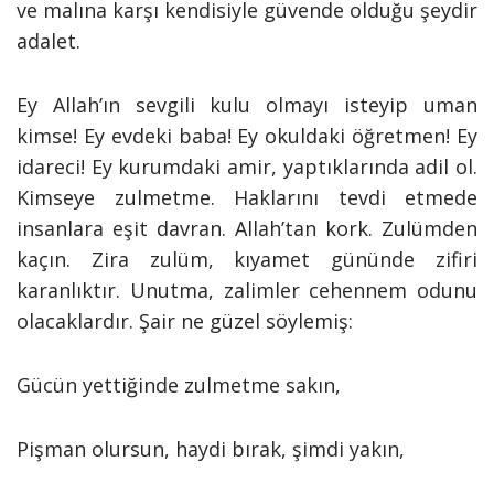
ve malına karşı kendisiyle güvende olduğu şeydir
adalet.
Ey Allah’ın sevgili kulu olmayı isteyip uman
kimse! Ey evdeki baba! Ey okuldaki öğretmen! Ey
idareci! Ey kurumdaki amir, yaptıklarında adil ol.
Kimseye zulmetme. Haklarını tevdi etmede
insanlara eşit davran. Allah’tan kork. Zulümden
kaçın. Zira zulüm, k
ıyamet gününde zifiri
karanlıktır. Unutma, zalimler cehennem odunu
olacaklardır. Şair ne güzel söylemiş:
Gücün yettiğinde zulmetme sakın,
Pişman olursun, haydi bırak, şimdi yakın,