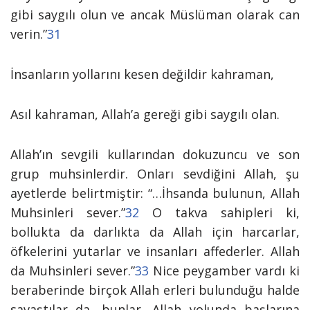
gibi saygılı olun ve ancak Müslüman olarak can
verin.”
31
İnsanların yollarını kesen değildir kahraman,
Asıl kahraman, Allah’a gereği gibi saygılı olan.
Allah’ın sevgili kullarından dokuzuncu ve son
grup muhsinlerdir. Onları sevdiğini Allah, şu
ayetlerde belirtmiştir:
“…İhsanda bulunun, Allah
Muhsinleri sever.”
32
O takva sahipleri ki,
bollukta da darlıkta da Allah için harcarlar,
öfkelerini yutarlar ve insanları affederler. Allah
da Muhsinleri sever
.”
33
Nice peygamber vardı ki
beraberinde birçok Allah erleri bulunduğu halde
savaştılar da, bunlar, Allah yolunda başlarına