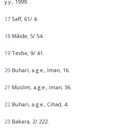
y.y., 1999.
17
Saff, 61/ 4.
18
Mâide, 5/ 54.
19
Tevbe, 9/ 41.
20
Buhari, a.g.e., İman, 16.
21
Müslim, a.g.e., İman, 36.
22
Buhari,
a.g.e., Cihad, 4.
23
Bakara, 2/ 222.