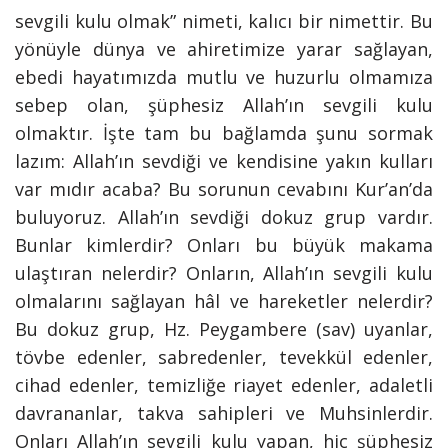
sevgili kulu olmak” nimeti, kalıcı bir nimettir. Bu
yönüyle dünya ve ahiretimize yarar sağlayan,
ebedi hayatımızda mutlu ve huzurlu olmamıza
sebep olan, şüphesiz Allah’ın sevgili kulu
olmaktır.
İşte tam bu bağlamda şunu sormak
lazım: Allah’ın sevdiği ve kendisine yakın kulları
var mıdır acaba? Bu sorunun cevabını Kur’an’da
buluyoruz. Allah’ın sevdiği dokuz grup vardır.
Bunlar kimlerdir? Onları bu büyük makama
ulaştıran nelerdir? Onların, Allah’ın sevgili kulu
olmalarını sağlayan hâl ve hareketler nelerdir?
Bu dokuz grup, Hz. Peygambere (sav) uyanlar,
tövbe edenler, sabredenler, tevekkül edenler,
cihad edenler, temizliğe riayet edenler, adaletli
davrananlar, takva sahipleri ve Muhsinlerdir.
Onları Allah’ın sevgili kulu yapan, hiç şüphesiz