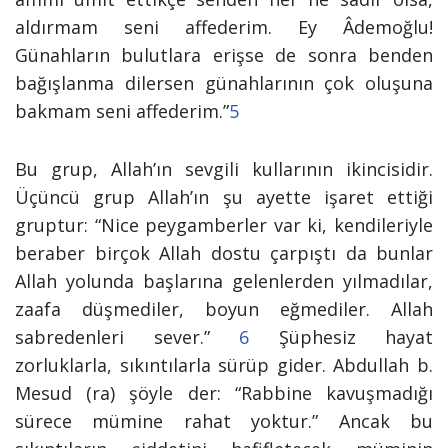
aldırmam seni affederim. Ey Âdemoğlu!
Günahların bulutlara erişse de sonra benden
bağışlanma dilersen günahlarının çok oluşuna
bakmam seni affederim.”
5
Bu grup, Allah’ın sevgili kullarının ikincisidir.
Üçüncü grup Allah’ın şu ayette işaret ettiği
gruptur: “
Nice peygamberler var ki, kendileriyle
beraber birçok Allah dostu çarpıştı da bunlar
Allah yolunda başlarına gelenlerden yılmadılar,
zaafa düşmediler, boyun eğmediler. Allah
sabredenleri sever.”
6
Şüphesiz hayat
zorluklarla, sıkıntılarla sürüp gider. Abdullah b.
Mesud (ra) şöyle der: “Rabbine kavuşmadığı
sürece mümine rahat yoktur.” Ancak bu