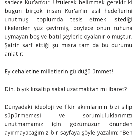
sadece Kur’an’dır. Üzülerek belirtmek gerekir ki
bugün birçok insan Kur’an’ın asıl hedeflerini
unutmuş, toplumda tesis etmek istediği
ilkelerden yüz çevirmiş, böylece onun ruhuna
uymayan boş ve batıl şeylerle oyalanır olmuştur.
Şairin sarf ettiği şu mısra tam da bu durumu
anlatır:
Ey cehaletine milletlerin güldüğü ümmet!
Din, bıyık kısaltıp sakal uzatmaktan mı ibaret?
Dünyadaki ideoloji ve fikir akımlarının bizi silip
süpürmemesi ve sorumluluklarımızı
unutmamamız için gözümüzün önünden
ayırmayacağımız bir sayfaya şöyle yazalım:
“Ben