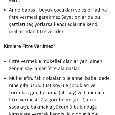
verir.
Anne-babası, büyük çocukları ve eşleri adına
fitre vermesi gerekmez.Şayet onlar da bu
şartları taşıyorlarsa kendi adlarına kendi
mallarından fitre verirler.
Kimlere Fitre Verilmez?
Fitre vermekle mükellef olanlar yani dinen
zengin sayılanlar fitre alamazlar.
Mükellefin, fakir olsalar bile anne, baba, dede,
nine gibi usulü (üst soy) ile çocukları ve
torunları gibi füruuna (alt soy) ve hanımına
fitre vermesi câiz görülmemiştir. Çünkü
sadakayı, bakmakla yükümlü bulunduğu
kimselere vererek kendisi için dolaylı bir