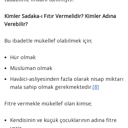
Kimler Sadaka-ı Fıtır Vermelidir? Kimler Adına
Verebilir?
Bu ibadetle mükellef olabilmek için;
Hür olmak
Müslüman olmak
Havâici-asliyesinden fazla olarak nisap miktarı
mala sahip olmak gerekmektedir.
[8]
Fitre vermekle mükellef olan kimse;
Kendisinin ve küçük çocuklarının adına fitre