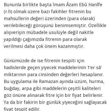
Bununla birlikte başta İmam Âzam Ebû Hanîfe
(r.h) olmak üzere bazı fakihler fitrenin bu
mahsullerin değeri üzerinden (para olarak)
verilebileceği görüşünü benimsemiştir. Özellikle
alışverişin mübadele usulüyle değil nakitle
yapıldığı çağımızda fitrenin para olarak
verilmesi daha çok önem kazanmıştır.
Günümüzde de ise fitrenin tespiti için
hadislerde geçen yiyecek maddelerinin 1’er sâ‘
miktarının para cinsinden değerleri hesaplanır.
Bu uygulama ile Ramazan ayında üzüm, hurma,
buğday, arpa gibi maddelerin çeşitli kaliteleri
göz önüne alınarak fitre için bir fiyat belirlenir.
Ya da bir fakirin bir günlük yiyeceğini sağlayacak
fiyat tespit edilir.