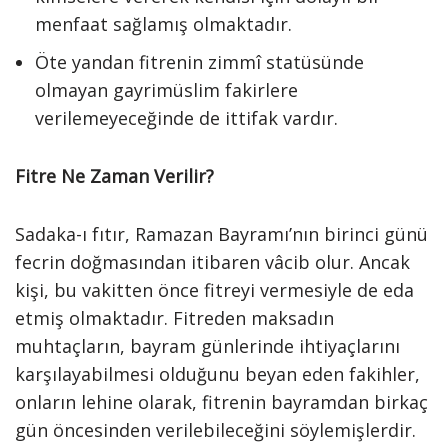
menfaat sağlamış olmaktadır.
Öte yandan fitrenin zimmî statüsünde
olmayan gayrimüslim fakirlere
verilemeyeceğinde de ittifak vardır.
Fitre Ne Zaman Verilir?
Sadaka-ı fıtır, Ramazan Bayramı’nın birinci günü
fecrin doğmasından itibaren vâcib olur. Ancak
kişi, bu vakitten önce fitreyi vermesiyle de eda
etmiş olmaktadır. Fitreden maksadın
muhtaçların, bayram günlerinde ihtiyaçlarını
karşılayabilmesi olduğunu beyan eden fakihler,
onların lehine olarak, fitrenin bayramdan birkaç
gün öncesinden verilebileceğini söylemişlerdir.