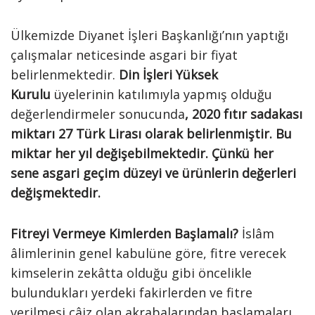
Ülkemizde Diyanet İşleri Başkanlığı’nın yaptığı
çalışmalar neticesinde asgari bir fiyat
belirlenmektedir.
Din İşleri Yüksek
Kurulu
üyelerinin katılımıyla yapmış olduğu
değerlendirmeler sonucunda
,
2020 fıtır sadakası
miktarı 27 Türk Lirası olarak belirlenmiştir. Bu
miktar her yıl değişebilmektedir. Çünkü her
sene asgari geçim düzeyi ve ürünlerin değerleri
değişmektedir.
Fitreyi Vermeye Kimlerden Başlamalı?
İslâm
âlimlerinin genel kabulüne göre, fitre verecek
kimselerin zekâtta olduğu gibi öncelikle
bulundukları yerdeki fakirlerden ve fitre
verilmesi câiz olan akrabalarından başlamaları