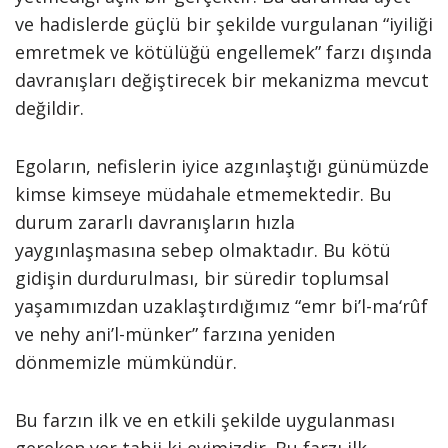
ve hadislerde güçlü bir şekilde vurgulanan “iyiliği
emretmek ve kötülüğü engellemek” farzı dışında
davranışları değiştirecek bir mekanizma mevcut
değildir.
Egoların, nefislerin iyice azgınlaştığı günümüzde
kimse kimseye müdahale etmemektedir. Bu
durum zararlı davranışların hızla
yaygınlaşmasına sebep olmaktadır. Bu kötü
gidişin durdurulması, bir süredir toplumsal
yaşamımızdan uzaklaştırdığımız “emr bi’l-ma‘rûf
ve nehy ani’l-münker” farzına yeniden
dönmemizle mümkündür.
Bu farzın ilk ve en etkili şekilde uygulanması