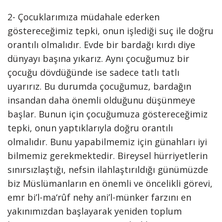
2- Çocuklarımıza müdahale ederken
göstereceğimiz tepki, onun işlediği suç ile doğru
orantılı olmalıdır. Evde bir bardağı kırdı diye
dünyayı başına yıkarız. Aynı çocuğumuz bir
çocuğu dövdüğünde ise sadece tatlı tatlı
uyarırız. Bu durumda çocuğumuz, bardağın
insandan daha önemli olduğunu düşünmeye
başlar. Bunun için çocuğumuza göstereceğimiz
tepki, onun yaptıklarıyla doğru orantılı
olmalıdır. Bunu yapabilmemiz için günahları iyi
bilmemiz gerekmektedir. Bireysel hürriyetlerin
sınırsızlaştığı, nefsin ilahlaştırıldığı günümüzde
biz Müslümanların en önemli ve öncelikli görevi,
emr bi’l-ma‘rûf nehy ani’l-münker farzını en
yakınımızdan başlayarak yeniden toplum