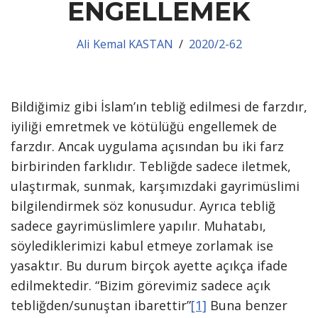
ENGELLEMEK
Ali Kemal KASTAN
2020/2-62
Bildiğimiz gibi İslam’ın tebliğ edilmesi de farzdır,
iyiliği emretmek ve kötülüğü engellemek de
farzdır. Ancak uygulama açısından bu iki farz
birbirinden farklıdır. Tebliğde sadece iletmek,
ulaştırmak, sunmak, karşımızdaki gayrimüslimi
bilgilendirmek söz konusudur. Ayrıca tebliğ
sadece gayrimüslimlere yapılır. Muhatabı,
söylediklerimizi kabul etmeye zorlamak ise
yasaktır. Bu durum birçok ayette açıkça ifade
edilmektedir. “Bizim görevimiz sadece açık
tebliğden/sunuştan ibarettir”
[1]
Buna benzer