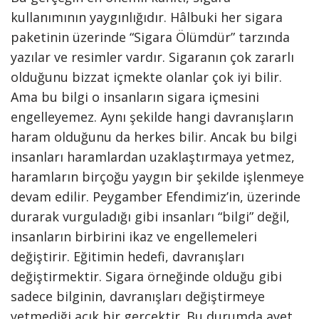
kullanımının yaygınlığıdır. Hâlbuki her sigara
paketinin üzerinde “Sigara Ölümdür” tarzında
yazılar ve resimler vardır. Sigaranın çok zararlı
olduğunu bizzat içmekte olanlar çok iyi bilir.
Ama bu bilgi o insanların sigara içmesini
engelleyemez. Aynı şekilde hangi davranışların
haram olduğunu da herkes bilir. Ancak bu bilgi
insanları haramlardan uzaklaştırmaya yetmez,
haramların birçoğu yaygın bir şekilde işlenmeye
devam edilir. Peygamber Efendimiz’in, üzerinde
durarak vurguladığı gibi insanları “bilgi” değil,
insanların birbirini ikaz ve engellemeleri
değiştirir. Eğitimin hedefi, davranışları
değiştirmektir. Sigara örneğinde olduğu gibi
sadece bilginin, davranışları değiştirmeye
yetmediği açık bir gerçektir. Bu durumda ayet