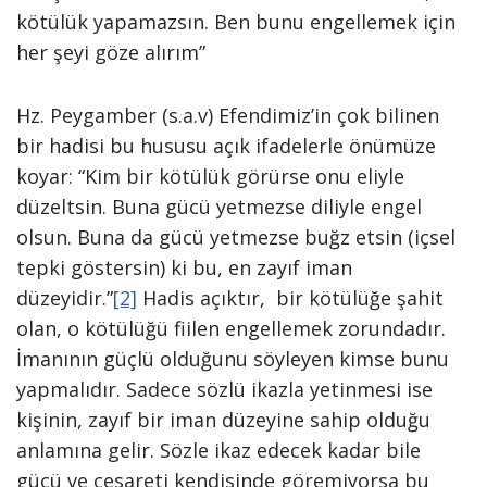
kötülük yapamazsın. Ben bunu engellemek için
her şeyi göze alırım”
Hz. Peygamber (s.a.v) Efendimiz’in çok bilinen
bir hadisi bu hususu açık ifadelerle önümüze
koyar: “Kim bir kötülük görürse onu eliyle
düzeltsin. Buna gücü yetmezse diliyle engel
olsun. Buna da gücü yetmezse buğz etsin (içsel
tepki göstersin) ki bu, en zayıf iman
düzeyidir.”
[2]
Hadis açıktır, bir kötülüğe şahit
olan, o kötülüğü fiilen engellemek zorundadır.
İmanının güçlü olduğunu söyleyen kimse bunu
yapmalıdır. Sadece sözlü ikazla yetinmesi ise
kişinin, zayıf bir iman düzeyine sahip olduğu
anlamına gelir. Sözle ikaz edecek kadar bile
gücü ve cesareti kendisinde göremiyorsa bu