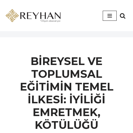
İçeriğe
geç
BİREYSEL VE
TOPLUMSAL
EĞİTİMİN TEMEL
İLKESİ: İYİLİĞİ
EMRETMEK,
KÖTÜLÜĞÜ