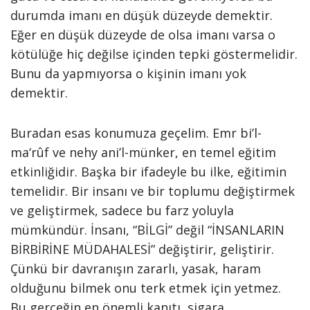
durumda imanı en düşük düzeyde demektir.
Eğer en düşük düzeyde de olsa imanı varsa o
kötülüğe hiç değilse içinden tepki göstermelidir.
Bunu da yapmıyorsa o kişinin imanı yok
demektir.
Buradan esas konumuza geçelim. Emr bi’l-
ma‘rûf ve nehy ani’l-münker, en temel eğitim
etkinliğidir. Başka bir ifadeyle bu ilke, eğitimin
temelidir. Bir insanı ve bir toplumu değiştirmek
ve geliştirmek, sadece bu farz yoluyla
mümkündür. İnsanı, “BİLGİ” değil “İNSANLARIN
BİRBİRİNE MÜDAHALESİ” değiştirir, geliştirir.
Çünkü bir davranışın zararlı, yasak, haram
olduğunu bilmek onu terk etmek için yetmez.
Bu gerçeğin en önemli kanıtı, sigara