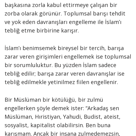
başkasına zorla kabul ettirmeye çalışan bir
zorba olarak görünür. Toplumsal barışı tehdit
ve yok eden davranışları engelleme ile İslam’ı
tebliğ etme birbirine karışır.
İslam’ı benimsemek bireysel bir tercih, barışa
zarar veren girişimleri engellemek ise toplumsal
bir sorumluluktur. Bu yüzden İslam sadece
tebliğ edilir; barışa zarar veren davranışlar ise
tebliğ edilmekle yetinilmez fiilen engellenir.
Bir Müslüman bir kötülüğü, bir zulmü
engellerken şöyle demek ister: “Arkadaş sen
Müslüman, Hıristiyan, Yahudi, Budist, ateist,
sosyalist, kapitalist olabilirsin. Ben buna
karışmam. Ancak bir insana zulmedemezsin,