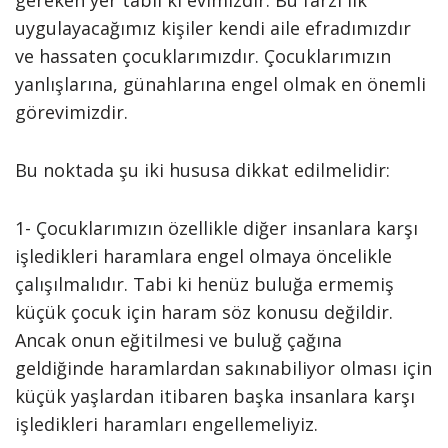
gereken yer tabii ki evimizdir. Bu farzı ilk
uygulayacağımız kişiler kendi aile efradımızdır
ve hassaten çocuklarımızdır. Çocuklarımızın
yanlışlarına, günahlarına engel olmak en önemli
görevimizdir.
Bu noktada şu iki hususa dikkat edilmelidir:
1- Çocuklarımızın özellikle diğer insanlara karşı
işledikleri haramlara engel olmaya öncelikle
çalışılmalıdır. Tabi ki henüz buluğa ermemiş
küçük çocuk için haram söz konusu değildir.
Ancak onun eğitilmesi ve buluğ çağına
geldiğinde haramlardan sakınabiliyor olması için
küçük yaşlardan itibaren başka insanlara karşı
işledikleri haramları engellemeliyiz.