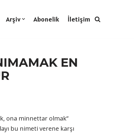
Arşiv
Abonelik
İletişim
ANIMAMAK EN
ÜR
vmek, ona minnettar olmak”
layı bu nimeti verene karşı