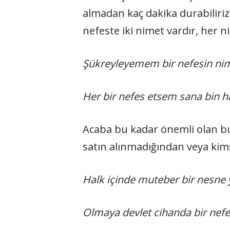
almadan kaç dakika durabiliriz
nefeste iki nimet vardır, her n
Şükreyleyemem bir nefesin ni
Her bir nefes etsem sana bin 
Acaba bu kadar önemli olan bu
satın alınmadığından veya kim
Halk içinde muteber bir nesne y
Olmaya devlet cihanda bir nefes