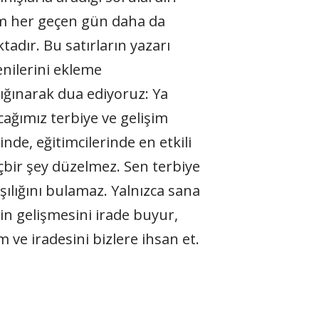
um her geçen gün daha da
adır. Bu satırların yazarı
nilerini ekleme
ğınarak dua ediyoruz: Ya
cağımız terbiye ve gelişim
nde, eğitimcilerinde en etkili
çbir şey düzelmez. Sen terbiye
şılığını bulamaz. Yalnızca sana
tin gelişmesini irade buyur,
 ve iradesini bizlere ihsan et.