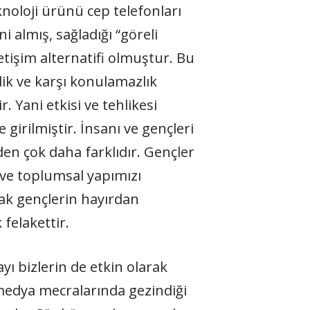
knoloji ürünü cep telefonları
 almış, sağladığı “göreli
etişim alternatifi olmuştur. Bu
lik ve karşı konulamazlık
 Yani etkisi ve tehlikesi
 girilmiştir. İnsanı ve gençleri
den çok daha farklıdır. Gençler
 ve toplumsal yapımızı
arak gençlerin hayırdan
felakettir.
yı bizlerin de etkin olarak
medya mecralarında gezindiği