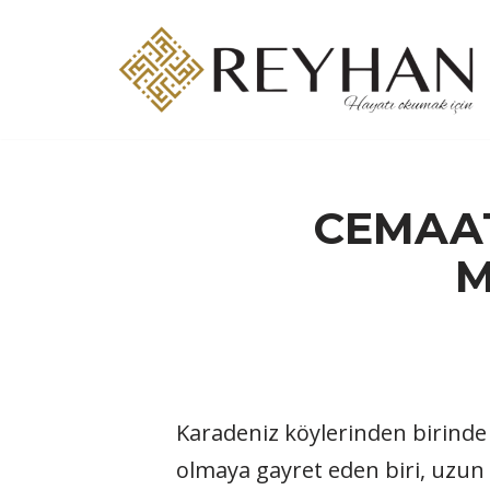
İçeriğe
geç
CEMAAT
M
Karadeniz köylerinden birinde 
olmaya gayret eden biri, uzun