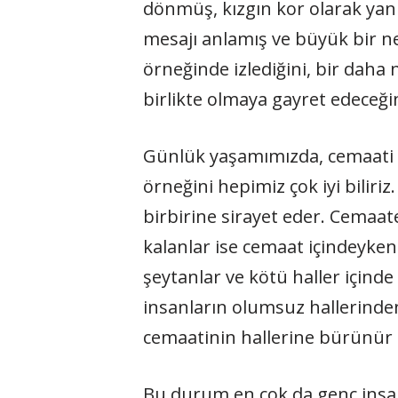
dönmüş, kızgın kor olarak yan
mesajı anlamış ve büyük bir n
örneğinde izlediğini, bir daha 
birlikte olmaya gayret edeceği
Günlük yaşamımızda, cemaati 
örneğini hepimiz çok iyi biliriz
birbirine sirayet eder. Cemaat
kalanlar ise cemaat içindeyken 
şeytanlar ve kötü haller içinde
insanların olumsuz hallerinde
cemaatinin hallerine bürünür 
Bu durum en çok da genç insanl