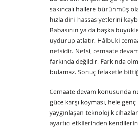
sakıncalı hallere bürünmüş ol
hızla dini hassasiyetlerini ka
Babasının ya da başka büyükle
uydurup atlatır. Hâlbuki cema
nefsidir. Nefsi, cemaate devam
farkında değildir. Farkında ol
bulamaz. Sonuç felaketle bittiğ
Cemaate devam konusunda nefsin
güce karşı koyması, hele genç
yaygınlaşan teknolojik cihazlar 
ayartıcı etkilerinden kendiler