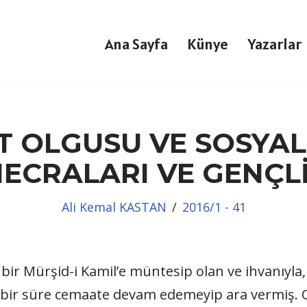
Ana Sayfa
Künye
Yazarlar
 OLGUSU VE SOSYA
ECRALARI VE GENÇL
Ali Kemal KASTAN
2016/1 - 41
bir Mürşid-i Kamil’e müntesip olan ve ihvanıyla, 
 bir süre cemaate devam edemeyip ara vermiş. 