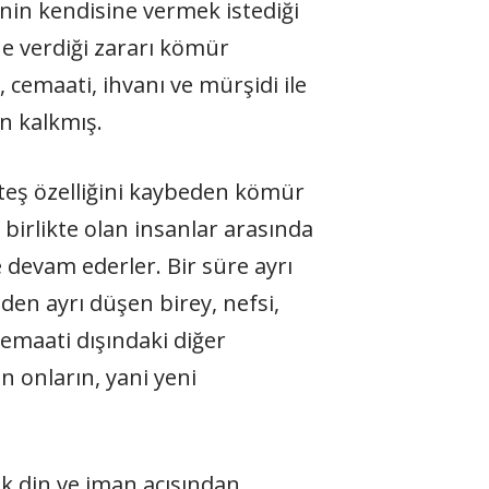
nin kendisine vermek istediği
e verdiği zararı kömür
, cemaati, ihvanı ve mürşidi ile
n kalkmış.
teş özelliğini kaybeden kömür
. birlikte olan insanlar arasında
 devam ederler. Bir süre ayrı
den ayrı düşen birey, nefsi,
cemaati dışındaki diğer
 onların, yani yeni
ek din ve iman açısından