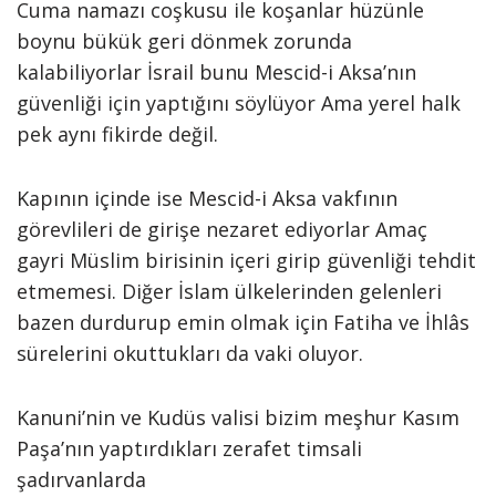
Cuma namazı coşkusu ile koşanlar hüzünle
boynu bükük geri dönmek zorunda
kalabiliyorlar İsrail bunu Mescid-i Aksa’nın
güvenliği için yaptığını söylüyor Ama yerel halk
pek aynı fikirde değil.
Kapının içinde ise Mescid-i Aksa vakfının
görevlileri de girişe nezaret ediyorlar Amaç
gayri Müs­lim birisinin içeri girip güvenliği teh­dit
etmemesi. Diğer İslam ülkelerin­den gelenleri
bazen durdurup emin olmak için Fatiha ve İhlâs
sürelerini okuttukları da vaki oluyor.
Kanuni’nin ve Kudüs valisi bi­zim meşhur Kasım
Paşa’nın yaptırdıkları zerafet timsali
şadırvanlarda