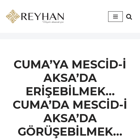
İçeriğe
geç
CUMA’YA MESCİD-İ
AKSA’DA
ERİŞEBİLMEK…
CUMA’DA MESCİD-İ
AKSA’DA
GÖRÜŞEBİLMEK…