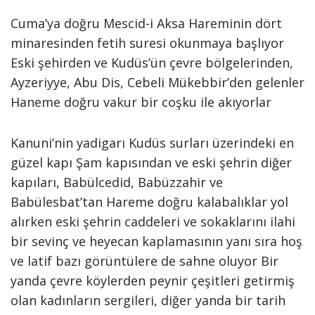
Cuma’ya doğru Mescid-i Aksa Hareminin dört
minaresinden fe­tih suresi okunmaya başlıyor
Eski şehirden ve Kudüs’ün çevre bölge­lerinden,
Ayzeriyye, Abu Dis, Ce­beli Mükebbir’den gelenler
Haneme doğru vakur bir coşku ile akıyorlar
Kanuni’nin yadigarı Kudüs surları üzerindeki en
güzel kapı Şam kapısından ve eski şehrin diğer
kapıları, Babülcedid, Babüzzahir ve
Babülesbat’tan Hareme doğru kalabalıklar yol
alırken eski şehrin caddeleri ve sokaklarını ilahi
bir se­vinç ve heyecan kaplamasının yanı sıra hoş
ve latif bazı görüntülere de sahne oluyor Bir
yanda çevre köylerden peynir çeşitleri getirmiş
olan kadınların sergileri, diğer yanda bir tarih