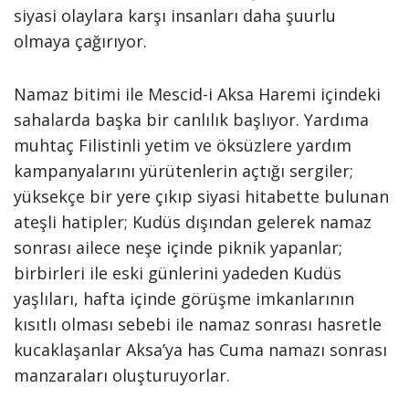
siyasi olaylara karşı insanları daha şuurlu
olmaya çağırıyor.
Namaz bitimi ile Mescid-i Aksa Haremi içindeki
sahalarda başka bir canlılık başlıyor. Yardıma
muhtaç Filistinli yetim ve öksüzlere yardım
kampanyalarını yürütenlerin açtığı sergiler;
yüksekçe bir yere çıkıp siyasi hitabette bulunan
ateşli hatip­ler; Kudüs dışından gelerek namaz
sonrası ailece neşe içinde piknik yapanlar;
birbirleri ile eski günlerini yadeden Kudüs
yaşlıları, hafta içinde görüşme imkanlarının
kısıtlı olması sebebi ile namaz sonrası hasretle
kucaklaşanlar Aksa’ya has Cuma namazı sonrası
manzaraları oluşturuyorlar.