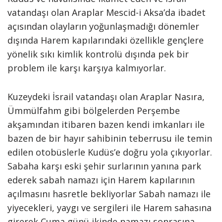
vatandaşı olan Arap­lar Mescid-i Aksa’da ibadet
açısından olayların yoğunlaşmadığı dönemler
dışında Harem kapılarındaki özellikle gençlere
yönelik sıkı kimlik kontrolü dışında pek bir
problem ile karşı karşıya kalmıyorlar.
Kuzeydeki İsrail vatandaşı olan Araplar Nasıra,
Ümmülfahm gibi bölgelerden Perşembe
akşamından itibaren bazen kendi imkanları ile
bazen de bir hayır sahibinin teberrusu ile temin
edilen otobüslerle Kudüs’e doğru yola çıkıyorlar.
Sabaha karşı eski şehir surlarının yanına park
ederek sabah namazı için Harem kapılarının
açılmasını hasretle bekliyorlar Sabah namazı ile
yiyecekleri, yaygı ve sergileri ile Harem sahasına
girerek Cuma günü ikinde namazı sonrasına