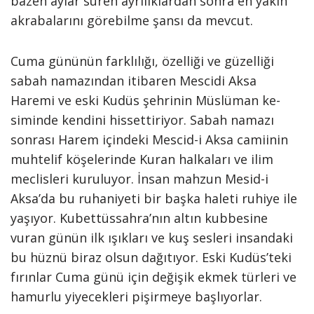
bazen aylar süren ayrılıklardan sonra en yakın
akrabalarını görebilme şansı da mevcut.
Cuma gününün farklılığı, özelliği ve güzelliği
sabah namazından itibaren Mescidi Aksa
Haremi ve eski Kudüs şehrinin Müslüman ke­
siminde kendini hissettiriyor. Sabah namazı
sonrası Harem içindeki Mescid-i Aksa camiinin
muhtelif köşelerinde Kuran halkaları ve ilim
meclisleri kuruluyor. İnsan mahzun Mesid-i
Aksa’da bu ruhaniyeti bir başka haleti ruhiye ile
yaşıyor. Kubettüssahra’nın altın kubbesine
vuran günün ilk ışıkları ve kuş sesleri insandaki
bu hüznü biraz olsun dağıtıyor. Eski Kudüs’teki
fırınlar Cuma günü için değişik ekmek türleri ve
hamurlu yiyecekleri pişirmeye başlıyorlar.