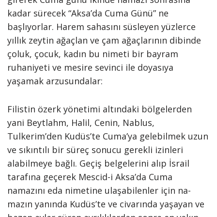
kadar sürecek “Aksa’da Cuma Günü” ne
başlıyorlar. Harem sahasını süsleyen yüzlerce
yıllık zeytin ağaçlan ve çam ağaçlarının dibinde
çoluk, çocuk, kadın bu nimeti bir bayram
ruhaniyeti ve mesire sevinci ile doyasıya
yaşamak arzusundalar:
Filistin özerk yönetimi altın­daki bölgelerden
yani Beytlahm, Halil, Cenin, Nablus,
Tulkerim’den Kudüs’te Cuma’ya gelebilmek uzun
ve sıkıntılı bir süreç sonucu gerekli izinleri
alabilmeye bağlı. Geçiş bel­gelerini alıp İsrail
tarafına geçerek Mescid-i Aksa’da Cuma
namazını eda nimetine ulaşabilenler için na­
mazın yanında Kudüs’te ve civarında yaşayan ve