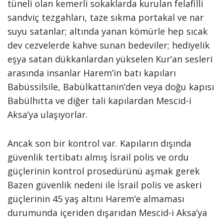
tüneli olan kemerli sokaklar­da kurulan felafilli
sandviç tezgahları, taze sıkma portakal ve nar
suyu satanlar; altında yanan kömürle hep sıcak
dev cezvelerde kahve sunan bedeviler; hediyelik
eşya satan dükkanlardan yükselen Kur’an sesleri
arasında insanlar Harem’in batı kapıları
Babüssilsile, Babülkattanin’den veya doğu kapısı
Babülhıtta ve diğer tali kapılardan Mescid-i
Aksa’ya ulaşıyorlar.
Ancak son bir kontrol var. Kapıların dışında
güvenlik tertibatı almış İsrail polis ve ordu
güçlerinin kontrol prosedürünü aşmak gerek
Bazen güvenlik nedeni ile İsrail polis ve askeri
güçlerinin 45 yaş altını Harem’e almaması
durumunda içeriden dışarıdan Mescid-i Aksa’ya