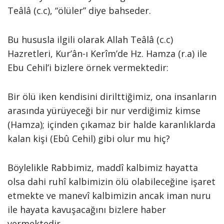
Teâlâ (c.c), “ölüler” diye bahseder.
Bu hususla ilgili olarak Allah Teâlâ (c.c)
Hazretleri, Kur’ân-ı Kerîm’de Hz. Hamza (r.a) ile
Ebu Cehil’i bizlere örnek vermektedir:
Bir ölü iken kendisini dirilttiğimiz, ona insanların
arasında yürüyeceği bir nur verdiğimiz kimse
(Hamza); içinden çıkamaz bir halde karanlıklarda
kalan kişi (Ebû Cehil) gibi olur mu hiç?
Böylelikle Rabbimiz, maddî kalbimiz hayatta
olsa dahi ruhî kalbimizin ölü olabileceğine işaret
etmekte ve manevî kalbimizin ancak iman nuru
ile hayata kavuşacağını bizlere haber
vermektedir.