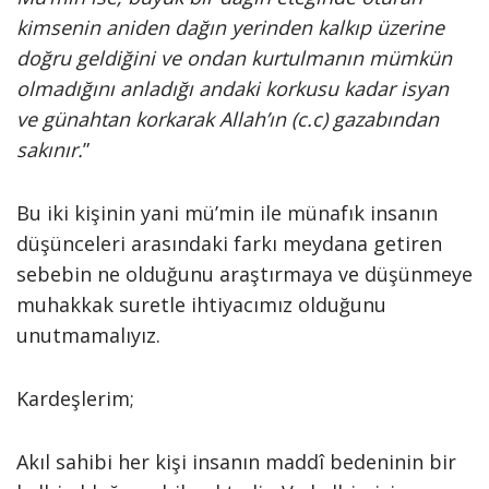
kimsenin aniden dağın yerinden kalkıp üzerine
doğru geldiğini ve ondan kurtulmanın mümkün
olmadığını anladığı andaki korkusu kadar isyan
ve günahtan korkarak Allah’ın (c.c) gazabından
sakınır.
”
Bu iki kişinin yani mü’min ile münafık insanın
düşünceleri arasındaki farkı meydana getiren
sebebin ne olduğunu araştırmaya ve düşünmeye
muhakkak suretle ihtiyacımız olduğunu
unutmamalıyız.
Kardeşlerim;
Akıl sahibi her kişi insanın maddî bedeninin bir