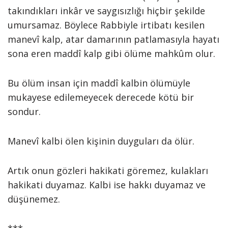
takındıkları inkâr ve saygısızlığı hiçbir şekilde
umursamaz. Böylece Rabbiyle irtibatı kesilen
manevî kalp, atar damarının patlamasıyla hayatı
sona eren maddî kalp gibi ölüme mahkûm olur.
Bu ölüm insan için maddî kalbin ölümüyle
mukayese edilemeyecek derecede kötü bir
sondur.
Manevî kalbi ölen kişinin duyguları da ölür.
Artık onun gözleri hakikati göremez, kulakları
hakikati duyamaz. Kalbi ise hakkı duyamaz ve
düşünemez.