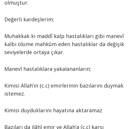
olmuştur.
Değerli kardeşlerim;
Muhakkak ki maddî kalp hastalıkları gibi manevî
kalbi ölüme mahkûm eden hastalıklar da değişik
seviyelerde ortaya çıkar.
Manevî hastalıklara yakalananların;
Kimisi Allah’ın (c.c) emirlerinin bazılarını duymak
istemez.
Kimisi duyduklarını hayatına aktaramaz
Bazıları da ilâhî emir ve Allah’a (c.c) karşı