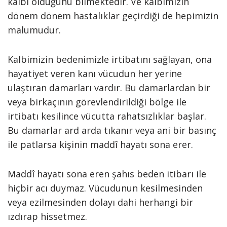
kalbi olduğunu bilmektedir. Ve kalbimizin
dönem dönem hastalıklar geçirdiği de hepimizin
malumudur.
Kalbimizin bedenimizle irtibatını sağlayan, ona
hayatiyet veren kanı vücudun her yerine
ulaştıran damarları vardır. Bu damarlardan bir
veya birkaçının görevlendirildiği bölge ile
irtibatı kesilince vücutta rahatsızlıklar başlar.
Bu damarlar ard arda tıkanır veya ani bir basınç
ile patlarsa kişinin maddî hayatı sona erer.
Maddî hayatı sona eren şahıs beden itibarı ile
hiçbir acı duymaz. Vücudunun kesilmesinden
veya ezilmesinden dolayı dahi herhangi bir
ızdırap hissetmez.