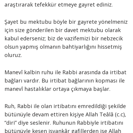
araştırarak tefekkür etmeye gayret ediniz.
Şayet bu mektubu böyle bir gayrete yönelmeniz
için size gönderilen bir davet mektubu olarak
kabul ederseniz; biz de vazifemizi bir nebzecik
olsun yapmış olmanın bahtiyarlığını hissetmiş
oluruz.
Manevî kalbin ruhu ile Rabbi arasında da irtibat
bağları vardır. Bu irtibat bağlarının kopması ile
manevî hastalıklar ortaya çıkmaya başlar.
Ruh, Rabbi ile olan irtibatını emredildiği şekilde
bütünüyle devam ettiren kişiye Allah Teâlâ (c.c),
“diri” diye seslenir. Ruhunun Rabbiyle irtibatını
bütünüyle kesen isyankâr gafillerden ise Allah