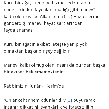
Kuru bir ağaç, kendine hizmet eden tabiat
nimetlerinden faydalanamadığı gibi manevî
kalbi ölen kişi de Allah Teâlâ (c.c) Hazretlerinin
gönderdiği manevî hayat şartlarından
faydalanamaz.
Kuru bir ağacın akıbeti ateşte yanıp yok
olmaktan başka bir şey değildir.
Manevî kalbi ölmüş olan insanı da bundan başka
bir akıbet beklememektedir.
Rabbimizin Kur’ân-ı Kerîm’de:
“Onlar cehennem odunlarıdır.”
[3]
buyurarak
insanın dikkatini isyankârlık ve itaatsizliğin