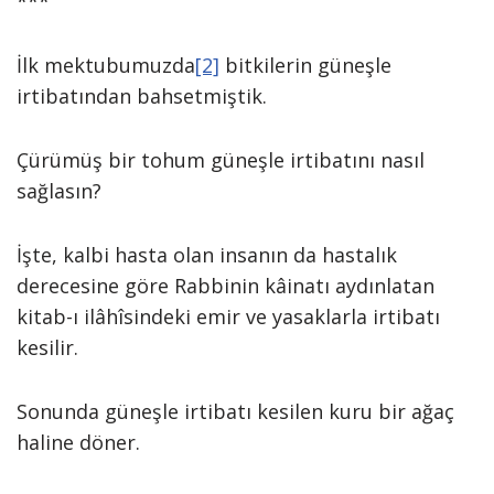
***
İlk mektubumuzda
[2]
bitkilerin güneşle
irtibatından bahsetmiştik.
Çürümüş bir tohum güneşle irtibatını nasıl
sağlasın?
İşte, kalbi hasta olan insanın da hastalık
derecesine göre Rabbinin kâinatı aydınlatan
kitab-ı ilâhîsindeki emir ve yasaklarla irtibatı
kesilir.
Sonunda güneşle irtibatı kesilen kuru bir ağaç
haline döner.