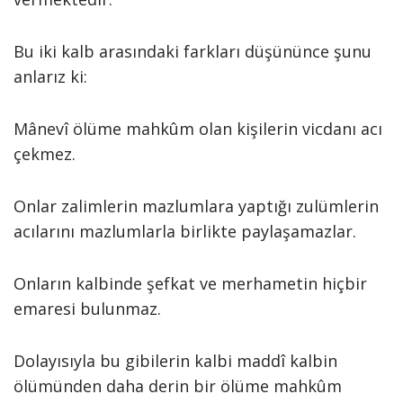
Bu iki kalb arasındaki farkları düşününce şunu
anlarız ki:
Mânevî ölüme mahkûm olan kişilerin vicdanı acı
çekmez.
Onlar zalimlerin mazlumlara yaptığı zulümlerin
acılarını mazlumlarla birlikte paylaşamazlar.
Onların kalbinde şefkat ve merhametin hiçbir
emaresi bulunmaz.
Dolayısıyla bu gibilerin kalbi maddî kalbin
ölümünden daha derin bir ölüme mahkûm