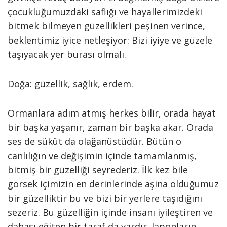
çocukluğumuzdaki saflığı ve hayallerimizdeki
bitmek bilmeyen güzellikleri peşinen verince,
beklentimiz iyice netleşiyor: Bizi iyiye ve güzele
taşıyacak yer burası olmalı.
Doğa: güzellik, sağlık, erdem.
Ormanlara adım atmış herkes bilir, orada hayat
bir başka yaşanır, zaman bir başka akar. Orada
ses de sükût da olağanüstüdür. Bütün o
canlılığın ve değişimin içinde tamamlanmış,
bitmiş bir güzelliği seyrederiz. İlk kez bile
görsek içimizin en derinlerinde aşina olduğumuz
bir güzelliktir bu ve bizi bir yerlere taşıdığını
sezeriz. Bu güzelliğin içinde insanı iyileştiren ve
dahası eğiten bir taraf da vardır. Japonların