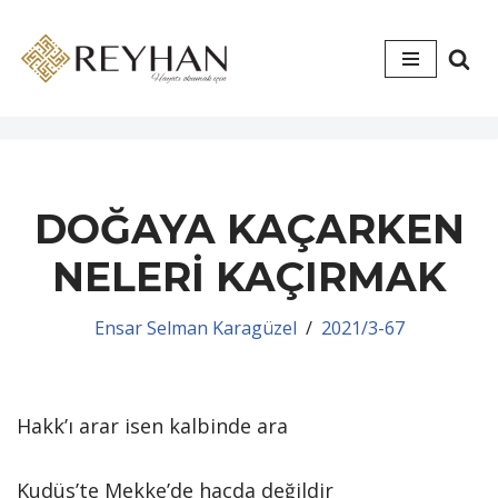
İçeriğe
geç
DOĞAYA KAÇARKEN
NELERİ KAÇIRMAK
Ensar Selman Karagüzel
2021/3-67
Hakk’ı arar isen kalbinde ara
Kudüs’te Mekke’de hacda değildir