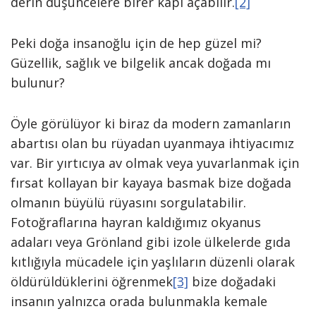
derin düşüncelere birer kapı açabilir.
[2]
Peki doğa insanoğlu için de hep güzel mi?
Güzellik, sağlık ve bilgelik ancak doğada mı
bulunur?
Öyle görülüyor ki biraz da modern zamanların
abartısı olan bu rüyadan uyanmaya ihtiyacımız
var. Bir yırtıcıya av olmak veya yuvarlanmak için
fırsat kollayan bir kayaya basmak bize doğada
olmanın büyülü rüyasını sorgulatabilir.
Fotoğraflarına hayran kaldığımız okyanus
adaları veya Grönland gibi izole ülkelerde gıda
kıtlığıyla mücadele için yaşlıların düzenli olarak
öldürüldüklerini öğrenmek
[3]
bize doğadaki
insanın yalnızca orada bulunmakla kemale