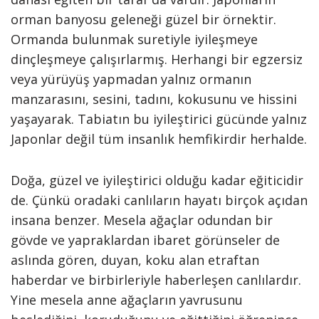
orman banyosu geleneği güzel bir örnektir.
Ormanda bulunmak suretiyle iyileşmeye
dinçleşmeye çalışırlarmış. Herhangi bir egzersiz
veya yürüyüş yapmadan yalnız ormanın
manzarasını, sesini, tadını, kokusunu ve hissini
yaşayarak. Tabiatın bu iyileştirici gücünde yalnız
Japonlar değil tüm insanlık hemfikirdir herhalde.
Doğa, güzel ve iyileştirici olduğu kadar eğiticidir
de. Çünkü oradaki canlıların hayatı birçok açıdan
insana benzer. Mesela ağaçlar odundan bir
gövde ve yapraklardan ibaret görünseler de
aslında gören, duyan, koku alan etraftan
haberdar ve birbirleriyle haberleşen canlılardır.
Yine mesela anne ağaçların yavrusunu