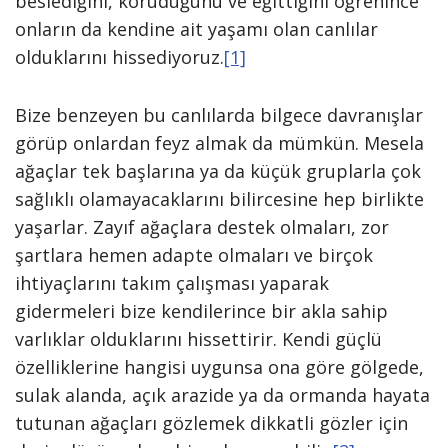
beslediğini, koruduğunu ve eğittiğini öğrenince
onların da kendine ait yaşamı olan canlılar
olduklarını hissediyoruz.
[1]
Bize benzeyen bu canlılarda bilgece davranışlar
görüp onlardan feyz almak da mümkün. Mesela
ağaçlar tek başlarına ya da küçük gruplarla çok
sağlıklı olamayacaklarını bilircesine hep birlikte
yaşarlar. Zayıf ağaçlara destek olmaları, zor
şartlara hemen adapte olmaları ve birçok
ihtiyaçlarını takım çalışması yaparak
gidermeleri bize kendilerince bir akla sahip
varlıklar olduklarını hissettirir. Kendi güçlü
özelliklerine hangisi uygunsa ona göre gölgede,
sulak alanda, açık arazide ya da ormanda hayata
tutunan ağaçları gözlemek dikkatli gözler için