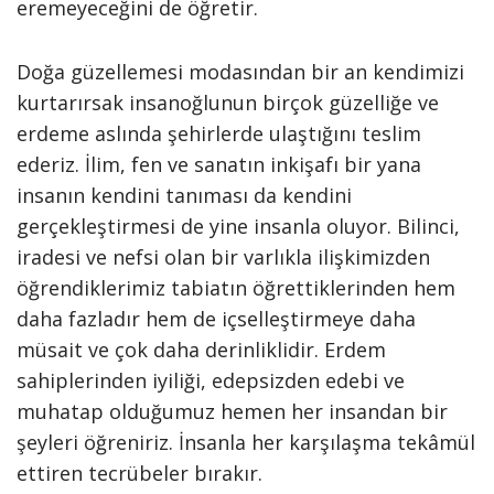
eremeyeceğini de öğretir.
Doğa güzellemesi modasından bir an kendimizi
kurtarırsak insanoğlunun birçok güzelliğe ve
erdeme aslında şehirlerde ulaştığını teslim
ederiz. İlim, fen ve sanatın inkişafı bir yana
insanın kendini tanıması da kendini
gerçekleştirmesi de yine insanla oluyor. Bilinci,
iradesi ve nefsi olan bir varlıkla ilişkimizden
öğrendiklerimiz tabiatın öğrettiklerinden hem
daha fazladır hem de içselleştirmeye daha
müsait ve çok daha derinliklidir. Erdem
sahiplerinden iyiliği, edepsizden edebi ve
muhatap olduğumuz hemen her insandan bir
şeyleri öğreniriz. İnsanla her karşılaşma tekâmül
ettiren tecrübeler bırakır.