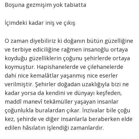
Boşuna gezmişim yok tabiatta
İçimdeki kadar iniş ve çıkış
O zaman diyebiliriz ki doğanın bütün güzelliğine
ve terbiye ediciliğine rağmen insanoğlu ortaya
koyduğu güzelliklerin çoğunu şehirlerde ortaya
koymuştur. Hapishanelerde ve çilehanelerde
dahi nice kemalâtlar yaşanmış nice eserler
verilmiştir. Şehirler doğadan uzaklığıyla bizi ne
kadar yorsa da kendini ve dünyayı keşfeden,
maddî manevî tekâmüller yaşayan insanlar
çoğunlukla buralardan çıkar. İnzivalar bile çoğu
kez, şehirde ve diğer insanlarla beraberken elde
edilen hâsılatın işlendiği zamanlardır.