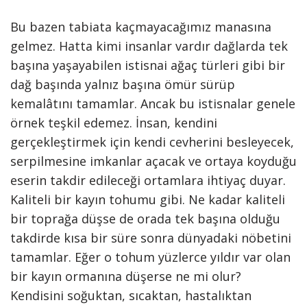
Bu bazen tabiata kaçmayacağımız manasına
gelmez. Hatta kimi insanlar vardır dağlarda tek
başına yaşayabilen istisnai ağaç türleri gibi bir
dağ başında yalnız başına ömür sürüp
kemalâtını tamamlar. Ancak bu istisnalar genele
örnek teşkil edemez. İnsan, kendini
gerçekleştirmek için kendi cevherini besleyecek,
serpilmesine imkanlar açacak ve ortaya koyduğu
eserin takdir edileceği ortamlara ihtiyaç duyar.
Kaliteli bir kayın tohumu gibi. Ne kadar kaliteli
bir toprağa düşse de orada tek başına olduğu
takdirde kısa bir süre sonra dünyadaki nöbetini
tamamlar. Eğer o tohum yüzlerce yıldır var olan
bir kayın ormanına düşerse ne mi olur?
Kendisini soğuktan, sıcaktan, hastalıktan