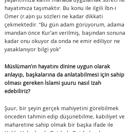
hayatımıza taşımaktır. Bu konu ile ilgili İbn-i
Ömer (r.a)ın şu sözleri ne kadar dikkati
çekmektedir. “Bu gün adam görüyorum, adama
imandan önce Kur’an verilmiş, başından sonuna
kadar onu okuyor da onda ne emir ediliyor ne
yasaklanıyor bilgi yok”
Müslüman’ın hayatını dinine uygun olarak
anlayıp, başkalarına da anlatabilmesi için sahip
olması gereken İslami şuuru nasıl izah
edebiliriz?
Şuur, bir şeyin gerçek mahiyetini görebilmek
önceden tahmin edip düşünebilme, kabiliyet ve
maharetine sahip olmak bir başka ifade ile