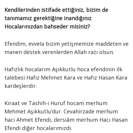
Kendilerinden istifade ettiğiniz, bizim de
tanımamız gerektiğine inandığınız
Hocalarınızdan bahseder misiniz?
Efendim, evvela bizim yetişmemize maddeten ve
manen destek verenlerden Allah razı olsun.
Hafızlık hocalarım Aşıkkutlu hoca efendinin ilk
talebesi Hafız Mehmet Kara ve Hafız Hasan Kara
kardeşlerdir.
Kıraat ve Tashih-i Huruf hocam merhum
Mehmet Aşıkkutlu’dur. Cevahirzade merhum
hacı Ahmet Efendi, dersiâm merhum Hacı Hasan
Efendi diğer hocalarımızdı.