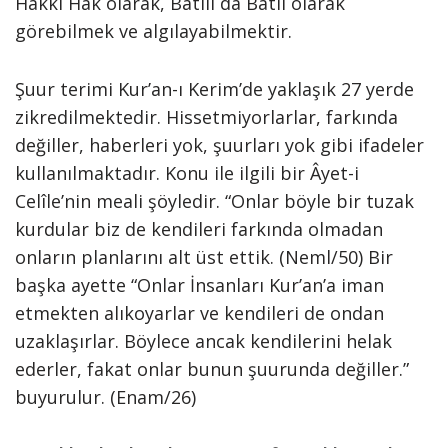
Hakkı Hak olarak, Batılı da Batıl olarak
görebilmek ve algılayabilmektir.
Şuur terimi Kur’an-ı Kerim’de yaklaşık 27 yerde
zikredilmektedir. Hissetmiyorlarlar, farkında
değiller, haberleri yok, şuurları yok gibi ifadeler
kullanılmaktadır. Konu ile ilgili bir Âyet-i
Celîle’nin meali şöyledir. “Onlar böyle bir tuzak
kurdular biz de kendileri farkında olmadan
onların planlarını alt üst ettik. (Neml/50) Bir
başka ayette “Onlar İnsanları Kur’an’a iman
etmekten alıkoyarlar ve kendileri de ondan
uzaklaşırlar. Böylece ancak kendilerini helak
ederler, fakat onlar bunun şuurunda değiller.”
buyurulur. (Enam/26)