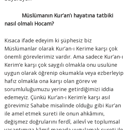
Müslümanın Kur’an’ı hayatına tatbiki
nasıl olmalı Hocam?
Kısaca ifade edeyim ki şüphesiz biz
Müslümanlar olarak Kur’an-ı Kerime karşı çok
önemli görevlerimiz vardır. Ama sadece Kur’an-ı
Kerim’e karşı çok saygılı olmakla onu usulüne
uygun olarak öğrenip okumakla veya ezberleyip
hafız olmakla ona karşı olan görev ve
sorumluluğumuzu yerine getirdiğimizi iddia
edemeyiz. Çünkü Kur’an-ı Kerim’e karşı asıl
görevimiz Sahabe misalinde olduğu gibi Kur’an
ile amel etmek sureti ile onun ahkâmını,
değişmez doğrularını ferdî, ailevî ve toplumsal
yaşantımıza kâmil manada uygulamak sureti ile