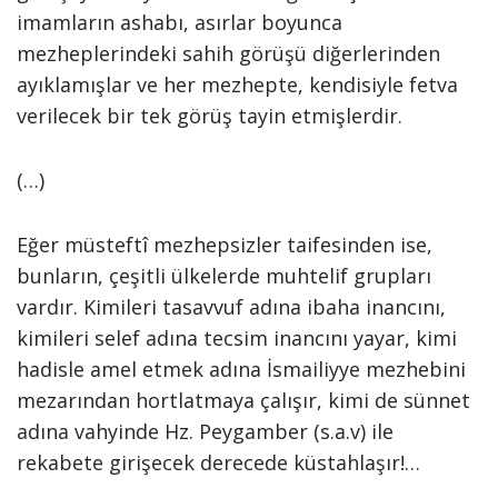
imamların ashabı, asırlar boyunca
mezheplerindeki sahih görüşü diğerlerinden
ayıklamışlar ve her mezhepte, kendisiyle fetva
verilecek bir tek görüş tayin etmişlerdir.
(…)
Eğer müsteftî mezhepsizler taifesinden ise,
bunların, çeşitli ülkelerde muhtelif grupları
vardır. Kimileri tasavvuf adına ibaha inancını,
kimileri selef adına tecsim inancını yayar, kimi
hadisle amel etmek adına İsmailiyye mezhebini
mezarından hortlatmaya çalışır, kimi de sünnet
adına vahyinde Hz. Peygamber (s.a.v) ile
rekabete girişecek derecede küstahlaşır!…