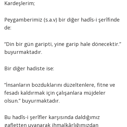
Kardeşlerim;
Peygamberimiz (s.a.v) bir diğer hadîs-i şerîfinde
de:
“Din bir gün garipti, yine garip hale dönecektir.”
buyurmaktadır.
Bir diğer hadiste ise:
“İnsanların bozduklarını düzeltenlere, fitne ve
fesadı kaldırmak için çalışanlara müjdeler
olsun.” buyurmaktadır.
Bu hadîs-i şerîfler karşısında daldığımız
gafletten uyanarak ihmalkârlığımızdan