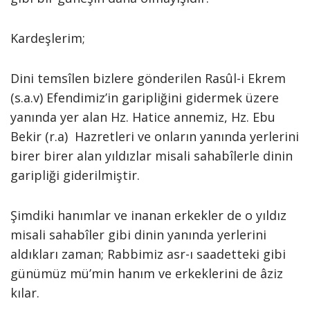
Kardeşlerim;
Dini temsîlen bizlere gönderilen Rasûl-i Ekrem
(s.a.v) Efendimiz’in garipliğini gidermek üzere
yanında yer alan Hz. Hatice annemiz, Hz. Ebu
Bekir (r.a) Hazretleri ve onların yanında yerlerini
birer birer alan yıldızlar misali sahabîlerle dinin
garipliği giderilmiştir.
Şimdiki hanımlar ve inanan erkekler de o yıldız
misali sahabîler gibi dinin yanında yerlerini
aldıkları zaman; Rabbimiz asr-ı saadetteki gibi
günümüz mü’min hanım ve erkeklerini de âziz
kılar.