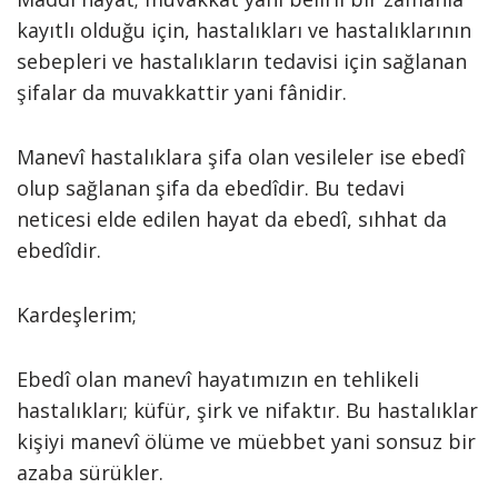
kayıtlı olduğu için, hastalıkları ve hastalıklarının
sebepleri ve hastalıkların tedavisi için sağlanan
şifalar da muvakkattir yani fânidir.
Manevî hastalıklara şifa olan vesileler ise ebedî
olup sağlanan şifa da ebedîdir. Bu tedavi
neticesi elde edilen hayat da ebedî, sıhhat da
ebedîdir.
Kardeşlerim;
Ebedî olan manevî hayatımızın en tehlikeli
hastalıkları; küfür, şirk ve nifaktır. Bu hastalıklar
kişiyi manevî ölüme ve müebbet yani sonsuz bir
azaba sürükler.