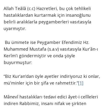
Allah Teâlâ (c.c) Hazretleri, bu çok tehlikeli
hastalıklardan kurtarmak için insanoğlunu
belirli aralıklarla peygamberleri vasıtasıyla
uyarmıştır.
Bu ümmete ise Peygamber Efendimiz Hz.
Muhammed Mustafa (s.a.v) vasıtasıyla Kur’ân-ı
Kerîm’i göndermiştir ve onda şöyle
buyurmuştur:
“Biz Kur’an’dan öyle ayetler indiriyoruz ki onlar,
mü’minler için bir şifa ve rahmettir.”
[1]
Mânevî hastalıkları tedavi edici âyet-i celîleleri
indiren Rabbimiz, insanı nifak ve şirkten