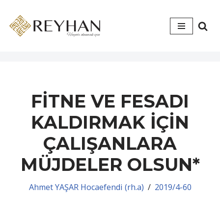
İçeriğe
geç
FİTNE VE FESADI
KALDIRMAK İÇİN
ÇALIŞANLARA
MÜJDELER OLSUN*
Ahmet YAŞAR Hocaefendi (rh.a)
2019/4-60